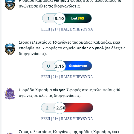
Η ομάδα Καβασάκι
νίκησε 3
φορές στους τελευταίους
10
αγώνες σε όλες τις διοργανώσεις.
1
3.10
ΕΕΕΠ | 21+ | ΠΑΙΞΕ ΥΠΕΥΘΥΝΑ
Στους τελευταίους
10
αγώνες της ομάδας Καβασάκι, έχει
επαληθευτεί
7
φορές το σημείο
Under 2.5 γκολ
(σε όλες τις
διοργανώσεις).
U
2.15
ΕΕΕΠ | 21+ | ΠΑΙΞΕ ΥΠΕΥΘΥΝΑ
Η ομάδα Χιροσίμα
νίκησε 7
φορές στους τελευταίους
10
αγώνες σε όλες τις διοργανώσεις.
2
12.50
ΕΕΕΠ | 21+ | ΠΑΙΞΕ ΥΠΕΥΘΥΝΑ
Στους τελευταίους
10
αγώνες της ομάδας Χιροσίμα, έχει