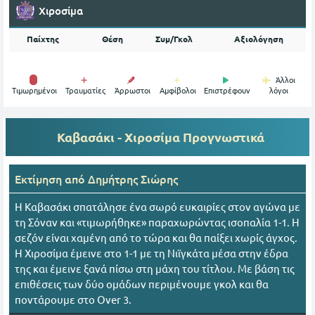
Χιροσίμα
Παίχτης
Θέση
Συμ/Γκολ
Αξιολόγηση
Άλλοι
Tιμωρημένοι
Τραυματίες
Άρρωστοι
Αμφίβολοι
Επιστρέφουν
λόγοι
Καβασάκι - Χιροσίμα
Προγνωστικά
Εκτίμηση από
Δημήτρης Σιώρης
Η Καβασάκι σπατάλησε ένα σωρό ευκαιρίες στον αγώνα με
τη Σόναν και «τιμωρήθηκε» παραχωρώντας ισοπαλία 1-1. Η
σεζόν είναι χαμένη από το τώρα και θα παίξει χωρίς άγχος.
Η Χιροσίμα έμεινε στο 1-1 με τη Νιϊγκάτα μέσα στην έδρα
της και έμεινε ξανά πίσω στη μάχη του τίτλου. Με βάση τις
επιθέσεις των δύο ομάδων περιμένουμε γκολ και θα
ποντάρουμε στο Over 3.