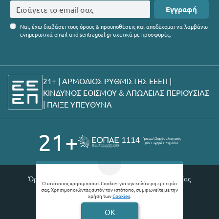
Εγγραφή
Ναι, έχω διαβάσει τους όρους & προυποθέσεις και αποδέχομαι να λαμβάνω
ενημερωτικά email από sentragoal.gr σχετικά με προσφορές.
21+ | ΑΡΜΟΔΙΟΣ ΡΥΘΜΙΣΤΗΣ ΕΕΕΠ |
ΚΙΝΔΥΝΟΣ ΕΘΙΣΜΟΥ & ΑΠΩΛΕΙΑΣ ΠΕΡΙΟΥΣΙΑΣ
|
ΠΑΙΞΕ ΥΠΕΥΘΥΝΑ
21+
Όροι χρήσης |
Πολιτική απορρήτου |
Θέσεις εργασίας
Ο ιστότοπος χρησιμοποιεί Cookies για την καλύτερη εμπειρία
σας. Χρησιμοποιώντας αυτόν τον ιστότοπο, συμφωνείτε με την
© 2026 Sentragoal
χρήση των
Cookies
.
Developed by
Digital Winners
OK