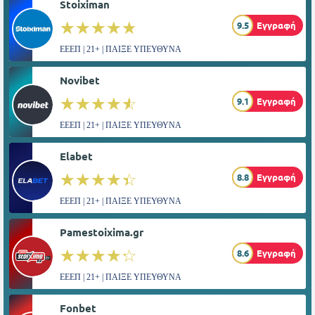
Stoiximan
☆☆☆☆☆
★★★★★
9.5
Εγγραφή
ΕΕΕΠ | 21+ | ΠΑΙΞΕ ΥΠΕΥΘΥΝΑ
Novibet
☆☆☆☆☆
★★★★★
9.1
Εγγραφή
ΕΕΕΠ | 21+ | ΠΑΙΞΕ ΥΠΕΥΘΥΝΑ
Elabet
☆☆☆☆☆
★★★★★
8.8
Εγγραφή
ΕΕΕΠ | 21+ | ΠΑΙΞΕ ΥΠΕΥΘΥΝΑ
Pamestoixima.gr
☆☆☆☆☆
★★★★★
8.6
Εγγραφή
ΕΕΕΠ | 21+ | ΠΑΙΞΕ ΥΠΕΥΘΥΝΑ
Fonbet