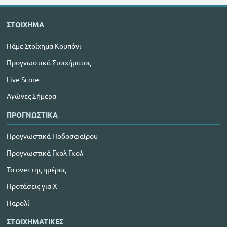
ΣΤΟΙΧΗΜΑ
Πάμε Στοίχημα Κουπόνι
Προγνωστικά Στοιχήματος
Live Score
Αγώνες Σήμερα
ΠΡΟΓΝΩΣΤΙΚΑ
Προγνωστικά Ποδοσφαίρου
Προγνωστικά Γκολ Γκολ
Τα over της ημέρας
Προτάσεις για Χ
Παρολί
ΣΤΟΙΧΗΜΑΤΙΚΕΣ