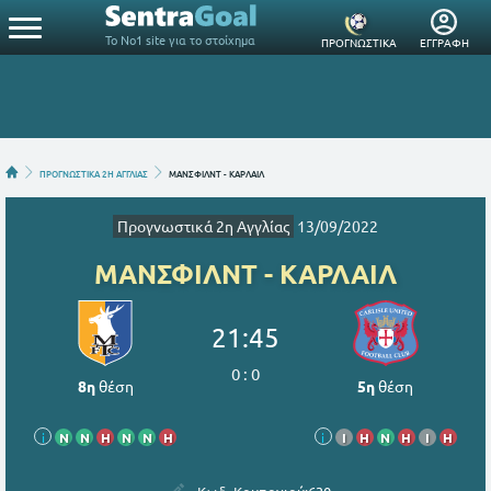
Το Νο1 site για το στοίχημα
ΠΡΟΓΝΩΣΤΙΚΑ
ΕΓΓΡΑΦΗ
ΠΡΟΓΝΩΣΤΙΚΑ 2Η ΑΓΓΛΙΑΣ
ΜΑΝΣΦΙΛΝΤ - ΚΑΡΛΑΙΛ
Προγνωστικά 2η Αγγλίας
13/09/2022
ΜΑΝΣΦΙΛΝΤ - ΚΑΡΛΑΙΛ
21:45
0
:
0
8η
θέση
5η
θέση
i
Ν
Ν
Η
Ν
Ν
Η
i
Ι
Η
Ν
Η
Ι
Η