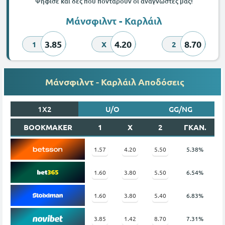
Ψήφισε και δες που ποντάρουν οι αναγνώστες μας!
Μάνσφιλντ - Καρλάιλ
3.85
4.20
8.70
1
X
2
Μάνσφιλντ - Καρλάιλ Αποδόσεις
1X2
U/O
GG/NG
BOOKMAKER
1
X
2
ΓΚΑΝ.
1.57
4.20
5.50
5.38%
1.60
3.80
5.50
6.54%
1.60
3.80
5.40
6.83%
3.85
1.42
8.70
7.31%