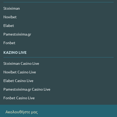
Stoiximan
Novibet
Elabet
Pamestoixima.gr
Fonbet
ΚΑΖΙΝΟ LIVE
Stoiximan Casino Live
Novibet Casino Live
Elabet Casino Live
Pamestoixima.gr Casino Live
Fonbet Casino Live
Ακολουθήστε μας