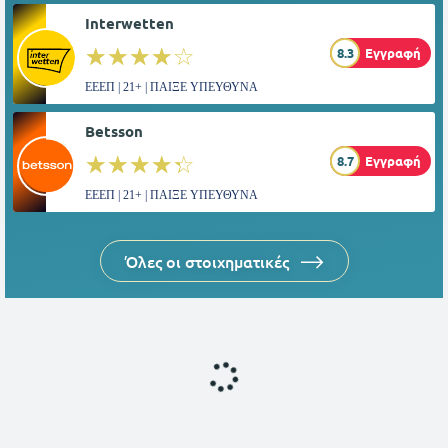
Interwetten
☆☆☆☆☆
★★★★★
8.3
Εγγραφή
ΕΕΕΠ | 21+ | ΠΑΙΞΕ ΥΠΕΥΘΥΝΑ
Betsson
☆☆☆☆☆
★★★★★
8.7
Εγγραφή
ΕΕΕΠ | 21+ | ΠΑΙΞΕ ΥΠΕΥΘΥΝΑ
Όλες οι στοιχηματικές