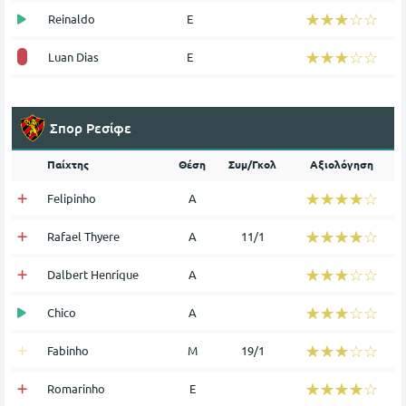
☆☆☆☆☆
★★★★★
Reinaldo
Ε
☆☆☆☆☆
★★★★★
Luan Dias
Ε
Σπορ Ρεσίφε
Παίχτης
Θέση
Συμ/Γκολ
Αξιολόγηση
☆☆☆☆☆
★★★★★
Felipinho
Α
☆☆☆☆☆
★★★★★
Rafael Thyere
Α
11/1
☆☆☆☆☆
★★★★★
Dalbert Henrique
Α
☆☆☆☆☆
★★★★★
Chico
Α
☆☆☆☆☆
★★★★★
Fabinho
Μ
19/1
☆☆☆☆☆
★★★★★
Romarinho
Ε