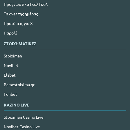
Προγνωστικά Γκολ Γκολ
Τα over της ημέρας
Προτάσεις για Χ
Παρολί
ΣΤΟΙΧΗΜΑΤΙΚΕΣ
Stoiximan
Novibet
Elabet
Pamestoixima.gr
Fonbet
ΚΑΖΙΝΟ LIVE
Stoiximan Casino Live
Novibet Casino Live