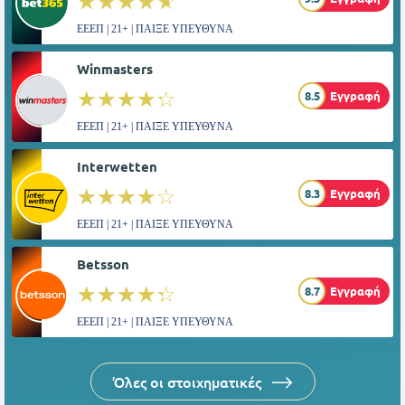
☆☆☆☆☆
★★★★★
ΕΕΕΠ | 21+ | ΠΑΙΞΕ ΥΠΕΥΘΥΝΑ
Winmasters
☆☆☆☆☆
★★★★★
8.5
Εγγραφή
ΕΕΕΠ | 21+ | ΠΑΙΞΕ ΥΠΕΥΘΥΝΑ
Interwetten
☆☆☆☆☆
★★★★★
8.3
Εγγραφή
ΕΕΕΠ | 21+ | ΠΑΙΞΕ ΥΠΕΥΘΥΝΑ
Betsson
☆☆☆☆☆
★★★★★
8.7
Εγγραφή
ΕΕΕΠ | 21+ | ΠΑΙΞΕ ΥΠΕΥΘΥΝΑ
Όλες οι στοιχηματικές