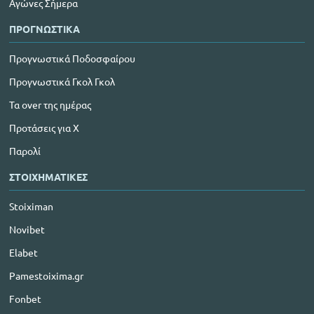
Αγώνες Σήμερα
ΠΡΟΓΝΩΣΤΙΚΑ
Προγνωστικά Ποδοσφαίρου
Προγνωστικά Γκολ Γκολ
Τα over της ημέρας
Προτάσεις για Χ
Παρολί
ΣΤΟΙΧΗΜΑΤΙΚΕΣ
Stoiximan
Novibet
Elabet
Pamestoixima.gr
Fonbet