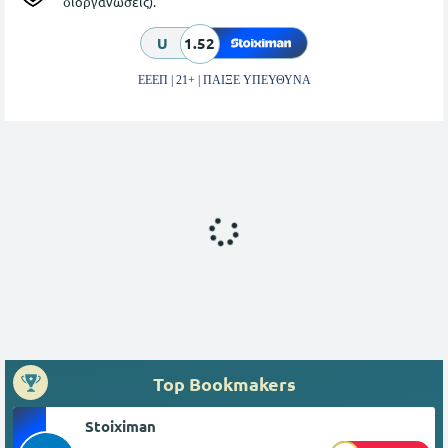
διοργανώσεις).
U
1.52
ΕΕΕΠ | 21+ | ΠΑΙΞΕ ΥΠΕΥΘΥΝΑ
Top Bookmakers
Stoiximan