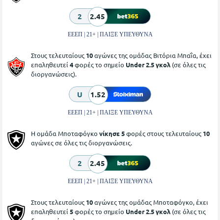
2
2.45
ΕΕΕΠ | 21+ | ΠΑΙΞΕ ΥΠΕΥΘΥΝΑ
Στους τελευταίους
10
αγώνες της ομάδας Βιτόρια Μπαΐα, έχει
επαληθευτεί
4
φορές το σημείο
Under 2.5 γκολ
(σε όλες τις
διοργανώσεις).
U
1.52
ΕΕΕΠ | 21+ | ΠΑΙΞΕ ΥΠΕΥΘΥΝΑ
Η ομάδα Μποταφόγκο
νίκησε 5
φορές στους τελευταίους
10
αγώνες σε όλες τις διοργανώσεις.
2
2.45
ΕΕΕΠ | 21+ | ΠΑΙΞΕ ΥΠΕΥΘΥΝΑ
Στους τελευταίους
10
αγώνες της ομάδας Μποταφόγκο, έχει
επαληθευτεί
5
φορές το σημείο
Under 2.5 γκολ
(σε όλες τις