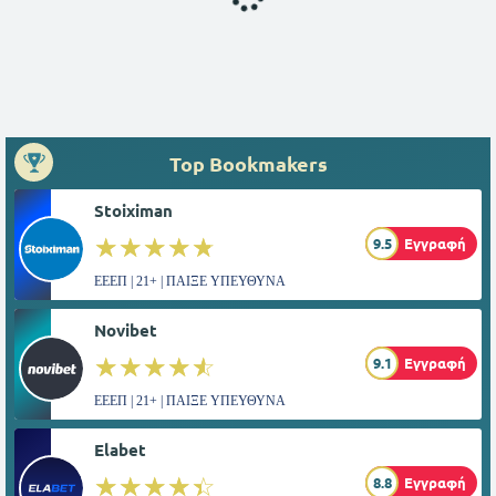
Top Bookmakers
Stoiximan
☆☆☆☆☆
★★★★★
9.5
Εγγραφή
ΕΕΕΠ | 21+ | ΠΑΙΞΕ ΥΠΕΥΘΥΝΑ
Novibet
☆☆☆☆☆
★★★★★
9.1
Εγγραφή
ΕΕΕΠ | 21+ | ΠΑΙΞΕ ΥΠΕΥΘΥΝΑ
Elabet
☆☆☆☆☆
★★★★★
8.8
Εγγραφή