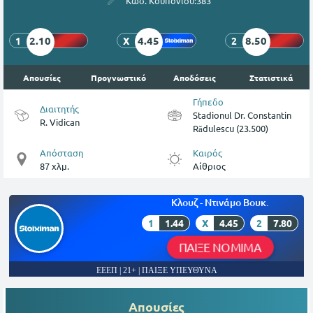
Κωδ. Κουπονιού:
383
2.10
4.45
8.50
1
X
2
Απουσίες
Προγνωστικό
Αποδόσεις
Στατιστικά
Γήπεδο
Διαιτητής
Stadionul Dr. Constantin
R. Vidican
Rădulescu (23.500)
Απόσταση
Καιρός
87 χλμ.
Αίθριος
Κλουζ - Ντινάμο Βουκ.
1
1.44
X
4.45
2
7.80
ΠΑΙΞΕ ΝΟΜΙΜΑ
ΕΕΕΠ | 21+ | ΠΑΙΞΕ ΥΠΕΥΘΥΝΑ
Απουσίες