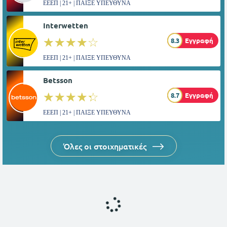
ΕΕΕΠ | 21+ | ΠΑΙΞΕ ΥΠΕΥΘΥΝΑ
Interwetten
☆☆☆☆☆
★★★★★
8.3
Εγγραφή
ΕΕΕΠ | 21+ | ΠΑΙΞΕ ΥΠΕΥΘΥΝΑ
Betsson
☆☆☆☆☆
★★★★★
8.7
Εγγραφή
ΕΕΕΠ | 21+ | ΠΑΙΞΕ ΥΠΕΥΘΥΝΑ
Όλες οι στοιχηματικές