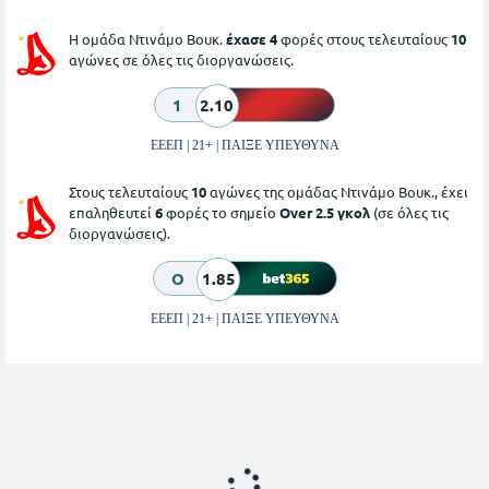
Η ομάδα Ντινάμο Βουκ.
έχασε 4
φορές στους τελευταίους
10
αγώνες σε όλες τις διοργανώσεις.
1
2.10
ΕΕΕΠ | 21+ | ΠΑΙΞΕ ΥΠΕΥΘΥΝΑ
Στους τελευταίους
10
αγώνες της ομάδας Ντινάμο Βουκ., έχει
επαληθευτεί
6
φορές το σημείο
Over 2.5 γκολ
(σε όλες τις
διοργανώσεις).
O
1.85
ΕΕΕΠ | 21+ | ΠΑΙΞΕ ΥΠΕΥΘΥΝΑ