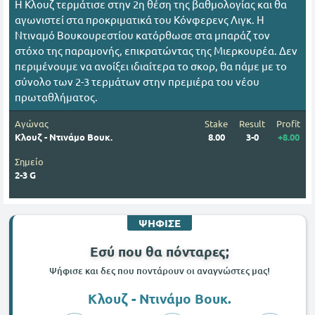
Η Κλουζ τερμάτισε στην 2η θέση της βαθμολογίας και θα
αγωνιστεί στα προκριματικά του Κόνφερενς Λιγκ. Η
Ντιναμό Βουκουρεστίου κατόρθωσε στα μπαράζ τον
στόχο της παραμονής, επικρατώντας της Μιερκουρέα. Δεν
περιμένουμε να ανοίξει ιδιαίτερα το σκορ, θα πάμε με το
σύνολο των 2-3 τερμάτων στην πρεμιέρα του νέου
πρωταθλήματος.
Αγώνας
Stake
Result
Profit
Κλουζ - Ντινάμο Βουκ.
8.00
3-0
+8.00
Σημείο
2-3 G
ΨΗΦΙΣΕ
Εσύ που θα πόνταρες;
Ψήφισε και δες που ποντάρουν οι αναγνώστες μας!
Κλουζ - Ντινάμο Βουκ.