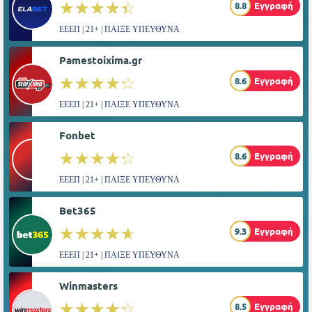
☆☆☆☆☆
★★★★★
8.8
Εγγραφή
ΕΕΕΠ | 21+ | ΠΑΙΞΕ ΥΠΕΥΘΥΝΑ
Pamestoixima.gr
☆☆☆☆☆
★★★★★
8.6
Εγγραφή
ΕΕΕΠ | 21+ | ΠΑΙΞΕ ΥΠΕΥΘΥΝΑ
Fonbet
☆☆☆☆☆
★★★★★
8.6
Εγγραφή
ΕΕΕΠ | 21+ | ΠΑΙΞΕ ΥΠΕΥΘΥΝΑ
Bet365
☆☆☆☆☆
★★★★★
9.3
Εγγραφή
ΕΕΕΠ | 21+ | ΠΑΙΞΕ ΥΠΕΥΘΥΝΑ
Winmasters
☆☆☆☆☆
★★★★★
8.5
Εγγραφή