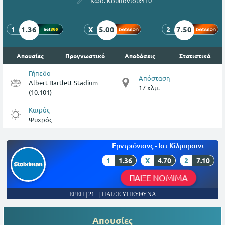
Κωδ. Κουπονιού:
410
1.36
5.00
7.50
1
X
2
Απουσίες
Προγνωστικό
Αποδόσεις
Στατιστικά
Γήπεδο
Απόσταση
Albert Bartlett Stadium
17 χλμ.
(10.101)
Καιρός
Ψυχρός
Ερντριόνιανς - Ιστ Κίλμπραϊντ
1
1.36
X
4.70
2
7.10
ΠΑΙΞΕ ΝΟΜΙΜΑ
ΕΕΕΠ | 21+ | ΠΑΙΞΕ ΥΠΕΥΘΥΝΑ
Απουσίες