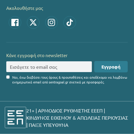
Ακολουθήστε μας
Κάνε εγγραφή στο newsletter
Εγγραφή
Ναι, έχω διαβάσει τους όρους & προυποθέσεις και αποδέχομαι να λαμβάνω
ενημερωτικά email από sentragoal.gr σχετικά με προσφορές.
21+ | ΑΡΜΟΔΙΟΣ ΡΥΘΜΙΣΤΗΣ ΕΕΕΠ |
ΚΙΝΔΥΝΟΣ ΕΘΙΣΜΟΥ & ΑΠΩΛΕΙΑΣ ΠΕΡΙΟΥΣΙΑΣ
|
ΠΑΙΞΕ ΥΠΕΥΘΥΝΑ