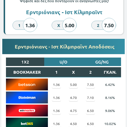
Ψήφισε και δες που ποντάρουν οι αναγνώστες μας!
Ερντριόνιανς - Ιστ Κίλμπραϊντ
1.36
5.00
7.50
1
X
2
Ερντριόνιανς - Ιστ Κίλμπραϊντ Αποδόσεις
1X2
U/O
GG/NG
BOOKMAKER
1
X
2
ΓΚΑΝ.
1.36
5.00
7.50
6.42%
1.36
4.70
7.10
8.16%
1.36
4.75
6.50
9.06%
1.36
4.50
6.50
10.02%