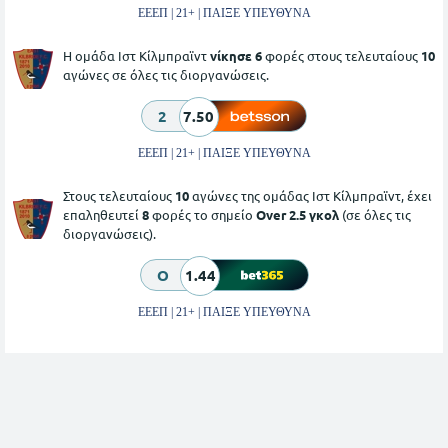
ΕΕΕΠ | 21+ | ΠΑΙΞΕ ΥΠΕΥΘΥΝΑ
Η ομάδα Ιστ Κίλμπραϊντ
νίκησε 6
φορές στους τελευταίους
10
αγώνες σε όλες τις διοργανώσεις.
2
7.50
ΕΕΕΠ | 21+ | ΠΑΙΞΕ ΥΠΕΥΘΥΝΑ
Στους τελευταίους
10
αγώνες της ομάδας Ιστ Κίλμπραϊντ, έχει
επαληθευτεί
8
φορές το σημείο
Over 2.5 γκολ
(σε όλες τις
διοργανώσεις).
O
1.44
ΕΕΕΠ | 21+ | ΠΑΙΞΕ ΥΠΕΥΘΥΝΑ