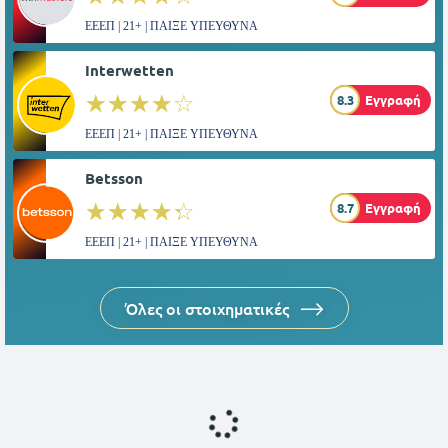
ΕΕΕΠ | 21+ | ΠΑΙΞΕ ΥΠΕΥΘΥΝΑ
Interwetten
☆☆☆☆☆
★★★★★
8.3
Εγγραφή
ΕΕΕΠ | 21+ | ΠΑΙΞΕ ΥΠΕΥΘΥΝΑ
Betsson
☆☆☆☆☆
★★★★★
8.7
Εγγραφή
ΕΕΕΠ | 21+ | ΠΑΙΞΕ ΥΠΕΥΘΥΝΑ
Όλες οι στοιχηματικές