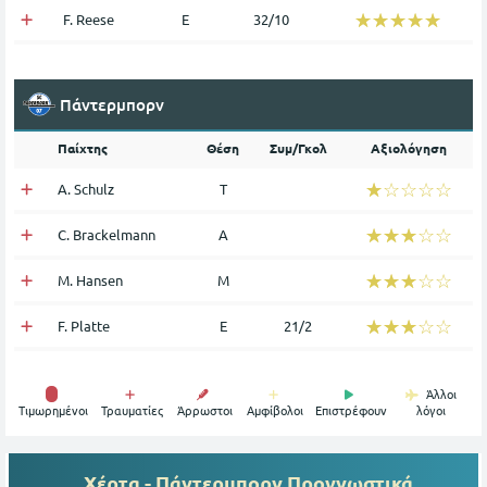
☆☆☆☆☆
★★★★★
F. Reese
Ε
32/10
Πάντερμπορν
Παίχτης
Θέση
Συμ/Γκολ
Αξιολόγηση
☆☆☆☆☆
★★★★★
A. Schulz
Τ
☆☆☆☆☆
★★★★★
C. Brackelmann
Α
☆☆☆☆☆
★★★★★
M. Hansen
Μ
☆☆☆☆☆
★★★★★
F. Platte
Ε
21/2
Άλλοι
Tιμωρημένοι
Τραυματίες
Άρρωστοι
Αμφίβολοι
Επιστρέφουν
λόγοι
Χέρτα - Πάντερμπορν
Προγνωστικά