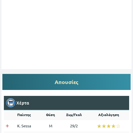
Απουσίες
Χέρτα
Παίχτης
Θέση
Συμ/Γκολ
Αξιολόγηση
☆☆☆☆☆
★★★★★
K. Sessa
Μ
29/2