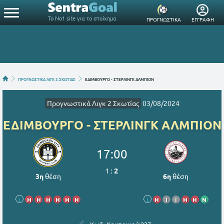
Το Νο1 site για το στοίχημα
ΠΡΟΓΝΩΣΤΙΚΑ
ΕΓΓΡΑΦΗ
ΠΡΟΓΝΩΣΤΙΚΑ ΛΙΓΚ 2 ΣΚΩΤΙΑΣ
ΕΔΙΜΒΟΥΡΓΟ - ΣΤΕΡΛΙΝΓΚ ΑΛΜΠΙΟΝ
Προγνωστικά Λιγκ 2 Σκωτίας
03/08/2024
ΕΔΙΜΒΟΥΡΓΟ - ΣΤΕΡΛΙΝΓΚ ΑΛΜΠΙΟΝ
17:00
1
:
2
3η
θέση
6η
θέση
i
Η
Η
Η
Η
Η
Η
i
Η
Ι
Ι
Η
Η
Ν