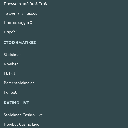
Προγνωστικά Γκολ Γκολ
Τα over της ημέρας
Προτάσεις για Χ
Παρολί
ΣΤΟΙΧΗΜΑΤΙΚΕΣ
Stoiximan
Novibet
Elabet
Pamestoixima.gr
Fonbet
ΚΑΖΙΝΟ LIVE
Stoiximan Casino Live
Novibet Casino Live