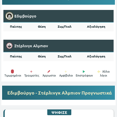
Εδιμβούργο
Παίχτης
Θέση
Συμ/Γκολ
Αξιολόγηση
Στέρλινγκ Αλμπιον
Παίχτης
Θέση
Συμ/Γκολ
Αξιολόγηση
Άλλοι
Tιμωρημένοι
Τραυματίες
Άρρωστοι
Αμφίβολοι
Επιστρέφουν
λόγοι
Εδιμβούργο - Στέρλινγκ Αλμπιον
Προγνωστικά
ΨΗΦΙΣΕ