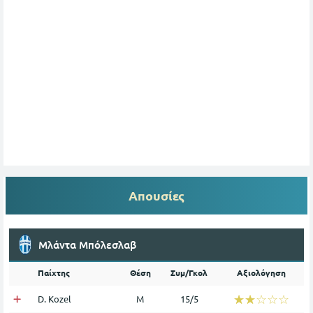
Απουσίες
Μλάντα Μπόλεσλαβ
Παίχτης
Θέση
Συμ/Γκολ
Αξιολόγηση
☆☆☆☆☆
★★★★★
D. Kozel
Μ
15/5