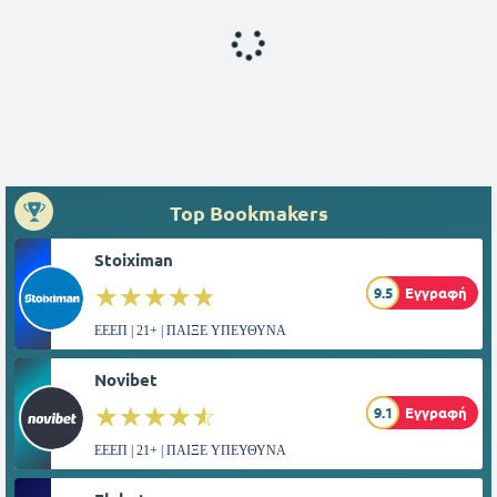
Top Bookmakers
Stoiximan
☆☆☆☆☆
★★★★★
9.5
Εγγραφή
ΕΕΕΠ | 21+ | ΠΑΙΞΕ ΥΠΕΥΘΥΝΑ
Novibet
☆☆☆☆☆
★★★★★
9.1
Εγγραφή
ΕΕΕΠ | 21+ | ΠΑΙΞΕ ΥΠΕΥΘΥΝΑ