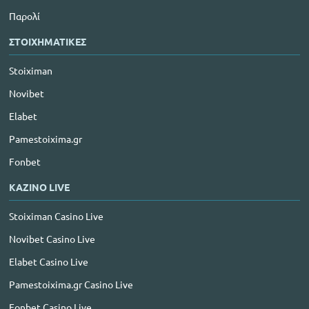
Παρολί
ΣΤΟΙΧΗΜΑΤΙΚΕΣ
Stoiximan
Novibet
Elabet
Pamestoixima.gr
Fonbet
ΚΑΖΙΝΟ LIVE
Stoiximan Casino Live
Novibet Casino Live
Elabet Casino Live
Pamestoixima.gr Casino Live
Fonbet Casino Live