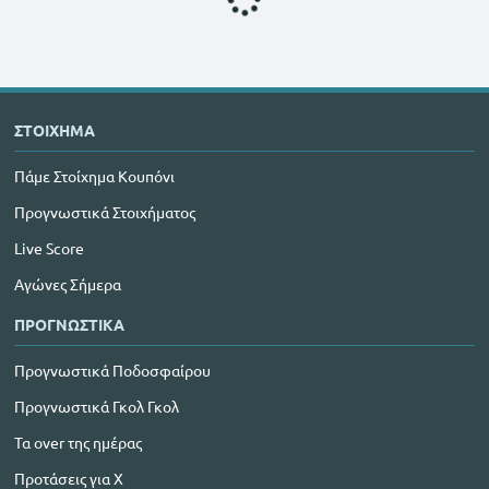
ΣΤΟΙΧΗΜΑ
Πάμε Στοίχημα Κουπόνι
Προγνωστικά Στοιχήματος
Live Score
Αγώνες Σήμερα
ΠΡΟΓΝΩΣΤΙΚΑ
Προγνωστικά Ποδοσφαίρου
Προγνωστικά Γκολ Γκολ
Τα over της ημέρας
Προτάσεις για Χ