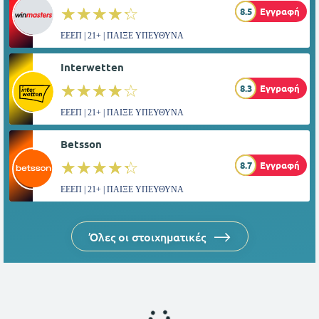
☆☆☆☆☆
★★★★★
8.5
Εγγραφή
ΕΕΕΠ | 21+ | ΠΑΙΞΕ ΥΠΕΥΘΥΝΑ
Interwetten
☆☆☆☆☆
★★★★★
8.3
Εγγραφή
ΕΕΕΠ | 21+ | ΠΑΙΞΕ ΥΠΕΥΘΥΝΑ
Betsson
☆☆☆☆☆
★★★★★
8.7
Εγγραφή
ΕΕΕΠ | 21+ | ΠΑΙΞΕ ΥΠΕΥΘΥΝΑ
Όλες οι στοιχηματικές