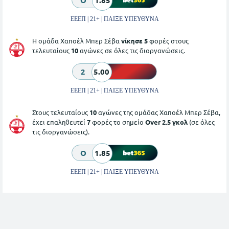
O
1.85
ΕΕΕΠ | 21+ | ΠΑΙΞΕ ΥΠΕΥΘΥΝΑ
Η ομάδα Χαποέλ Μπερ Σέβα
νίκησε 5
φορές στους
τελευταίους
10
αγώνες σε όλες τις διοργανώσεις.
2
5.00
ΕΕΕΠ | 21+ | ΠΑΙΞΕ ΥΠΕΥΘΥΝΑ
Στους τελευταίους
10
αγώνες της ομάδας Χαποέλ Μπερ Σέβα,
έχει επαληθευτεί
7
φορές το σημείο
Over 2.5 γκολ
(σε όλες
τις διοργανώσεις).
O
1.85
ΕΕΕΠ | 21+ | ΠΑΙΞΕ ΥΠΕΥΘΥΝΑ