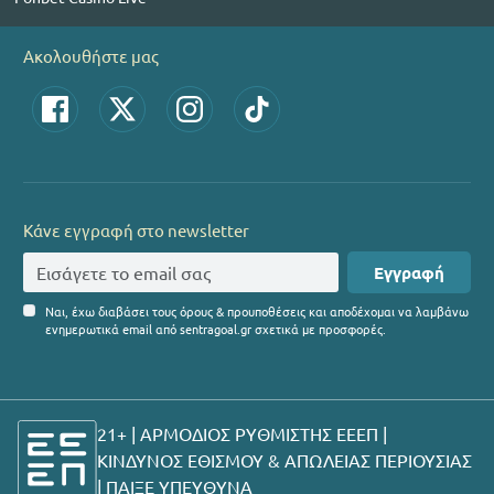
Ακολουθήστε μας
Κάνε εγγραφή στο newsletter
Εγγραφή
Ναι, έχω διαβάσει τους όρους & προυποθέσεις και αποδέχομαι να λαμβάνω
ενημερωτικά email από sentragoal.gr σχετικά με προσφορές.
21+ | ΑΡΜΟΔΙΟΣ ΡΥΘΜΙΣΤΗΣ ΕΕΕΠ |
ΚΙΝΔΥΝΟΣ ΕΘΙΣΜΟΥ & ΑΠΩΛΕΙΑΣ ΠΕΡΙΟΥΣΙΑΣ
|
ΠΑΙΞΕ ΥΠΕΥΘΥΝΑ