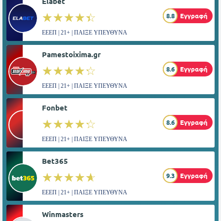
Elabet
☆☆☆☆☆
★★★★★
8.8
Εγγραφή
ΕΕΕΠ | 21+ | ΠΑΙΞΕ ΥΠΕΥΘΥΝΑ
Pamestoixima.gr
☆☆☆☆☆
★★★★★
8.6
Εγγραφή
ΕΕΕΠ | 21+ | ΠΑΙΞΕ ΥΠΕΥΘΥΝΑ
Fonbet
☆☆☆☆☆
★★★★★
8.6
Εγγραφή
ΕΕΕΠ | 21+ | ΠΑΙΞΕ ΥΠΕΥΘΥΝΑ
Bet365
☆☆☆☆☆
★★★★★
9.3
Εγγραφή
ΕΕΕΠ | 21+ | ΠΑΙΞΕ ΥΠΕΥΘΥΝΑ
Winmasters