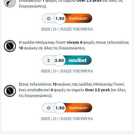
επαληθευτεί
7
φορές το σημείο
Over 2.5 γκολ
(σε όλες τις
διοργανώσεις).
O
1.90
ΕΕΕΠ | 21+ | ΠΑΙΞΕ ΥΠΕΥΘΥΝΑ
Η ομάδα Μπόρεχαμ Γουντ
νίκησε 6
φορές στους τελευταίους
10
αγώνες σε όλες τις διοργανώσεις.
2
3.80
ΕΕΕΠ | 21+ | ΠΑΙΞΕ ΥΠΕΥΘΥΝΑ
Στους τελευταίους
10
αγώνες της ομάδας Μπόρεχαμ Γουντ,
έχει επαληθευτεί
6
φορές το σημείο
Over 2.5 γκολ
(σε όλες
τις διοργανώσεις).
O
1.90
ΕΕΕΠ | 21+ | ΠΑΙΞΕ ΥΠΕΥΘΥΝΑ