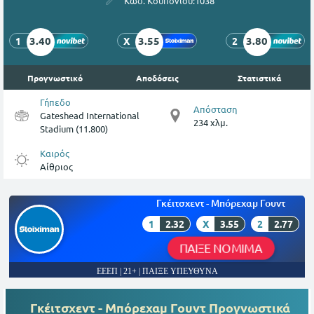
Κωδ. Κουπονιού:
1038
3.40
3.55
3.80
1
X
2
Προγνωστικό
Αποδόσεις
Στατιστικά
Γήπεδο
Απόσταση
Gateshead International
234 χλμ.
Stadium (11.800)
Καιρός
Αίθριος
Γκέιτσχεντ - Μπόρεχαμ Γουντ
1
2.32
X
3.55
2
2.77
ΠΑΙΞΕ ΝΟΜΙΜΑ
ΕΕΕΠ | 21+ | ΠΑΙΞΕ ΥΠΕΥΘΥΝΑ
Γκέιτσχεντ - Μπόρεχαμ Γουντ
Προγνωστικά