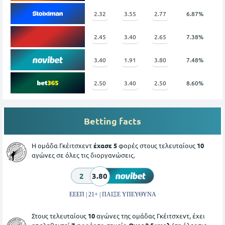
2.32
3.55
2.77
6.87%
2.45
3.40
2.65
7.38%
3.40
1.91
3.80
7.48%
2.50
3.40
2.50
8.60%
Betting facts
Η ομάδα Γκέιτσχεντ
έχασε 5
φορές στους τελευταίους
10
αγώνες σε όλες τις διοργανώσεις.
2
3.80
ΕΕΕΠ | 21+ | ΠΑΙΞΕ ΥΠΕΥΘΥΝΑ
Στους τελευταίους
10
αγώνες της ομάδας Γκέιτσχεντ, έχει