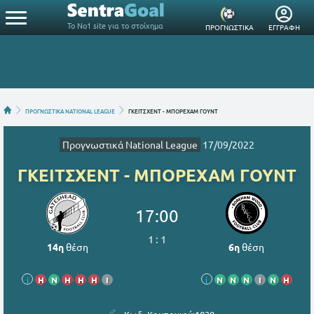
Το Νο1 site για το στοίχημα
ΠΡΟΓΝΩΣΤΙΚΑ
ΕΓΓΡΑΦΗ
ΠΡΟΓΝΩΣΤΙΚΑ NATIONAL LEAGUE
ΓΚΕΙΤΣΧΕΝΤ - ΜΠΟΡΕΧΑΜ ΓΟΥΝΤ
Προγνωστικά National League
17/09/2022
ΓΚΕΙΤΣΧΕΝΤ - ΜΠΟΡΕΧΑΜ ΓΟΥΝΤ
17:00
1
:
1
14η
θέση
6η
θέση
i
Η
Ν
Η
Η
Η
Ι
i
Ν
Ν
Ν
Ι
Ν
Η