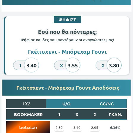
ΨΗΦΙΣΕ
Εσύ που θα πόνταρες;
Ψήφισε και δες που ποντάρουν οι αναγνώστες μας!
Γκέιτσχεντ - Μπόρεχαμ Γουντ
3.40
3.55
3.80
1
X
2
Γκέιτσχεντ - Μπόρεχαμ Γουντ Αποδόσεις
1X2
U/O
GG/NG
BOOKMAKER
1
X
2
ΓΚΑΝ.
2.30
3.40
2.95
6.36%