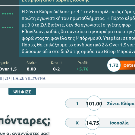
Η Σάντα Κλάρα διέλυσε με 4-1 την Εστορίλ εκτός έδρας
πρώτη αγωνιστική του πρωταθλήματος. Η Πόρτο κέρδ
με 3-0 τη Ζιλ Βισέντε, δεν θα αγωνιστεί ο ηγέτης φορ
Εβανίλσον, καθώς θα συνεχίσει την καριέρα του στην 
φορώντας τη φανέλα της Μπόρνμουθ. Υπερέχει σε πο
Πόρτο, θα επιλέξουμε το συνδυαστικό 2 & Over 1,5 για
δώσουμε αξία στο διπλό της ομάδα του Βίτορ Μπρούν
ημείο
Stake
Result
Profit
1.72
Over 1,5
8.00
0-2
+5.76
Π | 21+ | ΠΑΙΞΕ ΥΠΕΥΘΥΝΑ
ΨΗΦΙΣΕ
101.00
1
Σάντα Κλάρα
πόνταρες;
14.75
X
Ισοπαλία
υν οι αναγνώστες μας!