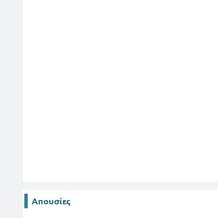
Απουσίες