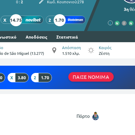
0
:
2
Κωδ. Κουπονιού:
278
3η
θέ
X
14.75
2
1.70
i
Ν
Ι
Ν
νωστικό
Αποδόσεις
Στατιστικά
δο
Απόσταση
Καιρός
io de São Miguel (13.277)
1.510 χλμ.
Ζέστη
ΠΑΙΞΕ ΝΟΜΙΜΑ
00
X
3.80
2
1.70
Πόρτο