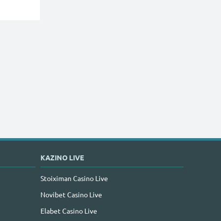
ΚΑΖΙΝΟ LIVE
Stoiximan Casino Live
Novibet Casino Live
Elabet Casino Live