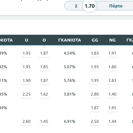
1.70
2
Πόρτο
ΝΙΟΤΑ
U
O
ΓΚΑΝΙΟΤΑ
GG
NG
ΓΚ
.89%
1.95
1.87
4.54%
1.83
1.91
.82%
1.95
1.85
5.07%
1.95
1.80
.11%
1.90
1.87
5.76%
1.95
1.83
.35%
2.25
1.62
5.81%
2.80
1.40
.39%
1.87
1.95
2.60
1.45
6.91%
2.50
1.44