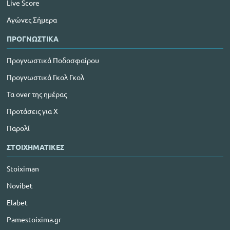
Live Score
Αγώνες Σήμερα
ΠΡΟΓΝΩΣΤΙΚΑ
Προγνωστικά Ποδοσφαίρου
Προγνωστικά Γκολ Γκολ
Τα over της ημέρας
Προτάσεις για Χ
Παρολί
ΣΤΟΙΧΗΜΑΤΙΚΕΣ
Stoiximan
Novibet
Elabet
Pamestoixima.gr