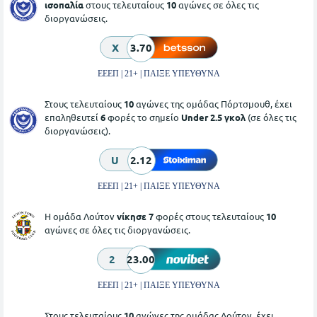
ισοπαλία
στους τελευταίους
10
αγώνες σε όλες τις
διοργανώσεις.
X
3.70
ΕΕΕΠ | 21+ | ΠΑΙΞΕ ΥΠΕΥΘΥΝΑ
Στους τελευταίους
10
αγώνες της ομάδας Πόρτσμουθ, έχει
επαληθευτεί
6
φορές το σημείο
Under 2.5 γκολ
(σε όλες τις
διοργανώσεις).
U
2.12
ΕΕΕΠ | 21+ | ΠΑΙΞΕ ΥΠΕΥΘΥΝΑ
Η ομάδα Λούτον
νίκησε 7
φορές στους τελευταίους
10
αγώνες σε όλες τις διοργανώσεις.
2
23.00
ΕΕΕΠ | 21+ | ΠΑΙΞΕ ΥΠΕΥΘΥΝΑ
Στους τελευταίους
10
αγώνες της ομάδας Λούτον, έχει