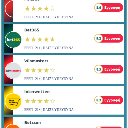
☆☆☆☆☆
★★★★★
8.6
Εγγραφή
ΕΕΕΠ | 21+ | ΠΑΙΞΕ ΥΠΕΥΘΥΝΑ
Bet365
☆☆☆☆☆
★★★★★
9.3
Εγγραφή
ΕΕΕΠ | 21+ | ΠΑΙΞΕ ΥΠΕΥΘΥΝΑ
Winmasters
☆☆☆☆☆
★★★★★
8.5
Εγγραφή
ΕΕΕΠ | 21+ | ΠΑΙΞΕ ΥΠΕΥΘΥΝΑ
Interwetten
☆☆☆☆☆
★★★★★
8.3
Εγγραφή
ΕΕΕΠ | 21+ | ΠΑΙΞΕ ΥΠΕΥΘΥΝΑ
Betsson