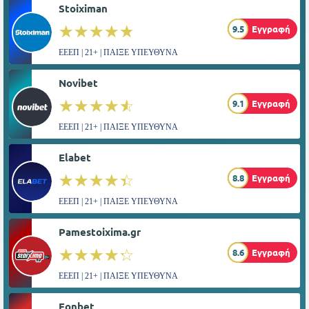
Stoiximan
☆☆☆☆☆
★★★★★
9.5
Εγγραφή
ΕΕΕΠ | 21+ | ΠΑΙΞΕ ΥΠΕΥΘΥΝΑ
Novibet
☆☆☆☆☆
★★★★★
9.1
Εγγραφή
ΕΕΕΠ | 21+ | ΠΑΙΞΕ ΥΠΕΥΘΥΝΑ
Elabet
☆☆☆☆☆
★★★★★
8.8
Εγγραφή
ΕΕΕΠ | 21+ | ΠΑΙΞΕ ΥΠΕΥΘΥΝΑ
Pamestoixima.gr
☆☆☆☆☆
★★★★★
8.6
Εγγραφή
ΕΕΕΠ | 21+ | ΠΑΙΞΕ ΥΠΕΥΘΥΝΑ
Fonbet