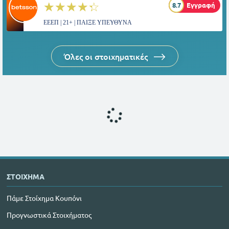
☆☆☆☆☆
★★★★★
8.7
Εγγραφή
ΕΕΕΠ | 21+ | ΠΑΙΞΕ ΥΠΕΥΘΥΝΑ
Όλες οι στοιχηματικές
ΣΤΟΙΧΗΜΑ
Πάμε Στοίχημα Κουπόνι
Προγνωστικά Στοιχήματος