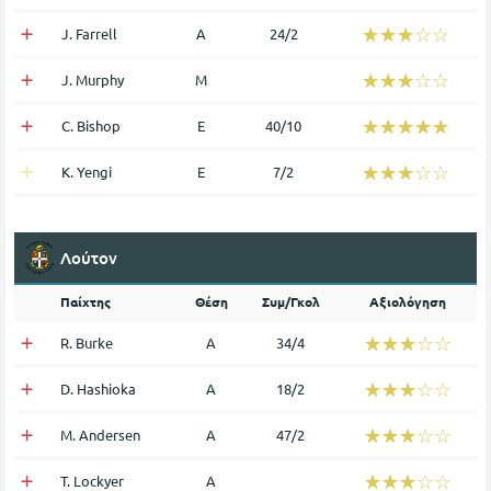
☆☆☆☆☆
★★★★★
J. Farrell
Α
24/2
☆☆☆☆☆
★★★★★
J. Murphy
Μ
☆☆☆☆☆
★★★★★
C. Bishop
Ε
40/10
☆☆☆☆☆
★★★★★
K. Yengi
Ε
7/2
Λούτον
Παίχτης
Θέση
Συμ/Γκολ
Αξιολόγηση
☆☆☆☆☆
★★★★★
R. Burke
Α
34/4
☆☆☆☆☆
★★★★★
D. Hashioka
Α
18/2
☆☆☆☆☆
★★★★★
M. Andersen
Α
47/2
☆☆☆☆☆
★★★★★
T. Lockyer
Α