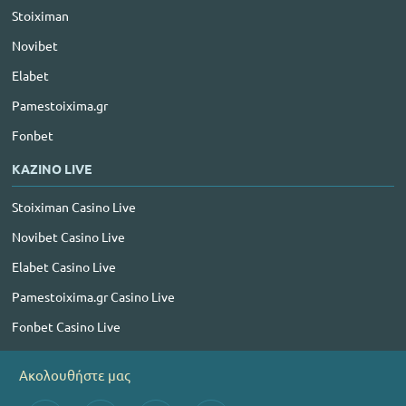
Stoiximan
Novibet
Elabet
Pamestoixima.gr
Fonbet
ΚΑΖΙΝΟ LIVE
Stoiximan Casino Live
Novibet Casino Live
Elabet Casino Live
Pamestoixima.gr Casino Live
Fonbet Casino Live
Ακολουθήστε μας