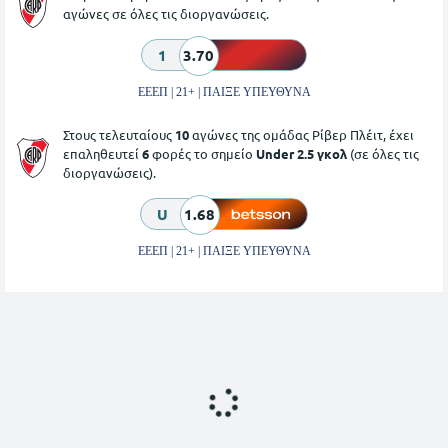
αγώνες σε όλες τις διοργανώσεις.
1
3.70
ΕΕΕΠ | 21+ | ΠΑΙΞΕ ΥΠΕΥΘΥΝΑ
Στους τελευταίους
10
αγώνες της ομάδας Ρίβερ Πλέιτ, έχει
επαληθευτεί
6
φορές το σημείο
Under 2.5 γκολ
(σε όλες τις
διοργανώσεις).
U
1.68
ΕΕΕΠ | 21+ | ΠΑΙΞΕ ΥΠΕΥΘΥΝΑ