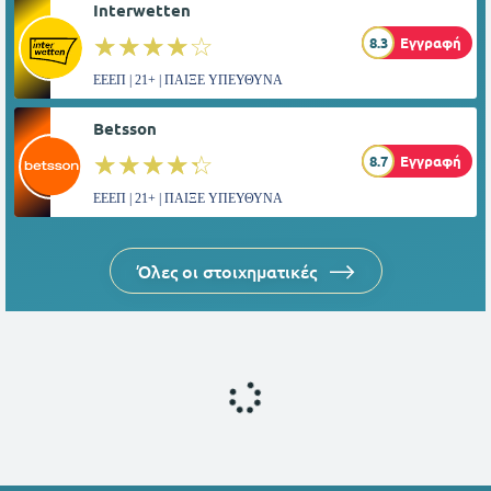
Interwetten
☆☆☆☆☆
★★★★★
8.3
Εγγραφή
ΕΕΕΠ | 21+ | ΠΑΙΞΕ ΥΠΕΥΘΥΝΑ
Betsson
☆☆☆☆☆
★★★★★
8.7
Εγγραφή
ΕΕΕΠ | 21+ | ΠΑΙΞΕ ΥΠΕΥΘΥΝΑ
Όλες οι στοιχηματικές