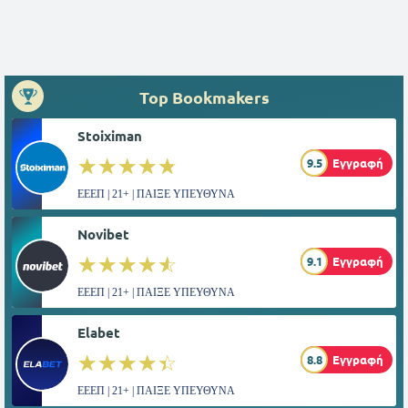
Top Bookmakers
Stoiximan
☆☆☆☆☆
★★★★★
9.5
Εγγραφή
ΕΕΕΠ | 21+ | ΠΑΙΞΕ ΥΠΕΥΘΥΝΑ
Novibet
☆☆☆☆☆
★★★★★
9.1
Εγγραφή
ΕΕΕΠ | 21+ | ΠΑΙΞΕ ΥΠΕΥΘΥΝΑ
Elabet
☆☆☆☆☆
★★★★★
8.8
Εγγραφή
ΕΕΕΠ | 21+ | ΠΑΙΞΕ ΥΠΕΥΘΥΝΑ