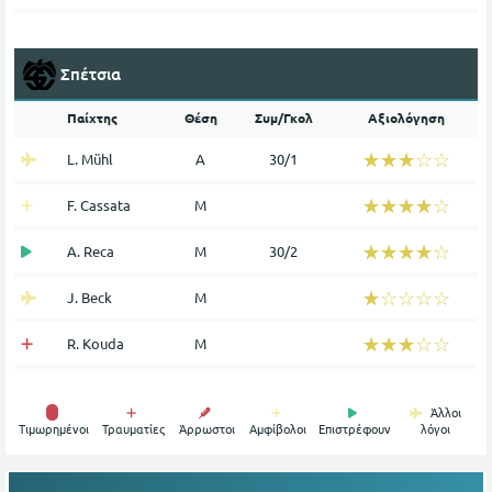
Σπέτσια
Παίχτης
Θέση
Συμ/Γκολ
Αξιολόγηση
☆☆☆☆☆
★★★★★
L. Mühl
Α
30/1
☆☆☆☆☆
★★★★★
F. Cassata
Μ
☆☆☆☆☆
★★★★★
A. Reca
Μ
30/2
☆☆☆☆☆
★★★★★
J. Beck
Μ
☆☆☆☆☆
★★★★★
R. Kouda
Μ
Άλλοι
Tιμωρημένοι
Τραυματίες
Άρρωστοι
Αμφίβολοι
Επιστρέφουν
λόγοι