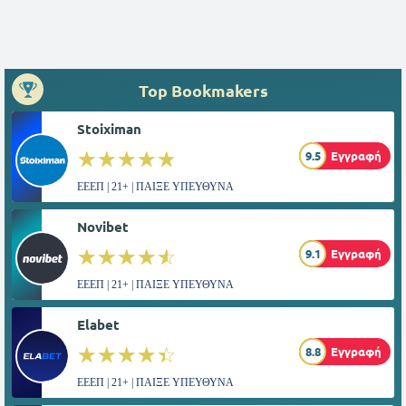
Top Bookmakers
Stoiximan
☆☆☆☆☆
★★★★★
9.5
Εγγραφή
ΕΕΕΠ | 21+ | ΠΑΙΞΕ ΥΠΕΥΘΥΝΑ
Novibet
☆☆☆☆☆
★★★★★
9.1
Εγγραφή
ΕΕΕΠ | 21+ | ΠΑΙΞΕ ΥΠΕΥΘΥΝΑ
Elabet
☆☆☆☆☆
★★★★★
8.8
Εγγραφή
ΕΕΕΠ | 21+ | ΠΑΙΞΕ ΥΠΕΥΘΥΝΑ