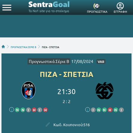
Το Νο1 site για το στοίχημα
ΠΡΟΓΝΩΣΤΙΚΑ
ΕΓΓΡΑΦΗ
ΠΡΟΓΝΩΣΤΙΚΑ ΣΕΡΙΕ B
ΠΙΖΑ - ΣΠΕΤΣΙΑ
Προγνωστικά Σέριε B
17/08/2024
VAR
ΠΙΖΑ - ΣΠΕΤΣΙΑ
21:30
2
:
2
i
Ν
Ν
Ι
Η
Ι
Η
i
Ι
Ν
Ν
Η
Ν
Ι
Κωδ. Κουπονιού:
516