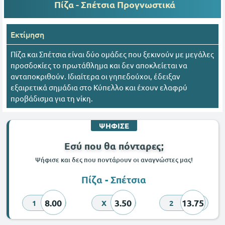
Πίζα - Σπέτσια
Προγνωστικά
Εκτίμηση
Πίζα και Σπέτσια είναι δύο ομάδες που ξεκινούν με μεγάλες
προσδοκίες το πρωτάθλημα και δεν αποκλείεται να
ανταποκριθούν. Ιδιαίτερα οι γηπεδούχοι, έδειξαν
εξαιρετικά σημάδια στο Κύπελλο και έχουν ελαφρύ
προβάδισμα για τη νίκη.
ΨΗΦΙΣΕ
Εσύ που θα πόνταρες;
Ψήφισε και δες που ποντάρουν οι αναγνώστες μας!
Πίζα - Σπέτσια
8.00
3.50
13.75
1
X
2