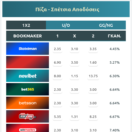
Πίζα - Σπέτσια Αποδόσεις
1X2
U/O
GG/NG
BOOKMAKER
1
X
2
ΓΚΑΝ.
2.35
3.10
3.35
4.45%
6.90
3.50
1.60
5.27%
8.00
1.15
13.75
6.30%
2.30
3.30
3.00
6.64%
2.30
3.30
3.00
6.64%
5.35
1.31
8.25
6.67%
2.30
3.10
3.10
7.40%