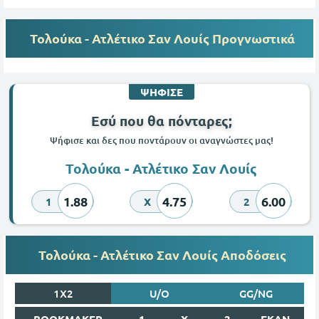
Τολούκα - Ατλέτικο Σαν Λουίς
Προγνωστικά
ΨΗΦΙΣΕ
Εσύ που θα πόνταρες;
Ψήφισε και δες που ποντάρουν οι αναγνώστες μας!
Τολούκα - Ατλέτικο Σαν Λουίς
1.88
4.75
6.00
1
X
2
Τολούκα - Ατλέτικο Σαν Λουίς Αποδόσεις
1X2
U/O
GG/NG