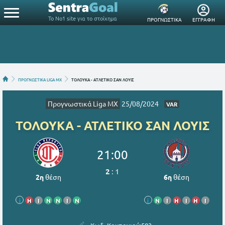
Το Νο1 site για το στοίχημα
ΠΡΟΓΝΩΣΤΙΚΑ
ΕΓΓΡΑΦΗ
ΠΡΟΓΝΩΣΤΙΚΑ LIGA MX
ΤΟΛΟΥΚΑ - ΑΤΛΕΤΙΚΟ ΣΑΝ ΛΟΥΙΣ
Προγνωστικά Liga MX
25/08/2024
VAR
ΤΟΛΟΥΚΑ - ΑΤΛΕΤΙΚΟ ΣΑΝ ΛΟΥΙΣ
21:00
2
:
1
2η
θέση
6η
θέση
i
Η
Ι
Ν
Ν
Ι
Ν
i
Ν
Ι
Η
Ι
Η
Ι