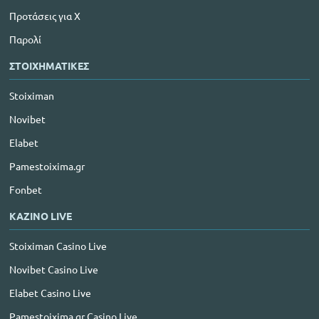
Προτάσεις για Χ
Παρολί
ΣΤΟΙΧΗΜΑΤΙΚΕΣ
Stoiximan
Novibet
Elabet
Pamestoixima.gr
Fonbet
ΚΑΖΙΝΟ LIVE
Stoiximan Casino Live
Novibet Casino Live
Elabet Casino Live
Pamestoixima.gr Casino Live