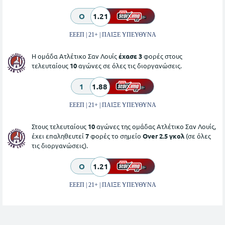
O
1.21
ΕΕΕΠ | 21+ | ΠΑΙΞΕ ΥΠΕΥΘΥΝΑ
Η ομάδα Ατλέτικο Σαν Λουίς
έχασε 3
φορές στους
τελευταίους
10
αγώνες σε όλες τις διοργανώσεις.
1
1.88
ΕΕΕΠ | 21+ | ΠΑΙΞΕ ΥΠΕΥΘΥΝΑ
Στους τελευταίους
10
αγώνες της ομάδας Ατλέτικο Σαν Λουίς,
έχει επαληθευτεί
7
φορές το σημείο
Over 2.5 γκολ
(σε όλες
τις διοργανώσεις).
O
1.21
ΕΕΕΠ | 21+ | ΠΑΙΞΕ ΥΠΕΥΘΥΝΑ