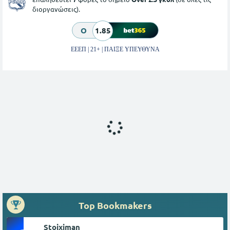
διοργανώσεις).
O
1.85
ΕΕΕΠ | 21+ | ΠΑΙΞΕ ΥΠΕΥΘΥΝΑ
Top Bookmakers
Stoiximan