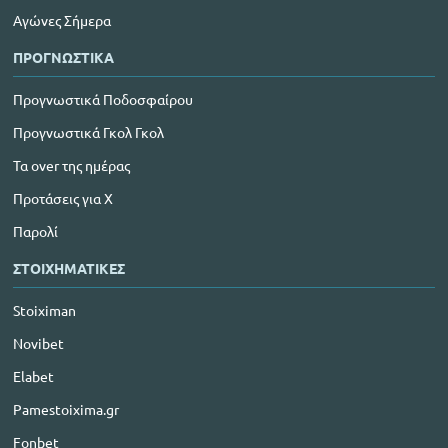
Αγώνες Σήμερα
ΠΡΟΓΝΩΣΤΙΚΑ
Προγνωστικά Ποδοσφαίρου
Προγνωστικά Γκολ Γκολ
Τα over της ημέρας
Προτάσεις για Χ
Παρολί
ΣΤΟΙΧΗΜΑΤΙΚΕΣ
Stoiximan
Novibet
Elabet
Pamestoixima.gr
Fonbet