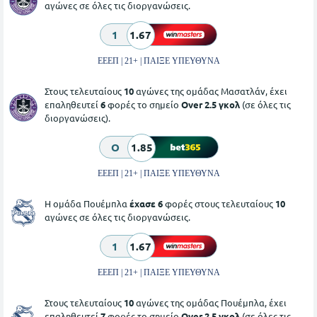
αγώνες σε όλες τις διοργανώσεις.
1
1.67
ΕΕΕΠ | 21+ | ΠΑΙΞΕ ΥΠΕΥΘΥΝΑ
Στους τελευταίους
10
αγώνες της ομάδας Μασατλάν, έχει
επαληθευτεί
6
φορές το σημείο
Over 2.5 γκολ
(σε όλες τις
διοργανώσεις).
O
1.85
ΕΕΕΠ | 21+ | ΠΑΙΞΕ ΥΠΕΥΘΥΝΑ
Η ομάδα Πουέμπλα
έχασε 6
φορές στους τελευταίους
10
αγώνες σε όλες τις διοργανώσεις.
1
1.67
ΕΕΕΠ | 21+ | ΠΑΙΞΕ ΥΠΕΥΘΥΝΑ
Στους τελευταίους
10
αγώνες της ομάδας Πουέμπλα, έχει
επαληθευτεί
7
φορές το σημείο
Over 2.5 γκολ
(σε όλες τις