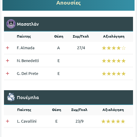
Απουσίες
Μασατλάν
Παίχτης
Θέση
Συμ/Γκολ
Αξιολόγηση
☆☆☆☆☆
★★★★★
F. Almada
Α
27/4
☆☆☆☆☆
★★★★★
N. Benedetti
Ε
☆☆☆☆☆
★★★★★
G. Del Prete
Ε
Πουέμπλα
Παίχτης
Θέση
Συμ/Γκολ
Αξιολόγηση
☆☆☆☆☆
★★★★★
L. Cavallini
Ε
23/9