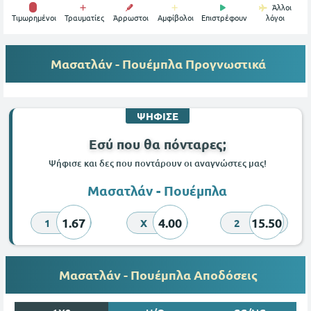
Άλλοι
Tιμωρημένοι
Τραυματίες
Άρρωστοι
Αμφίβολοι
Επιστρέφουν
λόγοι
Μασατλάν - Πουέμπλα
Προγνωστικά
ΨΗΦΙΣΕ
Εσύ που θα πόνταρες;
Ψήφισε και δες που ποντάρουν οι αναγνώστες μας!
Μασατλάν - Πουέμπλα
1.67
4.00
15.50
1
X
2
Μασατλάν - Πουέμπλα Αποδόσεις