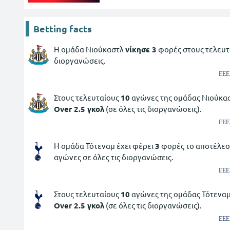
Betting facts
Η ομάδα Νιούκαστλ
νίκησε 3
φορές στους τελευ
διοργανώσεις.
ΕΕΕ
Στους τελευταίους
10
αγώνες της ομάδας Νιούκασ
Over 2.5 γκολ
(σε όλες τις διοργανώσεις).
ΕΕΕ
Η ομάδα Τότεναμ έχει φέρει
3
φορές το αποτέλε
αγώνες σε όλες τις διοργανώσεις.
ΕΕΕ
Στους τελευταίους
10
αγώνες της ομάδας Τότεναμ
Over 2.5 γκολ
(σε όλες τις διοργανώσεις).
ΕΕΕ