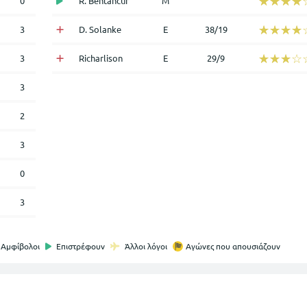
☆☆☆☆
★★★★
0
R. Bentancur
Μ
☆☆☆☆
★★★★
3
D. Solanke
Ε
38/19
☆☆☆☆
★★★★
3
Richarlison
Ε
29/9
3
2
3
0
3
Αμφίβολοι
Επιστρέφουν
Άλλοι λόγοι
Αγώνες που απουσιάζουν