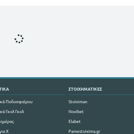
ΤΙΚΑ
ΣΤΟΙΧΗΜΑΤΙΚΕΣ
κά Ποδοσφαίρου
Stoiximan
κά Γκολ Γκολ
Novibet
 ημέρας
Elabet
για Χ
Pamestoixima.gr