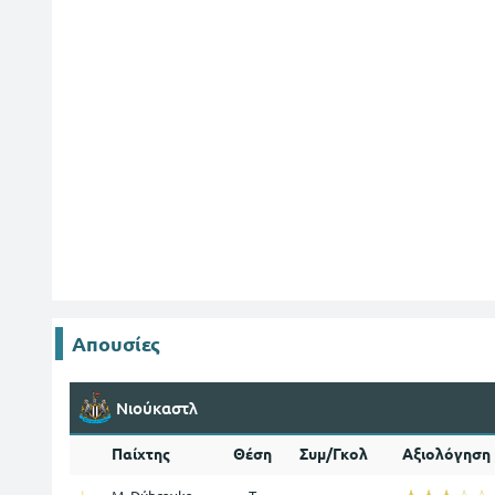
Απουσίες
Νιούκαστλ
Παίχτης
Θέση
Συμ/Γκολ
Αξιολόγηση