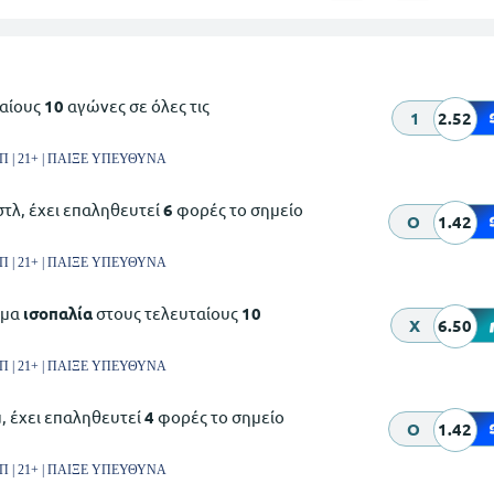
ταίους
10
αγώνες σε όλες τις
1
2.52
Π | 21+ | ΠΑΙΞΕ ΥΠΕΥΘΥΝΑ
τλ, έχει επαληθευτεί
6
φορές το σημείο
O
1.42
Π | 21+ | ΠΑΙΞΕ ΥΠΕΥΘΥΝΑ
σμα
ισοπαλία
στους τελευταίους
10
X
6.50
Π | 21+ | ΠΑΙΞΕ ΥΠΕΥΘΥΝΑ
, έχει επαληθευτεί
4
φορές το σημείο
O
1.42
Π | 21+ | ΠΑΙΞΕ ΥΠΕΥΘΥΝΑ