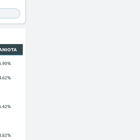
ΑΝΙΟΤΑ
6.90%
4.62%
6.42%
8.82%