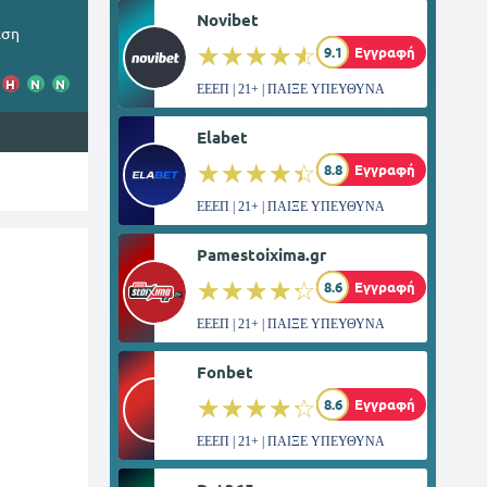
Novibet
έση
☆☆☆☆☆
★★★★★
9.1
Εγγραφή
Η
Ν
Ν
ΕΕΕΠ | 21+ | ΠΑΙΞΕ ΥΠΕΥΘΥΝΑ
Elabet
☆☆☆☆☆
★★★★★
8.8
Εγγραφή
ΕΕΕΠ | 21+ | ΠΑΙΞΕ ΥΠΕΥΘΥΝΑ
Pamestoixima.gr
☆☆☆☆☆
★★★★★
8.6
Εγγραφή
ΕΕΕΠ | 21+ | ΠΑΙΞΕ ΥΠΕΥΘΥΝΑ
Fonbet
☆☆☆☆☆
★★★★★
8.6
Εγγραφή
ΕΕΕΠ | 21+ | ΠΑΙΞΕ ΥΠΕΥΘΥΝΑ