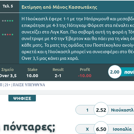
Τελ. 5
Εκτίμηση από
Mάνος Κασσωτάκης
Η Νιούκαστλ έφερε 1-1 με την Μπόρνμουθ και μεσοβ
επικράτησε με 4-3 της Νότιγχαμ Φόρεστ στα πέναλτι κα
συνεχίζει στο Λιγκ Καπ. Πιο σοβαρή αυτή τη φορά η Τ
συνέτριψε με 4-0 την Έβερτον και θα πάει για τη νίκη 
κάθε ματς. Τα ματς της ομάδας του Ποστέκογλου ανοί
αρκετά και η Νιούκαστλ μπορεί να συνεισφέρει στο θέ
Over 3,5 μας κάνει μια χαρά.
Σημείο
Stake
Result
Profit
2.00
Over 3,5
10.00
2-1
-10.00
Π | 21+ | ΠΑΙΞΕ ΥΠΕΥΘΥΝΑ
ΨΗΦΙΣΕ
2.52
1
Νιούκαστλ
 πόνταρες;
6.50
X
Ισοπαλία