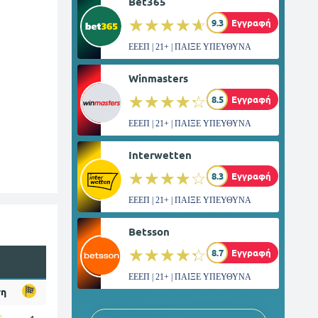
Bet365
☆☆☆☆☆
★★★★★
9.3
Εγγραφή
ΕΕΕΠ | 21+ | ΠΑΙΞΕ ΥΠΕΥΘΥΝΑ
Winmasters
☆☆☆☆☆
★★★★★
8.5
Εγγραφή
ΕΕΕΠ | 21+ | ΠΑΙΞΕ ΥΠΕΥΘΥΝΑ
Interwetten
☆☆☆☆☆
★★★★★
8.3
Εγγραφή
ΕΕΕΠ | 21+ | ΠΑΙΞΕ ΥΠΕΥΘΥΝΑ
Betsson
☆☆☆☆☆
★★★★★
8.7
Εγγραφή
ΕΕΕΠ | 21+ | ΠΑΙΞΕ ΥΠΕΥΘΥΝΑ
ση