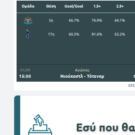
Ομάδα
Θέση
Goal/Goal
1.5+
2.5+
5η
66.7%
76.9%
64.1%
17η
60.5%
81.6%
63.2%
01/09
Αγώνας
15:30
Νιούκαστλ - Τότεναμ
ΕΕΕ
Εσύ που θα