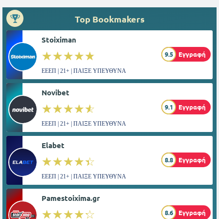
Top Bookmakers
Stoiximan
☆☆☆☆☆
★★★★★
9.5
Εγγραφή
ΕΕΕΠ | 21+ | ΠΑΙΞΕ ΥΠΕΥΘΥΝΑ
Novibet
☆☆☆☆☆
★★★★★
9.1
Εγγραφή
ΕΕΕΠ | 21+ | ΠΑΙΞΕ ΥΠΕΥΘΥΝΑ
Elabet
☆☆☆☆☆
★★★★★
8.8
Εγγραφή
ΕΕΕΠ | 21+ | ΠΑΙΞΕ ΥΠΕΥΘΥΝΑ
Pamestoixima.gr
☆☆☆☆☆
★★★★★
8.6
Εγγραφή