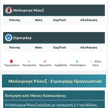
Μπόνιρινγκ Ρόουζ
Παίχτης
Θέση
Συμ/Γκολ
Αξιολόγηση
Στρανράερ
Παίχτης
Θέση
Συμ/Γκολ
Αξιολόγηση
Άλλοι
Tιμωρημένοι
Τραυματίες
Άρρωστοι
Αμφίβολοι
Επιστρέφουν
λόγοι
Μπόνιρινγκ Ρόουζ - Στρανράερ
Προγνωστικά
Εκτίμηση από
Mάνος Κασσωτάκης
Η Μπόνιριγκ Ρόουζ κέρδισε με ανατροπή 2-1 την Κλάιντ,