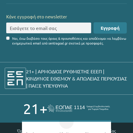
Κάνε εγγραφή στο newsletter
Εγγραφή
Ναι, έχω διαβάσει τους όρους & προυποθέσεις και αποδέχομαι να λαμβάνω
ενημερωτικά email από sentragoal.gr σχετικά με προσφορές.
21+ | ΑΡΜΟΔΙΟΣ ΡΥΘΜΙΣΤΗΣ ΕΕΕΠ |
ΚΙΝΔΥΝΟΣ ΕΘΙΣΜΟΥ & ΑΠΩΛΕΙΑΣ ΠΕΡΙΟΥΣΙΑΣ
|
ΠΑΙΞΕ ΥΠΕΥΘΥΝΑ
21+
Όροι χρήσης |
Πολιτική απορρήτου |
Θέσεις εργασίας