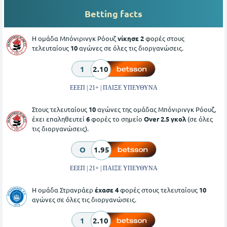
Betting facts
Η ομάδα Μπόνιρινγκ Ρόουζ
νίκησε 2
φορές στους
τελευταίους
10
αγώνες σε όλες τις διοργανώσεις.
1
2.10
ΕΕΕΠ | 21+ | ΠΑΙΞΕ ΥΠΕΥΘΥΝΑ
Στους τελευταίους
10
αγώνες της ομάδας Μπόνιρινγκ Ρόουζ,
έχει επαληθευτεί
6
φορές το σημείο
Over 2.5 γκολ
(σε όλες
τις διοργανώσεις).
O
1.95
ΕΕΕΠ | 21+ | ΠΑΙΞΕ ΥΠΕΥΘΥΝΑ
Η ομάδα Στρανράερ
έχασε 4
φορές στους τελευταίους
10
αγώνες σε όλες τις διοργανώσεις.
1
2.10