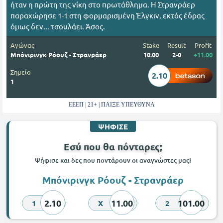
ήταν η πρώτη της νίκη στο πρωτάθλημα. Η Στρανράερ
παραχώρησε 1-1 στη φορμαρισμένη Έλγκιν, εκτός έδρας
όμως δεν... τσουλάει. Άσος.
Αγώνας
Stake
Result
Profit
Μπόνιρινγκ Ρόουζ - Στρανράερ
10.00
2-0
+11.00
Σημείο
2.10
1
ΕΕΕΠ | 21+ | ΠΑΙΞΕ ΥΠΕΥΘΥΝΑ
ΨΗΦΙΣΕ
Εσύ που θα πόνταρες;
Ψήφισε και δες που ποντάρουν οι αναγνώστες μας!
Μπόνιρινγκ Ρόουζ - Στρανράερ
2.10
11.00
101.00
1
X
2