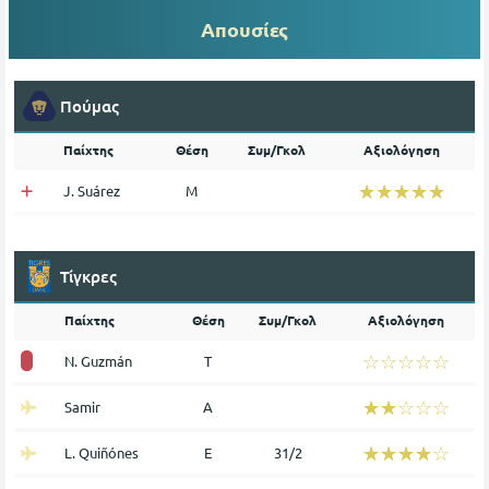
Απουσίες
Πούμας
Παίχτης
Θέση
Συμ/Γκολ
Αξιολόγηση
☆☆☆☆☆
★★★★★
J. Suárez
Μ
Τίγκρες
Παίχτης
Θέση
Συμ/Γκολ
Αξιολόγηση
☆☆☆☆☆
★★★★★
N. Guzmán
Τ
☆☆☆☆☆
★★★★★
Samir
Α
☆☆☆☆☆
★★★★★
L. Quiñónes
Ε
31/2