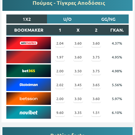
Πούμας - Τίγκρες Αποδόσεις
1X2
U/O
GG/NG
BOOKMAKER
1
X
2
ΓΚΑΝ.
2.04
3.60
3.60
4.37%
1.97
3.60
3.75
4.95%
2.00
3.50
3.75
4.98%
2.02
3.45
3.65
5.56%
2.00
3.50
3.60
5.97%
9.60
3.35
1.51
6.10%