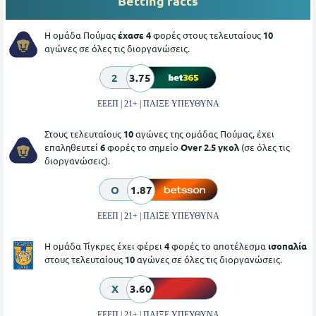
Betting facts
Η ομάδα Πούμας
έχασε 4
φορές στους τελευταίους
10
αγώνες σε όλες τις διοργανώσεις.
2
3.75
ΕΕΕΠ | 21+ | ΠΑΙΞΕ ΥΠΕΥΘΥΝΑ
Στους τελευταίους
10
αγώνες της ομάδας Πούμας, έχει
επαληθευτεί
6
φορές το σημείο
Over 2.5 γκολ
(σε όλες τις
διοργανώσεις).
O
1.87
ΕΕΕΠ | 21+ | ΠΑΙΞΕ ΥΠΕΥΘΥΝΑ
Η ομάδα Τίγκρες έχει φέρει
4
φορές το αποτέλεσμα
ισοπαλία
στους τελευταίους
10
αγώνες σε όλες τις διοργανώσεις.
X
3.60
ΕΕΕΠ | 21+ | ΠΑΙΞΕ ΥΠΕΥΘΥΝΑ