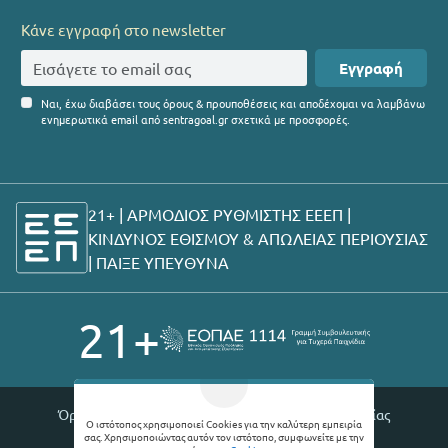
Κάνε εγγραφή στο newsletter
Εγγραφή
Ναι, έχω διαβάσει τους όρους & προυποθέσεις και αποδέχομαι να λαμβάνω
ενημερωτικά email από sentragoal.gr σχετικά με προσφορές.
21+ | ΑΡΜΟΔΙΟΣ ΡΥΘΜΙΣΤΗΣ ΕΕΕΠ |
ΚΙΝΔΥΝΟΣ ΕΘΙΣΜΟΥ & ΑΠΩΛΕΙΑΣ ΠΕΡΙΟΥΣΙΑΣ
|
ΠΑΙΞΕ ΥΠΕΥΘΥΝΑ
21+
Όροι χρήσης |
Πολιτική απορρήτου |
Θέσεις εργασίας
Ο ιστότοπος χρησιμοποιεί Cookies για την καλύτερη εμπειρία
σας. Χρησιμοποιώντας αυτόν τον ιστότοπο, συμφωνείτε με την
© 2026 Sentragoal