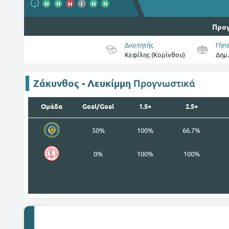
i
Ν
Ν
Η
Ι
Ν
Ν
Προ
Διαιτητής
Γήπ
Κεφίλης (Κορίνθου)
Δημ.
Ζάκυνθος - Λευκίμμη
Προγνωστικά
Ομάδα
Goal/Goal
1.5+
2.5+
50%
100%
66.7%
0%
100%
100%