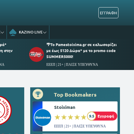
ΕΓΓΡΑΦΗ
Σ
ΚΑΖΙΝΟ LIVE
ορά*
🌴To Pamestoixima.gr σε καλωσορίζει
ση στην
με έως 5120 Δώρα* με το promo code
SUMMER5000!
ΥΝΑ
ΕΕΕΠ | 21+ | ΠΑΙΞΕ ΥΠΕΥΘΥΝΑ
Top Bookmakers
Stoiximan
☆☆☆☆☆
★★★★★
9.5
Εγγραφή
ΕΕΕΠ | 21+ | ΠΑΙΞΕ ΥΠΕΥΘΥΝΑ