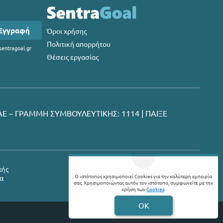
Εγγραφή
Όροι χρήσης
Πολιτική απορρήτου
entragoal.gr
Θέσεις εργασίας
Ε – ΓΡΑΜΜΗ ΣΥΜΒΟΥΛΕΥΤΙΚΗΣ: 1114 |
ΠΑΙΞΕ
Ο ιστότοπος χρησιμοποιεί Cookies για την καλύτερη εμπειρία
σας. Χρησιμοποιώντας αυτόν τον ιστότοπο, συμφωνείτε με την
χρήση των
Cookies
.
OK