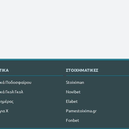
ΤΙΚΑ
ΣΤΟΙΧΗΜΑΤΙΚΕΣ
κά Ποδοσφαίρου
Stoiximan
κά Γκολ Γκολ
Novibet
 ημέρας
Elabet
για Χ
Pamestoixima.gr
Fonbet