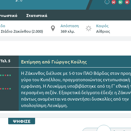
i
Η
Ν
Η
γνωστικό
Στατιστικά
εδο
Απόσταση
Καιρός
 Στάδιο Ζακύνθου (2.000)
369 χλμ.
Αίθριος
Τελ. 5
Εκτίμηση από
Γιώργος Κούλης
Η Ζάκυνθος διέλυσε με 5-0 τον ΠΑΟ Βάρδας στον προ
γύρο του Κυπέλλου, πραγματοποιώντας εντυπωσιακή
εμφάνιση. Η Λευκίμμη υποβιβάστηκε από τη Γ' εθνική 
περασμένη σεζόν. Εξαιρετικά δείγματα έδειξε η Ζάκυν
πάντως αναμένεται να συναντήσει δυσκολίες από την
υπολογίσιμη Λευκίμμη.
ΨΗΦΙΣΕ