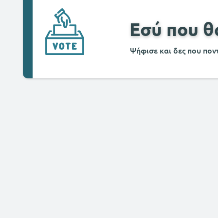
Εσύ που θ
Ψήφισε και δες που πον