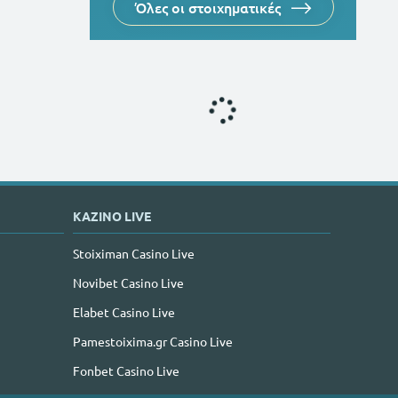
Όλες οι στοιχηματικές
ΚΑΖΙΝΟ LIVE
Stoiximan Casino Live
Novibet Casino Live
Elabet Casino Live
Pamestoixima.gr Casino Live
Fonbet Casino Live