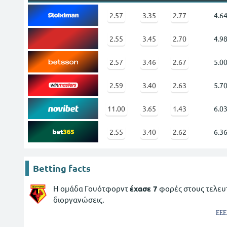
2.57
3.35
2.77
4.6
2.55
3.45
2.70
4.9
2.57
3.46
2.67
5.0
2.59
3.40
2.63
5.7
11.00
3.65
1.43
6.0
2.55
3.40
2.62
6.3
Betting facts
Η ομάδα Γουότφορντ
έχασε 7
φορές στους τελευ
διοργανώσεις.
ΕΕΕ