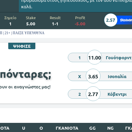
καλά.
Σημείο
Stake
Result
Profit
2.57
1
5.00
1-1
-5.00
Π | 21+ | ΠΑΙΞΕ ΥΠΕΥΘΥΝΑ
ΨΗΦΙΣΕ
11.00
1
Γουότφορντ
 πόνταρες;
3.65
X
Ισοπαλία
ουν οι αναγνώστες μας!
2.77
2
Κόβεντρι
ΙΟΤΑ
U
O
ΓΚΑΝΙΟΤΑ
GG
NG
ΓΚ