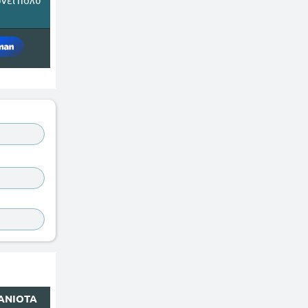
ΑΝΙΟΤΑ