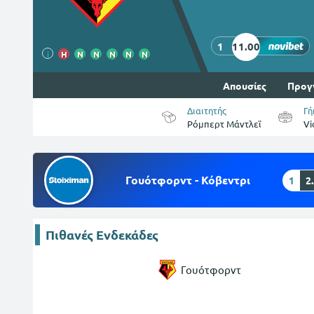
1
11.00
i
Η
Ν
Ν
Ν
Ν
Ν
Απουσίες
Προγ
Διαιτητής
Γή
Ρόμπερτ Μάντλεϊ
Vi
Γουότφορντ - Κόβεντρι
1
2
Πιθανές Ενδεκάδες
Γουότφορντ