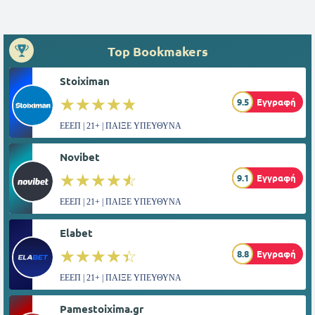
Top Bookmakers
Stoiximan
☆☆☆☆☆
★★★★★
9.5
Εγγραφή
ΕΕΕΠ | 21+ | ΠΑΙΞΕ ΥΠΕΥΘΥΝΑ
Novibet
☆☆☆☆☆
★★★★★
9.1
Εγγραφή
ΕΕΕΠ | 21+ | ΠΑΙΞΕ ΥΠΕΥΘΥΝΑ
Elabet
☆☆☆☆☆
★★★★★
8.8
Εγγραφή
ΕΕΕΠ | 21+ | ΠΑΙΞΕ ΥΠΕΥΘΥΝΑ
Pamestoixima.gr