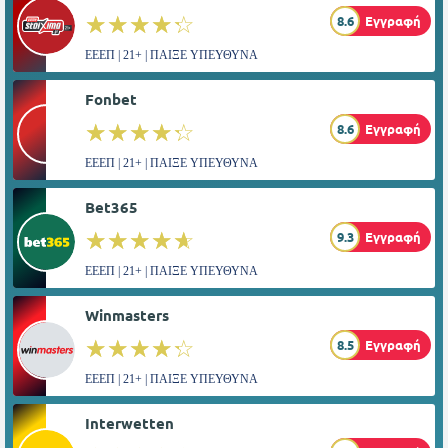
☆☆☆☆☆
★★★★★
8.6
Εγγραφή
ΕΕΕΠ | 21+ | ΠΑΙΞΕ ΥΠΕΥΘΥΝΑ
Fonbet
☆☆☆☆☆
★★★★★
8.6
Εγγραφή
ΕΕΕΠ | 21+ | ΠΑΙΞΕ ΥΠΕΥΘΥΝΑ
Bet365
☆☆☆☆☆
★★★★★
9.3
Εγγραφή
ΕΕΕΠ | 21+ | ΠΑΙΞΕ ΥΠΕΥΘΥΝΑ
Winmasters
☆☆☆☆☆
★★★★★
8.5
Εγγραφή
ΕΕΕΠ | 21+ | ΠΑΙΞΕ ΥΠΕΥΘΥΝΑ
Interwetten