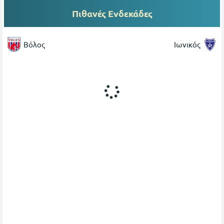
Πιθανές Ενδεκάδες
Βόλος
Ιωνικός