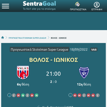
Το Νο1 site για το στοίχημα
ΠΡΟΓΝΩΣΤΙΚΑ
ΕΓΓΡΑΦΗ
ΠΡΟΓΝΩΣΤΙΚΑ STOIXIMAN SUPER LEAGUE
ΒΟΛΟΣ - ΙΩΝΙΚΟΣ
Προγνωστικά Stoiximan Super League
18/09/2022
VAR
ΒΟΛΟΣ - ΙΩΝΙΚΟΣ
21:00
2
:
0
6η
θέση
12η
θέση
i
Ι
Η
Ν
Ι
Η
Ν
i
Η
Η
Ι
Η
Η
Ι