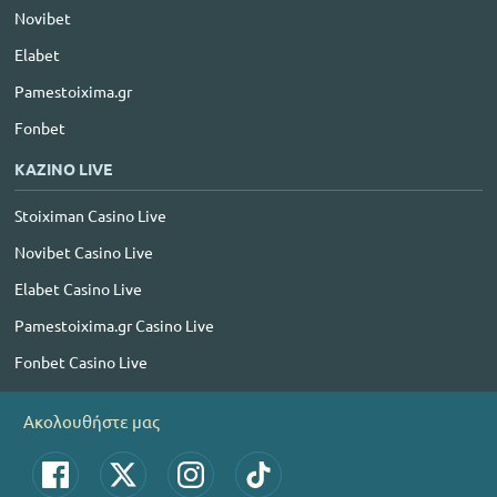
Novibet
Elabet
Pamestoixima.gr
Fonbet
ΚΑΖΙΝΟ LIVE
Stoiximan Casino Live
Novibet Casino Live
Elabet Casino Live
Pamestoixima.gr Casino Live
Fonbet Casino Live
Ακολουθήστε μας