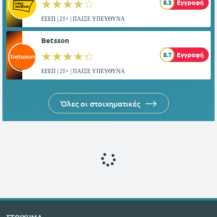
☆☆☆☆☆
★★★★★
8.3
Εγγραφή
ΕΕΕΠ | 21+ | ΠΑΙΞΕ ΥΠΕΥΘΥΝΑ
Betsson
☆☆☆☆☆
★★★★★
8.7
Εγγραφή
ΕΕΕΠ | 21+ | ΠΑΙΞΕ ΥΠΕΥΘΥΝΑ
Όλες οι στοιχηματικές