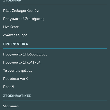
ΣΤΟΙΧΗΜΑ
Πάμε Στοίχημα Κουπόνι
Προγνωστικά Στοιχήματος
Live Score
Αγώνες Σήμερα
ΠΡΟΓΝΩΣΤΙΚΑ
Προγνωστικά Ποδοσφαίρου
Προγνωστικά Γκολ Γκολ
Τα over της ημέρας
Προτάσεις για Χ
Παρολί
ΣΤΟΙΧΗΜΑΤΙΚΕΣ
Stoiximan