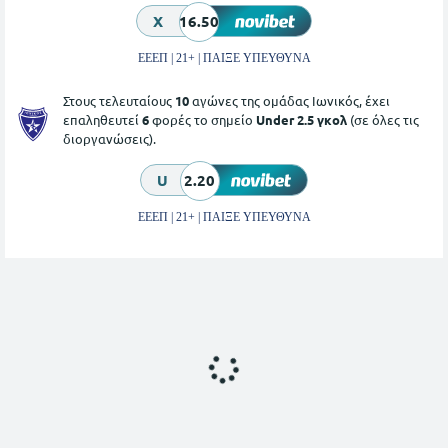
X
16.50
ΕΕΕΠ | 21+ | ΠΑΙΞΕ ΥΠΕΥΘΥΝΑ
Στους τελευταίους
10
αγώνες της ομάδας Ιωνικός, έχει
επαληθευτεί
6
φορές το σημείο
Under 2.5 γκολ
(σε όλες τις
διοργανώσεις).
U
2.20
ΕΕΕΠ | 21+ | ΠΑΙΞΕ ΥΠΕΥΘΥΝΑ