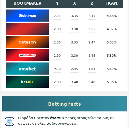
BOOKMAKER
1
X
2
ΓΚΑΝ.
2.92
3.35
2.45
4.68%
2.80
3.30
2.55
4.97%
2.86
3.35
2.47
5.03%
2.90
3.30
2.45
5.30%
9.20
2.45
1.84
5.69%
2.80
3.40
2.40
6.36%
Betting facts
Η ομάδα Πρέστον
έχασε 8
φορές στους τελευταίους
10
αγώνες σε όλες τις διοργανώσεις.