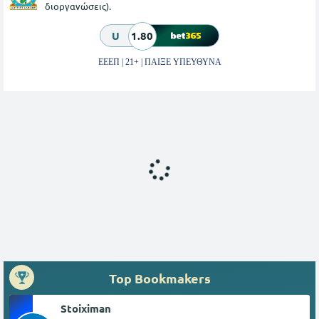
διοργανώσεις).
U
1.80
ΕΕΕΠ | 21+ | ΠΑΙΞΕ ΥΠΕΥΘΥΝΑ
Top Bookmakers
Stoiximan