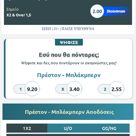
Σημείο
2.00
Χ2 & Over 1,5
ΕΕΕΠ | 21+ | ΠΑΙΞΕ ΥΠΕΥΘΥΝΑ
ΨΗΦΙΣΕ
Εσύ που θα πόνταρες;
Ψήφισε και δες που ποντάρουν οι αναγνώστες μας!
Πρέστον - Μπλάκμπερν
9.20
3.40
2.55
1
X
2
Πρέστον - Μπλάκμπερν Αποδόσεις
1X2
U/O
GG/NG