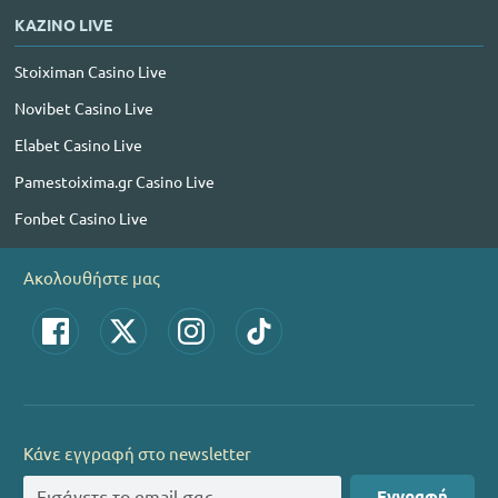
ΚΑΖΙΝΟ LIVE
Stoiximan Casino Live
Novibet Casino Live
Elabet Casino Live
Pamestoixima.gr Casino Live
Fonbet Casino Live
Ακολουθήστε μας
Κάνε εγγραφή στο newsletter
Εγγραφή