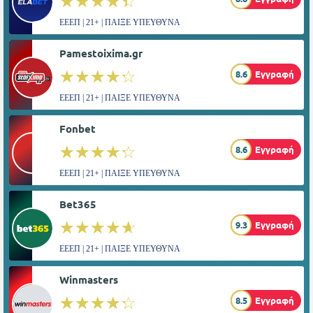
☆☆☆☆☆
★★★★★
ΕΕΕΠ | 21+ | ΠΑΙΞΕ ΥΠΕΥΘΥΝΑ
Pamestoixima.gr
☆☆☆☆☆
★★★★★
8.6
Εγγραφή
ΕΕΕΠ | 21+ | ΠΑΙΞΕ ΥΠΕΥΘΥΝΑ
Fonbet
☆☆☆☆☆
★★★★★
8.6
Εγγραφή
ΕΕΕΠ | 21+ | ΠΑΙΞΕ ΥΠΕΥΘΥΝΑ
Bet365
☆☆☆☆☆
★★★★★
9.3
Εγγραφή
ΕΕΕΠ | 21+ | ΠΑΙΞΕ ΥΠΕΥΘΥΝΑ
Winmasters
☆☆☆☆☆
★★★★★
8.5
Εγγραφή