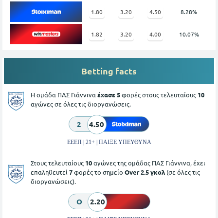
1.80
3.20
4.50
8.28%
1.82
3.20
4.00
10.07%
Betting facts
Η ομάδα ΠΑΣ Γιάννινα
έχασε 5
φορές στους τελευταίους
10
αγώνες σε όλες τις διοργανώσεις.
2
4.50
ΕΕΕΠ | 21+ | ΠΑΙΞΕ ΥΠΕΥΘΥΝΑ
Στους τελευταίους
10
αγώνες της ομάδας ΠΑΣ Γιάννινα, έχει
επαληθευτεί
7
φορές το σημείο
Over 2.5 γκολ
(σε όλες τις
διοργανώσεις).
O
2.20