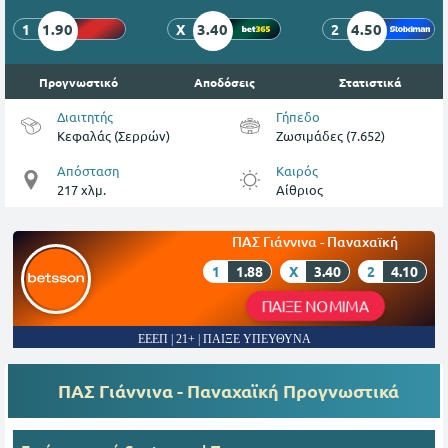
1.90
3.40
4.50
1
X
2
Προγνωστικό
Αποδόσεις
Στατιστικά
Διαιτητής
Γήπεδο
Κεφαλάς (Σερρών)
Ζωσιμάδες (7.652)
Απόσταση
Καιρός
217 χλμ.
Αίθριος
ΠΑΣ Γιάννινα - Παναχαϊκή
1
1.88
X
3.40
2
4.10
ΠΑΙΞΕ ΝΟΜΙΜΑ
ΕΕΕΠ | 21+ | ΠΑΙΞΕ ΥΠΕΥΘΥΝΑ
ΠΑΣ Γιάννινα - Παναχαϊκή
Προγνωστικά