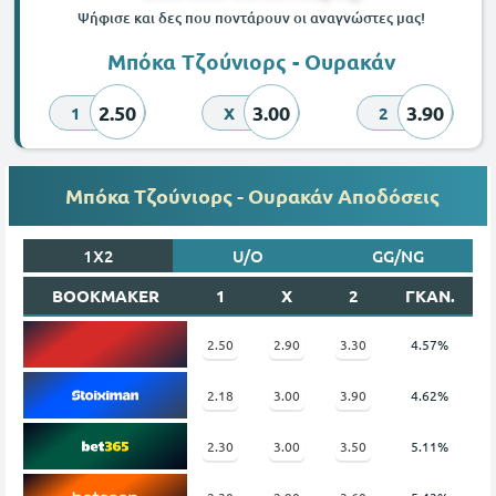
Ψήφισε και δες που ποντάρουν οι αναγνώστες μας!
Μπόκα Τζούνιορς - Ουρακάν
2.50
3.00
3.90
1
X
2
Μπόκα Τζούνιορς - Ουρακάν Αποδόσεις
1X2
U/O
GG/NG
BOOKMAKER
1
X
2
ΓΚΑΝ.
2.50
2.90
3.30
4.57%
2.18
3.00
3.90
4.62%
2.30
3.00
3.50
5.11%