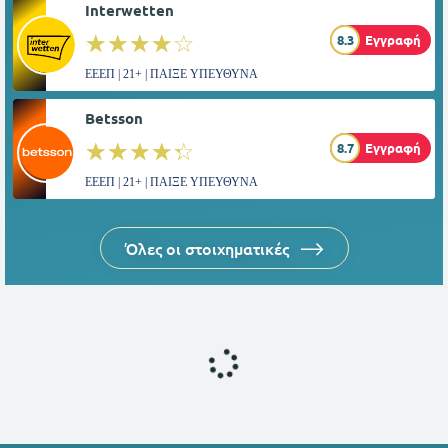
Interwetten
☆☆☆☆☆
★★★★★
8.3
Εγγραφή
ΕΕΕΠ | 21+ | ΠΑΙΞΕ ΥΠΕΥΘΥΝΑ
Betsson
☆☆☆☆☆
★★★★★
8.7
Εγγραφή
ΕΕΕΠ | 21+ | ΠΑΙΞΕ ΥΠΕΥΘΥΝΑ
Όλες οι στοιχηματικές