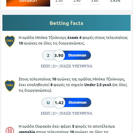
2.30
2.90
3.60
5.43%
Betting facts
Η ομάδα Μπόκα Τζούνιορς
έχασε 4
φορές στους τελευταίους
10
αγώνες σε όλες τις διοργανώσεις.
2
3.90
ΕΕΕΠ | 21+ | ΠΑΙΞΕ ΥΠΕΥΘΥΝΑ
Στους τελευταίους
10
αγώνες της ομάδας Μπόκα Τζούνιορς,
έχει επαληθευτεί
8
φορές το σημείο
Under 2.5 γκολ
(σε όλες
τις διοργανώσεις).
U
1.42
ΕΕΕΠ | 21+ | ΠΑΙΞΕ ΥΠΕΥΘΥΝΑ
Η ομάδα Ουρακάν έχει φέρει
5
φορές το αποτέλεσμα
ισοπαλία
στους τελευταίους
10
αγώνες σε όλες τις