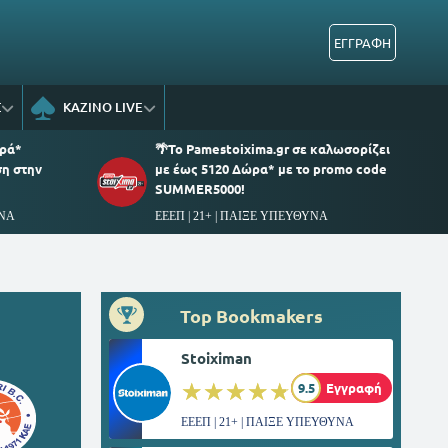
ΕΓΓΡΑΦΗ
Σ
ΚΑΖΙΝΟ LIVE
ορά*
🌴To Pamestoixima.gr σε καλωσορίζει
ση στην
με έως 5120 Δώρα* με το promo code
SUMMER5000!
ΥΝΑ
ΕΕΕΠ | 21+ | ΠΑΙΞΕ ΥΠΕΥΘΥΝΑ
Top Bookmakers
Stoiximan
☆☆☆☆☆
★★★★★
9.5
Εγγραφή
ΕΕΕΠ | 21+ | ΠΑΙΞΕ ΥΠΕΥΘΥΝΑ