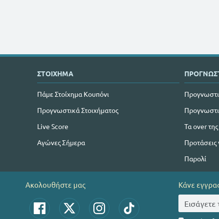
ΣΤΟΙΧΗΜΑ
ΠΡΟΓΝΩΣ
Πάμε Στοίχημα Κουπόνι
Προγνωστι
Προγνωστικά Στοιχήματος
Προγνωστι
Live Score
Τα over της
Αγώνες Σήμερα
Προτάσεις 
Παρολί
Ακολουθήστε μας
Κάνε εγγρα