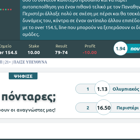
αυτοπεποίθηση για έναν πιθανό τελικό με τον Παναθην
Περιστέρι άλλαξε πολύ σε σχέση με πέρσι και θα τσεκάρ
δυνάμεις του, κόντρα σε έναν αντίπαλο άλλου επιπέδο
με το over 154.5, line που μπορούν να ξεπεράσουν οι δ
ομάδες.
Σημείο
Stake
Result
Profit
1.94
er 154.5
10.00
79-74
-10.00
Π | 21+ | ΠΑΙΞΕ ΥΠΕΥΘΥΝΑ
ΨΗΦΙΣΕ
1.13
1
Ολυμπιακός
 πόνταρες;
16.50
2
Περιστέρι
ρουν οι αναγνώστες μας!