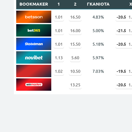
BOOKMAKER
1
2
ΓΚΑΝΙΟΤΑ
1.01
16.50
4.83%
-20.5
1
1.01
16.00
5.00%
-21.5
1
1.01
15.50
5.18%
-20.5
1
1.13
5.60
5.97%
1.02
10.50
7.03%
-19.5
1
13.25
-20.5
1