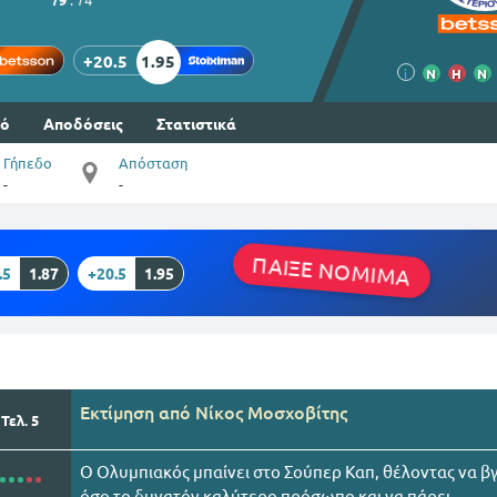
+20.5
1.95
i
Ν
Η
Ν
κό
Αποδόσεις
Στατιστικά
Γήπεδο
Απόσταση
-
-
ΠΑΙΞΕ ΝΟΜΙΜΑ
.5
1.87
+20.5
1.95
Εκτίμηση από
Νίκος Μοσχοβίτης
Τελ. 5
O Ολυμπιακός μπαίνει στο Σούπερ Καπ, θέλοντας να β
όσο το δυνατόν καλύτερο πρόσωπο και να πάρει