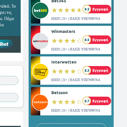
Bet365
αϊκό. Το
☆☆☆☆☆
★★★★★
9.3
Εγγραφή
ει τις
υ. Πάμε
ΕΕΕΠ | 21+ | ΠΑΙΞΕ ΥΠΕΥΘΥΝΑ
ύο
Winmasters
☆☆☆☆☆
★★★★★
8.5
Εγγραφή
ΕΕΕΠ | 21+ | ΠΑΙΞΕ ΥΠΕΥΘΥΝΑ
Interwetten
☆☆☆☆☆
★★★★★
8.3
Εγγραφή
ΕΕΕΠ | 21+ | ΠΑΙΞΕ ΥΠΕΥΘΥΝΑ
Betsson
☆☆☆☆☆
★★★★★
8.7
Εγγραφή
ΕΕΕΠ | 21+ | ΠΑΙΞΕ ΥΠΕΥΘΥΝΑ