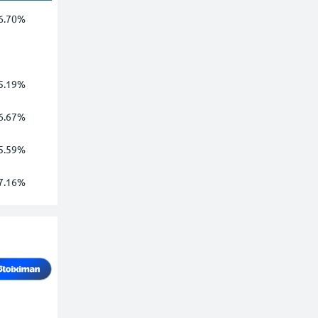
6.70%
5.19%
6.67%
5.59%
7.16%