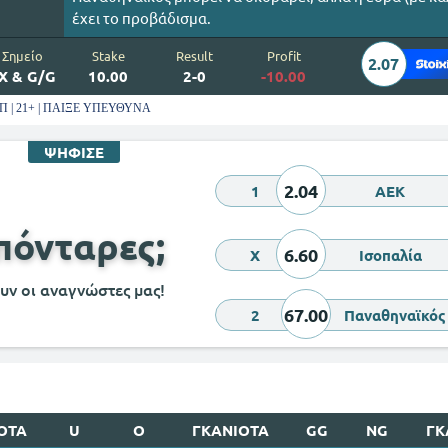
έχει το προβάδισμα.
Σημείο
Stake
Result
Profit
2.07
Χ & G/G
10.00
2-0
-10.00
Π | 21+ | ΠΑΙΞΕ ΥΠΕΥΘΥΝΑ
ΨΗΦΙΣΕ
2.04
1
ΑΕΚ
πόνταρες;
6.60
X
Ισοπαλία
υν οι αναγνώστες μας!
67.00
2
Παναθηναϊκός
ΟΤΑ
U
O
ΓΚΑΝΙΟΤΑ
GG
NG
ΓΚ