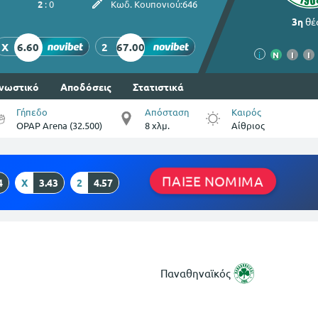
2
:
0
Κωδ. Κουπονιού:
646
3η
θέ
X
6.60
2
67.00
i
Ν
Ι
Ι
νωστικό
Αποδόσεις
Στατιστικά
Γήπεδο
Απόσταση
Καιρός
OPAP Arena (32.500)
8 χλμ.
Αίθριος
ΠΑΙΞΕ ΝΟΜΙΜΑ
4
X
3.43
2
4.57
Παναθηναϊκός