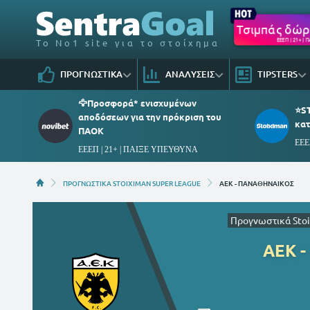
Τσιμπάς δώρα
ΕΕΕΠ | 21+ |
Το Νο1 site για το στοίχημα
ΠΡΟΓΝΩΣΤΙΚΑ
ΑΝΑΛΥΣΕΙΣ
TIPSTERS
🦅Προσφορά* ενισχυμένων
⭐ST
αποδόσεων για την πρόκριση του
κα
ΠΑΟΚ
ΕΕΕ
ΕΕΕΠ | 21+ | ΠΑΙΞΕ ΥΠΕΥΘΥΝΑ
ΠΡΟΓΝΩΣΤΙΚΑ STOIXIMAN SUPER LEAGUE
ΑΕΚ - ΠΑΝΑΘΗΝΑΙΚΟΣ
Προγνωστικά Stoi
ΑΕΚ 