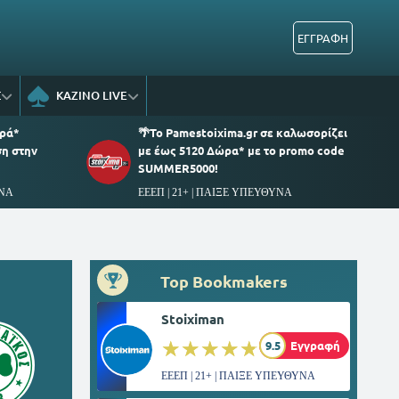
ΕΓΓΡΑΦΗ
Σ
ΚΑΖΙΝΟ LIVE
ορά*
🌴To Pamestoixima.gr σε καλωσορίζει
ση στην
με έως 5120 Δώρα* με το promo code
SUMMER5000!
ΥΝΑ
ΕΕΕΠ | 21+ | ΠΑΙΞΕ ΥΠΕΥΘΥΝΑ
Top Bookmakers
Stoiximan
☆☆☆☆☆
★★★★★
9.5
Εγγραφή
ΕΕΕΠ | 21+ | ΠΑΙΞΕ ΥΠΕΥΘΥΝΑ