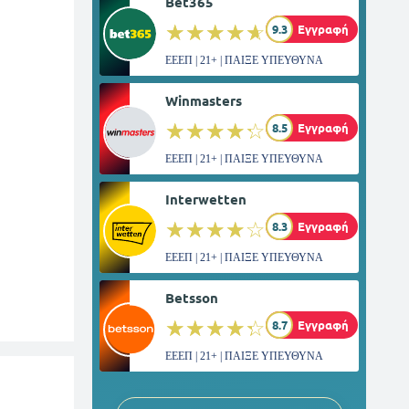
Bet365
☆☆☆☆☆
★★★★★
9.3
Εγγραφή
ΕΕΕΠ | 21+ | ΠΑΙΞΕ ΥΠΕΥΘΥΝΑ
Winmasters
☆☆☆☆☆
★★★★★
8.5
Εγγραφή
ΕΕΕΠ | 21+ | ΠΑΙΞΕ ΥΠΕΥΘΥΝΑ
Interwetten
☆☆☆☆☆
★★★★★
8.3
Εγγραφή
ΕΕΕΠ | 21+ | ΠΑΙΞΕ ΥΠΕΥΘΥΝΑ
Betsson
☆☆☆☆☆
★★★★★
8.7
Εγγραφή
ΕΕΕΠ | 21+ | ΠΑΙΞΕ ΥΠΕΥΘΥΝΑ