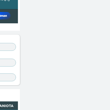
ΑΝΙΟΤΑ