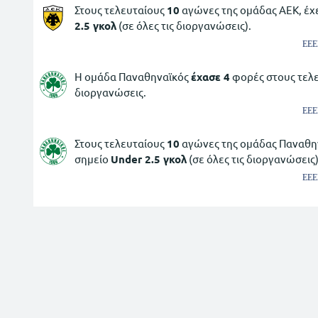
Στους τελευταίους
10
αγώνες της ομάδας ΑΕΚ, έχ
2.5 γκολ
(σε όλες τις διοργανώσεις).
ΕΕΕ
Η ομάδα Παναθηναϊκός
έχασε 4
φορές στους τελ
διοργανώσεις.
ΕΕΕ
Στους τελευταίους
10
αγώνες της ομάδας Παναθην
σημείο
Under 2.5 γκολ
(σε όλες τις διοργανώσεις)
ΕΕΕ