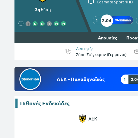
Cosmote Sport 1HD
2η
θέση
1
2.04
i
Ι
Ν
Ν
Ι
Ν
Ν
Απουσίες
Προγ
Διαιτητής
Σάσα Στέγκεμαν (Γερμανία)
ΑΕΚ - Παναθηναϊκός
1
2.0
Πιθανές Ενδεκάδες
ΑΕΚ