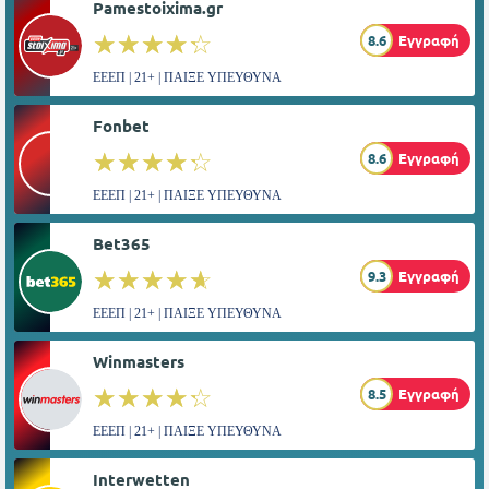
Pamestoixima.gr
☆☆☆☆☆
★★★★★
8.6
Εγγραφή
ΕΕΕΠ | 21+ | ΠΑΙΞΕ ΥΠΕΥΘΥΝΑ
Fonbet
☆☆☆☆☆
★★★★★
8.6
Εγγραφή
ΕΕΕΠ | 21+ | ΠΑΙΞΕ ΥΠΕΥΘΥΝΑ
Bet365
☆☆☆☆☆
★★★★★
9.3
Εγγραφή
ΕΕΕΠ | 21+ | ΠΑΙΞΕ ΥΠΕΥΘΥΝΑ
Winmasters
☆☆☆☆☆
★★★★★
8.5
Εγγραφή
ΕΕΕΠ | 21+ | ΠΑΙΞΕ ΥΠΕΥΘΥΝΑ
Interwetten