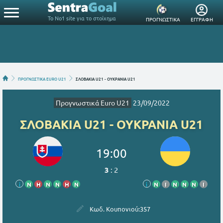
Το Νο1 site για το στοίχημα
ΠΡΟΓΝΩΣΤΙΚΑ
ΕΓΓΡΑΦΗ
ΠΡΟΓΝΩΣΤΙΚΑ EURO U21
ΣΛΟΒΑΚΙΑ U21 - ΟΥΚΡΑΝΙΑ U21
Προγνωστικά Euro U21
23/09/2022
ΣΛΟΒΑΚΙΑ U21 - ΟΥΚΡΑΝΙΑ U21
19:00
3
:
2
i
Ν
Η
Ν
Ν
Η
Ν
i
Ν
Ι
Ν
Ν
Ν
Ι
Κωδ. Κουπονιού:
357