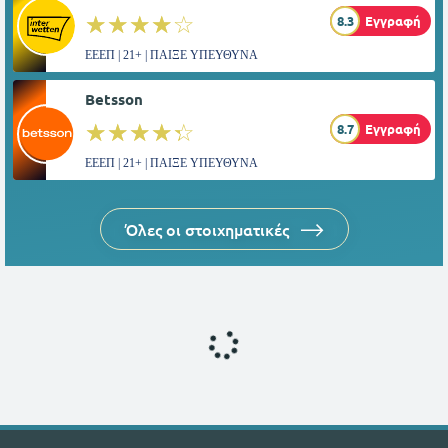
☆☆☆☆☆
★★★★★
8.3
Εγγραφή
ΕΕΕΠ | 21+ | ΠΑΙΞΕ ΥΠΕΥΘΥΝΑ
Betsson
☆☆☆☆☆
★★★★★
8.7
Εγγραφή
ΕΕΕΠ | 21+ | ΠΑΙΞΕ ΥΠΕΥΘΥΝΑ
Όλες οι στοιχηματικές