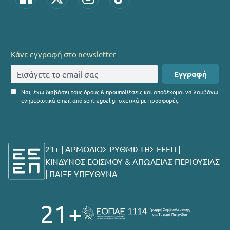
Κάνε εγγραφή στο newsletter
Εγγραφή
Ναι, έχω διαβάσει τους όρους & προυποθέσεις και αποδέχομαι να λαμβάνω
ενημερωτικά email από sentragoal.gr σχετικά με προσφορές.
21+ | ΑΡΜΟΔΙΟΣ ΡΥΘΜΙΣΤΗΣ ΕΕΕΠ |
ΚΙΝΔΥΝΟΣ ΕΘΙΣΜΟΥ & ΑΠΩΛΕΙΑΣ ΠΕΡΙΟΥΣΙΑΣ
|
ΠΑΙΞΕ ΥΠΕΥΘΥΝΑ
21+