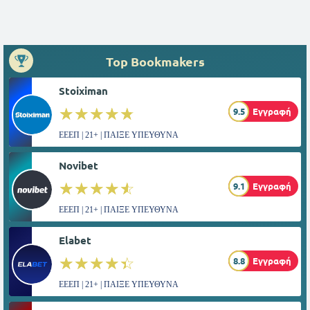
Top Bookmakers
Stoiximan
☆☆☆☆☆
★★★★★
9.5
Εγγραφή
ΕΕΕΠ | 21+ | ΠΑΙΞΕ ΥΠΕΥΘΥΝΑ
Novibet
☆☆☆☆☆
★★★★★
9.1
Εγγραφή
ΕΕΕΠ | 21+ | ΠΑΙΞΕ ΥΠΕΥΘΥΝΑ
Elabet
☆☆☆☆☆
★★★★★
8.8
Εγγραφή
ΕΕΕΠ | 21+ | ΠΑΙΞΕ ΥΠΕΥΘΥΝΑ