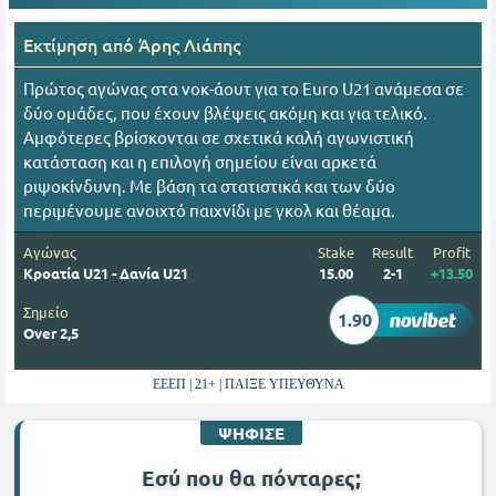
Εκτίμηση από
Άρης Λιάπης
Πρώτος αγώνας στα νοκ-άουτ για το Euro U21 ανάμεσα σε
δύο ομάδες, που έχουν βλέψεις ακόμη και για τελικό.
Αμφότερες βρίσκονται σε σχετικά καλή αγωνιστική
κατάσταση και η επιλογή σημείου είναι αρκετά
ριψοκίνδυνη. Με βάση τα στατιστικά και των δύο
περιμένουμε ανοιχτό παιχνίδι με γκολ και θέαμα.
Αγώνας
Stake
Result
Profit
Κροατία U21 - Δανία U21
15.00
2-1
+13.50
Σημείο
1.90
Over 2,5
ΕΕΕΠ | 21+ | ΠΑΙΞΕ ΥΠΕΥΘΥΝΑ
ΨΗΦΙΣΕ
Εσύ που θα πόνταρες;