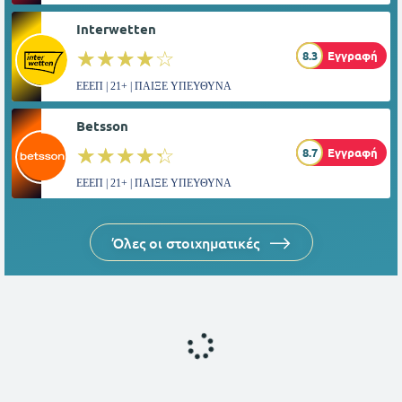
Interwetten
☆☆☆☆☆
★★★★★
8.3
Εγγραφή
ΕΕΕΠ | 21+ | ΠΑΙΞΕ ΥΠΕΥΘΥΝΑ
Betsson
☆☆☆☆☆
★★★★★
8.7
Εγγραφή
ΕΕΕΠ | 21+ | ΠΑΙΞΕ ΥΠΕΥΘΥΝΑ
Όλες οι στοιχηματικές