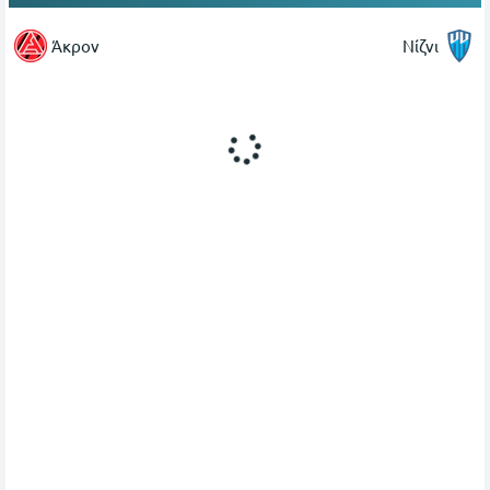
Άκρον
Νίζνι