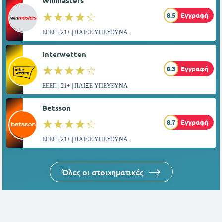
Winmasters
☆☆☆☆☆
★★★★★
8.5
Εγγραφή
ΕΕΕΠ | 21+ | ΠΑΙΞΕ ΥΠΕΥΘΥΝΑ
Interwetten
☆☆☆☆☆
★★★★★
8.3
Εγγραφή
ΕΕΕΠ | 21+ | ΠΑΙΞΕ ΥΠΕΥΘΥΝΑ
Betsson
☆☆☆☆☆
★★★★★
8.7
Εγγραφή
ΕΕΕΠ | 21+ | ΠΑΙΞΕ ΥΠΕΥΘΥΝΑ
Όλες οι στοιχηματικές