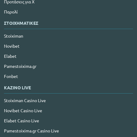
Προτάσεις για Χ
Παρολί
ΣΤΟΙΧΗΜΑΤΙΚΕΣ
Stoiximan
Novibet
Elabet
Pamestoixima.gr
Fonbet
ΚΑΖΙΝΟ LIVE
Stoiximan Casino Live
Novibet Casino Live
Elabet Casino Live
Pamestoixima.gr Casino Live