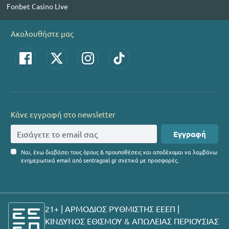
Fonbet Casino Live
Ακολουθήστε μας
Κάνε εγγραφή στο newsletter
Εγγραφή
Ναι, έχω διαβάσει τους όρους & προυποθέσεις και αποδέχομαι να λαμβάνω
ενημερωτικά email από sentragoal.gr σχετικά με προσφορές.
21+ | ΑΡΜΟΔΙΟΣ ΡΥΘΜΙΣΤΗΣ ΕΕΕΠ |
ΚΙΝΔΥΝΟΣ ΕΘΙΣΜΟΥ & ΑΠΩΛΕΙΑΣ ΠΕΡΙΟΥΣΙΑΣ