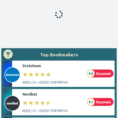
Top Bookmakers
Stoiximan
☆☆☆☆☆
★★★★★
9.5
Εγγραφή
ΕΕΕΠ | 21+ | ΠΑΙΞΕ ΥΠΕΥΘΥΝΑ
Novibet
☆☆☆☆☆
★★★★★
9.1
Εγγραφή
ΕΕΕΠ | 21+ | ΠΑΙΞΕ ΥΠΕΥΘΥΝΑ