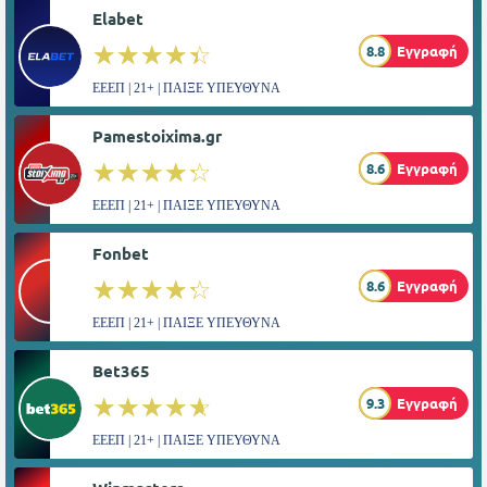
Elabet
☆☆☆☆☆
★★★★★
8.8
Εγγραφή
ΕΕΕΠ | 21+ | ΠΑΙΞΕ ΥΠΕΥΘΥΝΑ
Pamestoixima.gr
☆☆☆☆☆
★★★★★
8.6
Εγγραφή
ΕΕΕΠ | 21+ | ΠΑΙΞΕ ΥΠΕΥΘΥΝΑ
Fonbet
☆☆☆☆☆
★★★★★
8.6
Εγγραφή
ΕΕΕΠ | 21+ | ΠΑΙΞΕ ΥΠΕΥΘΥΝΑ
Bet365
☆☆☆☆☆
★★★★★
9.3
Εγγραφή
ΕΕΕΠ | 21+ | ΠΑΙΞΕ ΥΠΕΥΘΥΝΑ