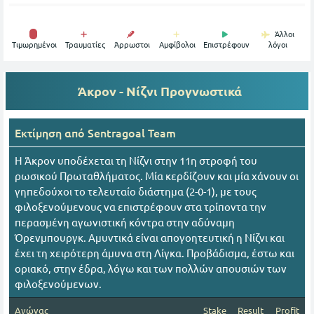
Άλλοι
Tιμωρημένοι
Τραυματίες
Άρρωστοι
Αμφίβολοι
Επιστρέφουν
λόγοι
Άκρον - Νίζνι
Προγνωστικά
Εκτίμηση από
Sentragoal Team
Η Άκρον υποδέχεται τη Νίζνι στην 11η στροφή του
ρωσικού Πρωταθλήματος. Μία κερδίζουν και μία χάνουν οι
γηπεδούχοι το τελευταίο διάστημα (2-0-1), με τους
φιλοξενούμενους να επιστρέφουν στα τρίποντα την
περασμένη αγωνιστική κόντρα στην αδύναμη
Όρενμπουργκ. Αμυντικά είναι απογοητευτική η Νίζνι και
έχει τη χειρότερη άμυνα στη Λίγκα. Προβάδισμα, έστω και
οριακό, στην έδρα, λόγω και των πολλών απουσιών των
φιλοξενούμενων.
Αγώνας
Stake
Result
Profit