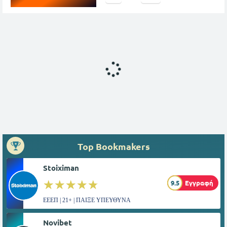
Top Bookmakers
Stoiximan
☆☆☆☆☆
★★★★★
9.5
Εγγραφή
ΕΕΕΠ | 21+ | ΠΑΙΞΕ ΥΠΕΥΘΥΝΑ
Novibet