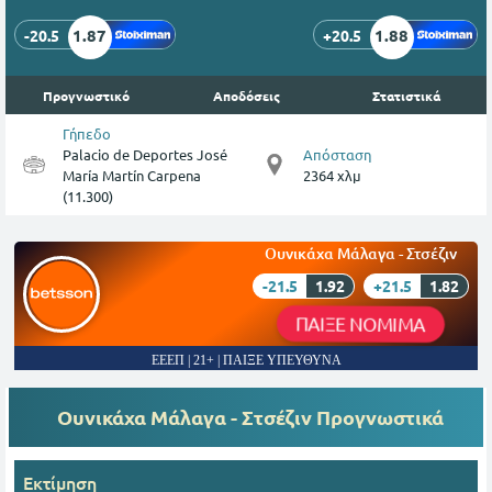
1.87
1.88
-20.5
+20.5
Προγνωστικό
Αποδόσεις
Στατιστικά
Γήπεδο
Palacio de Deportes José
Απόσταση
María Martín Carpena
2364 χλμ
(11.300)
Ουνικάχα Μάλαγα - Στσέζιν
-21.5
1.92
+21.5
1.82
ΠΑΙΞΕ ΝΟΜΙΜΑ
ΕΕΕΠ | 21+ | ΠΑΙΞΕ ΥΠΕΥΘΥΝΑ
Ουνικάχα Μάλαγα - Στσέζιν
Προγνωστικά
Εκτίμηση