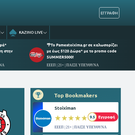
ΕΓΓΡΑΦΗ
Σ
ΚΑΖΙΝΟ LIVE
ορά*
🌴To Pamestoixima.gr σε καλωσορίζει
ση στην
με έως 5120 Δώρα* με το promo code
SUMMER5000!
ΥΝΑ
ΕΕΕΠ | 21+ | ΠΑΙΞΕ ΥΠΕΥΘΥΝΑ
Top Bookmakers
Stoiximan
☆☆☆☆☆
★★★★★
9.5
Εγγραφή
ΕΕΕΠ | 21+ | ΠΑΙΞΕ ΥΠΕΥΘΥΝΑ