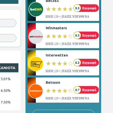
Bet365
☆☆☆☆☆
★★★★★
9.3
Εγγραφή
ΕΕΕΠ | 21+ | ΠΑΙΞΕ ΥΠΕΥΘΥΝΑ
Winmasters
☆☆☆☆☆
★★★★★
8.5
Εγγραφή
ΕΕΕΠ | 21+ | ΠΑΙΞΕ ΥΠΕΥΘΥΝΑ
Interwetten
☆☆☆☆☆
★★★★★
8.3
Εγγραφή
ΚΑΝΙΟΤΑ
ΕΕΕΠ | 21+ | ΠΑΙΞΕ ΥΠΕΥΘΥΝΑ
5.01%
Betsson
☆☆☆☆☆
★★★★★
8.7
Εγγραφή
6.50%
ΕΕΕΠ | 21+ | ΠΑΙΞΕ ΥΠΕΥΘΥΝΑ
7.50%