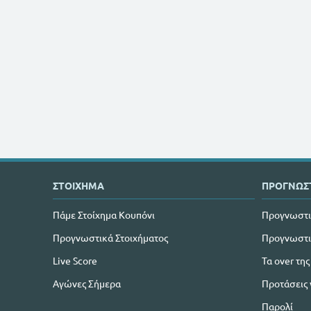
ΣΤΟΙΧΗΜΑ
ΠΡΟΓΝΩΣ
Πάμε Στοίχημα Κουπόνι
Προγνωστι
Προγνωστικά Στοιχήματος
Προγνωστι
Live Score
Τα over της
Αγώνες Σήμερα
Προτάσεις 
Παρολί