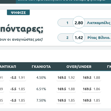
ΨΗΦΙΣΕ
2.80
1
Λιετκαμπέλις
 πόνταρες;
1.42
2
Ρίτας Βίλνιο.
ουν οι αναγνώστες μας!
ΑΝΤΙΚΑΠ
ΓΚΑΝΙΟΤΑ
OVER/UNDER
Γ
91
-5.5
1.91
4.50%
169.5
1.92
169.5
1.88
89
-5.5
1.85
6.51%
169.5
1.88
169.5
1.86
85
-5.5
1.85
7.50%
169.5
1.85
169.5
1.85