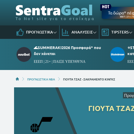
Τα δώρα* πέφ
ΕΕΕΠ | 21+ |
Το Νο1 site για το στοίχημα
ΠΡΟΓΝΩΣΤΙΚΑ
ΑΝΑΛΥΣΕΙΣ
TIPSTERS
🌊SUMMERAKI2026 Προσφορά* που
⭐ST
δεν χάνεται
κα
ΕΕΕΠ | 21+ | ΠΑΙΞΕ ΥΠΕΥΘΥΝΑ
ΕΕΕ
ΠΡΟΓΝΩΣΤΙΚΑ ΝΒΑ
ΓΙΟΥΤΑ ΤΖΑΖ - ΣΑΚΡΑΜΕΝΤΟ ΚΙΝΓΚΣ
Προγ
ΓΙΟΥΤΑ ΤΖΑ