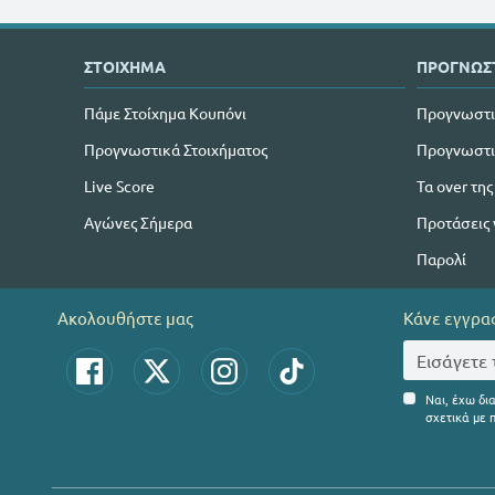
ΣΤΟΙΧΗΜΑ
ΠΡΟΓΝΩΣ
Πάμε Στοίχημα Κουπόνι
Προγνωστι
Προγνωστικά Στοιχήματος
Προγνωστι
Live Score
Τα over της
Αγώνες Σήμερα
Προτάσεις 
Παρολί
Ακολουθήστε μας
Κάνε εγγρα
Ναι, έχω δι
σχετικά με 