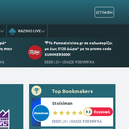
ΕΓΓΡΑΦΗ
Σ
ΚΑΖΙΝΟ LIVE
ορά*
🌴To Pamestoixima.gr σε καλωσορίζει
ση στην
με έως 5120 Δώρα* με το promo code
SUMMER5000!
ΥΝΑ
ΕΕΕΠ | 21+ | ΠΑΙΞΕ ΥΠΕΥΘΥΝΑ
Top Bookmakers
Stoiximan
☆☆☆☆☆
★★★★★
9.5
Εγγραφή
ΕΕΕΠ | 21+ | ΠΑΙΞΕ ΥΠΕΥΘΥΝΑ