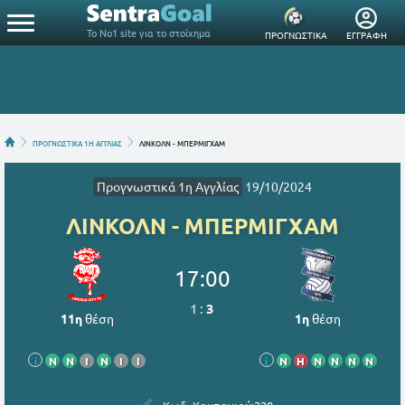
Το Νο1 site για το στοίχημα
ΠΡΟΓΝΩΣΤΙΚΑ
ΕΓΓΡΑΦΗ
ΠΡΟΓΝΩΣΤΙΚΑ 1Η ΑΓΓΛΙΑΣ
ΛΙΝΚΟΛΝ - ΜΠΕΡΜΙΓΧΑΜ
Προγνωστικά 1η Αγγλίας
19/10/2024
ΛΙΝΚΟΛΝ - ΜΠΕΡΜΙΓΧΑΜ
17:00
1
:
3
11η
θέση
1η
θέση
i
Ν
Ν
Ι
Ν
Ι
Ι
i
Ν
Η
Ν
Ν
Ν
Ν