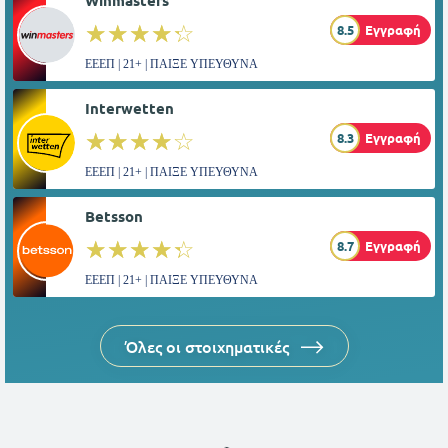
Winmasters
☆☆☆☆☆
★★★★★
8.5
Εγγραφή
ΕΕΕΠ | 21+ | ΠΑΙΞΕ ΥΠΕΥΘΥΝΑ
Interwetten
☆☆☆☆☆
★★★★★
8.3
Εγγραφή
ΕΕΕΠ | 21+ | ΠΑΙΞΕ ΥΠΕΥΘΥΝΑ
Betsson
☆☆☆☆☆
★★★★★
8.7
Εγγραφή
ΕΕΕΠ | 21+ | ΠΑΙΞΕ ΥΠΕΥΘΥΝΑ
Όλες οι στοιχηματικές