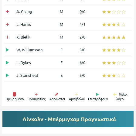
☆☆☆☆☆
★★★★★
A. Chang
Μ
0/0
☆☆☆☆☆
★★★★★
L. Harris
Μ
4/1
☆☆☆☆☆
★★★★★
K. Bielik
Μ
2/0
☆☆☆☆☆
★★★★★
W. Willumsson
Ε
3/0
☆☆☆☆☆
★★★★★
L. Dykes
Ε
6/0
☆☆☆☆☆
★★★★★
J. Stansfield
Ε
5/0
Άλλοι
Tιμωρημένοι
Τραυματίες
Άρρωστοι
Αμφίβολοι
Επιστρέφουν
λόγοι
Λίνκολν - Μπέρμιγχαμ
Προγνωστικά