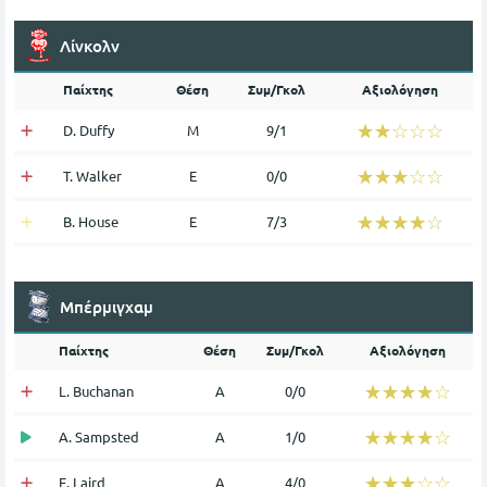
Λίνκολν
Παίχτης
Θέση
Συμ/Γκολ
Αξιολόγηση
☆☆☆☆☆
★★★★★
D. Duffy
Μ
9/1
☆☆☆☆☆
★★★★★
T. Walker
Ε
0/0
☆☆☆☆☆
★★★★★
B. House
Ε
7/3
Μπέρμιγχαμ
Παίχτης
Θέση
Συμ/Γκολ
Αξιολόγηση
☆☆☆☆☆
★★★★★
L. Buchanan
Α
0/0
☆☆☆☆☆
★★★★★
A. Sampsted
Α
1/0
☆☆☆☆☆
★★★★★
E. Laird
Α
4/0