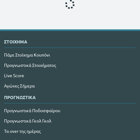
ΣΤΟΙΧΗΜΑ
Πάμε Στοίχημα Κουπόνι
Προγνωστικά Στοιχήματος
Live Score
Αγώνες Σήμερα
ΠΡΟΓΝΩΣΤΙΚΑ
Προγνωστικά Ποδοσφαίρου
Προγνωστικά Γκολ Γκολ
Τα over της ημέρας