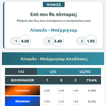
ΨΗΦΙΣΕ
Εσύ που θα πόνταρες;
Ψήφισε και δες που ποντάρουν οι αναγνώστες μας!
Λίνκολν - Μπέρμιγχαμ
4.00
3.40
1.95
1
X
2
Λίνκολν - Μπέρμιγχαμ Αποδόσεις
1X2
U/O
GG/NG
BOOKMAKER
1
X
2
ΓΚΑΝ.
4.00
3.40
1.95
5.39%
3.95
3.35
1.93
6.53%