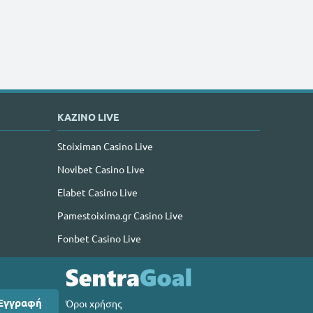
ΚΑΖΙΝΟ LIVE
Stoiximan Casino Live
Novibet Casino Live
Elabet Casino Live
Pamestoixima.gr Casino Live
Fonbet Casino Live
Εγγραφή
Όροι χρήσης