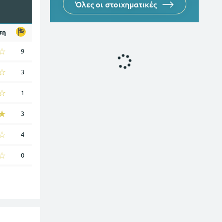
Όλες οι στοιχηματικές
ση
☆
★
9
☆
★
3
☆
★
1
☆
★
3
☆
★
4
☆
★
0