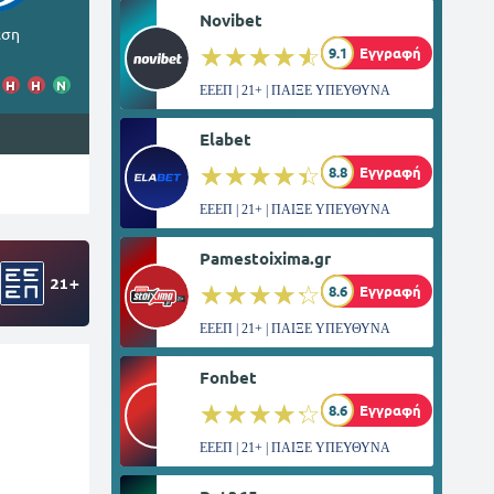
Novibet
έση
☆☆☆☆☆
★★★★★
9.1
Εγγραφή
Η
Η
Ν
ΕΕΕΠ | 21+ | ΠΑΙΞΕ ΥΠΕΥΘΥΝΑ
Elabet
☆☆☆☆☆
★★★★★
8.8
Εγγραφή
ΕΕΕΠ | 21+ | ΠΑΙΞΕ ΥΠΕΥΘΥΝΑ
Pamestoixima.gr
☆☆☆☆☆
★★★★★
8.6
Εγγραφή
ΕΕΕΠ | 21+ | ΠΑΙΞΕ ΥΠΕΥΘΥΝΑ
Fonbet
☆☆☆☆☆
★★★★★
8.6
Εγγραφή
ΕΕΕΠ | 21+ | ΠΑΙΞΕ ΥΠΕΥΘΥΝΑ