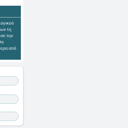
λογικού
εων τη
ωσε την
Θα
τερα από