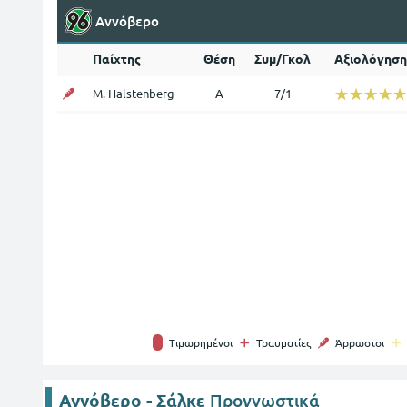
Αννόβερο
Παίχτης
Θέση
Συμ/Γκολ
Αξιολόγηση
☆☆☆☆☆
★★★★★
M. Halstenberg
Α
7/1
Tιμωρημένοι
Τραυματίες
Άρρωστοι
Αννόβερο - Σάλκε
Προγνωστικά