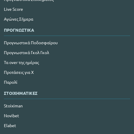
Live Score
Αγώνες Σήμερα
ΠΡΟΓΝΩΣΤΙΚΑ
Προγνωστικά Ποδοσφαίρου
Προγνωστικά Γκολ Γκολ
Τα over της ημέρας
Προτάσεις για Χ
Παρολί
ΣΤΟΙΧΗΜΑΤΙΚΕΣ
Stoiximan
Novibet
Elabet