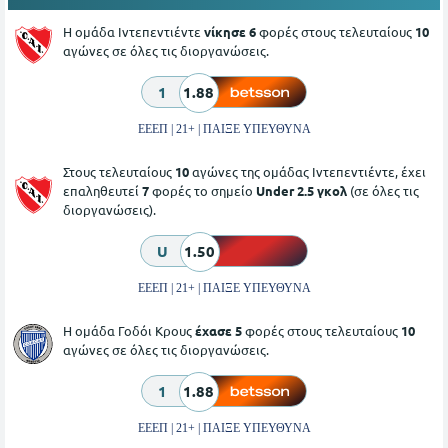
Η ομάδα Ιντεπεντιέντε
νίκησε 6
φορές στους τελευταίους
10
αγώνες σε όλες τις διοργανώσεις.
1
1.88
ΕΕΕΠ | 21+ | ΠΑΙΞΕ ΥΠΕΥΘΥΝΑ
Στους τελευταίους
10
αγώνες της ομάδας Ιντεπεντιέντε, έχει
επαληθευτεί
7
φορές το σημείο
Under 2.5 γκολ
(σε όλες τις
διοργανώσεις).
U
1.50
ΕΕΕΠ | 21+ | ΠΑΙΞΕ ΥΠΕΥΘΥΝΑ
Η ομάδα Γοδόι Κρους
έχασε 5
φορές στους τελευταίους
10
αγώνες σε όλες τις διοργανώσεις.
1
1.88
ΕΕΕΠ | 21+ | ΠΑΙΞΕ ΥΠΕΥΘΥΝΑ