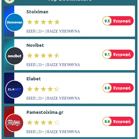
Stoiximan
☆☆☆☆☆
★★★★★
9.5
Εγγραφή
ΕΕΕΠ | 21+ | ΠΑΙΞΕ ΥΠΕΥΘΥΝΑ
Novibet
☆☆☆☆☆
★★★★★
9.1
Εγγραφή
ΕΕΕΠ | 21+ | ΠΑΙΞΕ ΥΠΕΥΘΥΝΑ
Elabet
☆☆☆☆☆
★★★★★
8.8
Εγγραφή
ΕΕΕΠ | 21+ | ΠΑΙΞΕ ΥΠΕΥΘΥΝΑ
Pamestoixima.gr
☆☆☆☆☆
★★★★★
8.6
Εγγραφή
ΕΕΕΠ | 21+ | ΠΑΙΞΕ ΥΠΕΥΘΥΝΑ