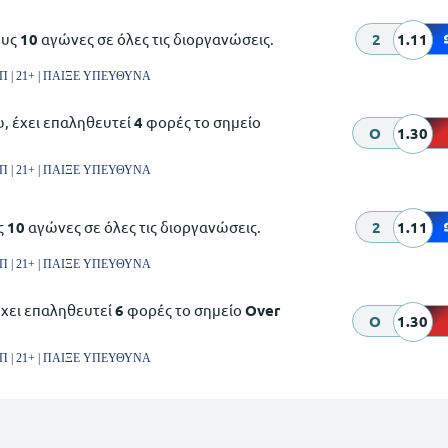
ους
10
αγώνες σε όλες τις διοργανώσεις.
2
1.11
Π | 21+ | ΠΑΙΞΕ ΥΠΕΥΘΥΝΑ
, έχει επαληθευτεί
4
φορές το σημείο
O
1.30
Π | 21+ | ΠΑΙΞΕ ΥΠΕΥΘΥΝΑ
ς
10
αγώνες σε όλες τις διοργανώσεις.
2
1.11
Π | 21+ | ΠΑΙΞΕ ΥΠΕΥΘΥΝΑ
χει επαληθευτεί
6
φορές το σημείο
Over
O
1.30
Π | 21+ | ΠΑΙΞΕ ΥΠΕΥΘΥΝΑ