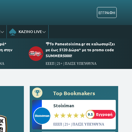
ΕΓΓΡΑΦΗ
Σ
ΚΑΖΙΝΟ LIVE
ορά*
🌴To Pamestoixima.gr σε καλωσορίζει
ση στην
με έως 5120 Δώρα* με το promo code
SUMMER5000!
ΥΝΑ
ΕΕΕΠ | 21+ | ΠΑΙΞΕ ΥΠΕΥΘΥΝΑ
Top Bookmakers
Stoiximan
☆☆☆☆☆
★★★★★
9.5
Εγγραφή
ΕΕΕΠ | 21+ | ΠΑΙΞΕ ΥΠΕΥΘΥΝΑ