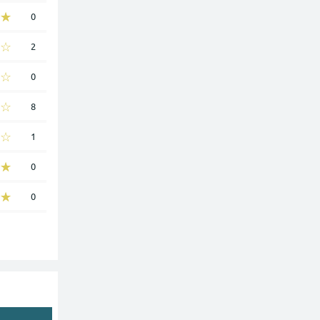
☆
★
0
☆
★
2
☆
★
0
☆
★
8
☆
★
1
☆
★
0
☆
★
0