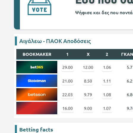
Ψήφισε και δες που ποντά
Αιγάλεω - ΠΑΟΚ Αποδόσεις
BOOKMAKER
1
X
2
ΓΚΑΝ
29.00
12.00
1.06
5.
21.00
8.50
1.11
6.
22.03
9.79
1.08
6.
16.00
9.00
1.07
9.
Betting facts