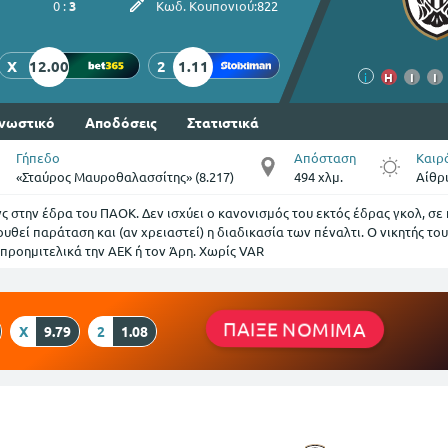
0
:
3
Κωδ. Κουπονιού:
822
X
12.00
2
1.11
i
Η
Ι
Ι
νωστικό
Αποδόσεις
Στατιστικά
Γήπεδο
Απόσταση
Καιρ
«Σταύρος Μαυροθαλασσίτης» (8.217)
494 χλμ.
Αίθρ
 στην έδρα του ΠΑΟΚ. Δεν ισχύει ο κανονισμός του εκτός έδρας γκολ, σε
υθεί παράταση και (αν χρειαστεί) η διαδικασία των πέναλτι. Ο νικητής το
προημιτελικά την ΑΕΚ ή τον Άρη. Χωρίς VAR
ΠΑΙΞΕ ΝΟΜΙΜΑ
X
9.79
2
1.08