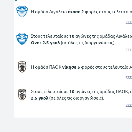
Η ομάδα Αιγάλεω
έχασε 2
φορές στους τελευταί
ΕΕΕ
Στους τελευταίους
10
αγώνες της ομάδας Αιγάλεω
Over 2.5 γκολ
(σε όλες τις διοργανώσεις).
ΕΕΕ
Η ομάδα ΠΑΟΚ
νίκησε 5
φορές στους τελευταίου
ΕΕΕ
Στους τελευταίους
10
αγώνες της ομάδας ΠΑΟΚ, έ
2.5 γκολ
(σε όλες τις διοργανώσεις).
ΕΕΕ