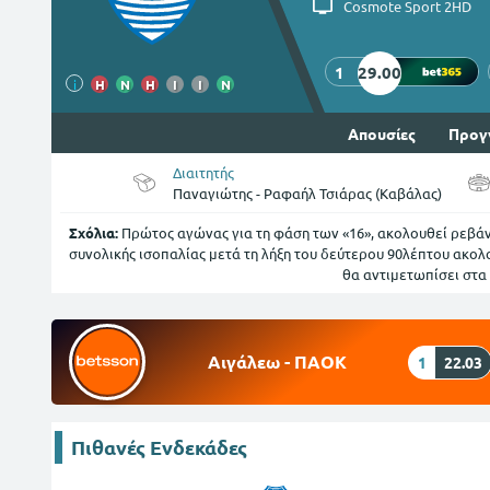
Cosmote Sport 2HD
1
29.00
i
Η
Ν
Η
Ι
Ι
Ν
Απουσίες
Προγ
Διαιτητής
Παναγιώτης - Ραφαήλ Τσιάρας (Καβάλας)
Σχόλια:
Πρώτος αγώνας για τη φάση των «16», ακολουθεί ρεβάνς
συνολικής ισοπαλίας μετά τη λήξη του δεύτερου 90λέπτου ακολο
θα αντιμετωπίσει στα 
Αιγάλεω - ΠΑΟΚ
1
22.03
Πιθανές Ενδεκάδες