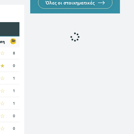
Όλες οι στοιχηματικές
ση
☆
★
8
☆
★
0
☆
★
1
☆
★
1
☆
★
1
☆
★
0
☆
★
0