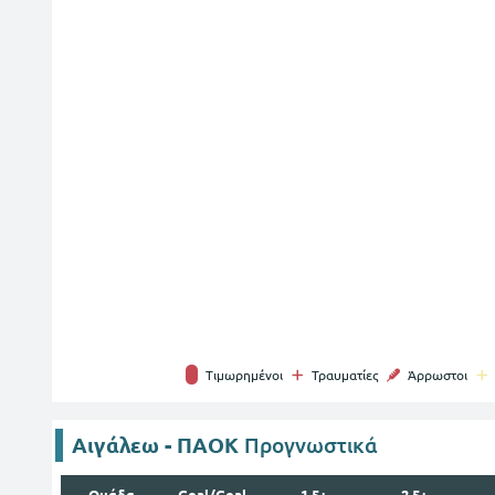
Tιμωρημένοι
Τραυματίες
Άρρωστοι
Αιγάλεω - ΠΑΟΚ
Προγνωστικά
Ομάδα
Goal/Goal
1.5+
2.5+