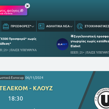
νεις, φεύγεις 🎁
 ΠΑΙΞΕ ΥΠΕΥΘΥΝΑ
ΠΡΟΣΦΟΡΕΣ*
ΑΘΛΗΤΙΚΑ ΝΕΑ
ΣΤΟΙΧΗΜΑΤΙΚΕ
🌟Συγκλονιστική προσφ
X500 Προσφορά* χωρίς
γνωριμίας χωρίς κατάθε
τάθεση*
Elabet
Π | 21+ | ΠΑΙΞΕ ΥΠΕΥΘΥΝΑ
ΕΕΕΠ | 21+ | ΠΑΙΞΕ ΥΠΕΥΘ
στικά Eurocup
06/11/2024
ΤΕΛΕΚΟΜ - ΚΛΟΥΖ
18:30