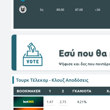
5η
89.00
87.00
+36
Εσύ που θα 
Ψήφισε και δες που ποντάρ
Τουρκ Τέλεκομ - Κλουζ Αποδόσεις
BOOKMAKER
1
2
ΓΚΑΝΙΟΤΑ
Χ
1.47
2.75
4.21%