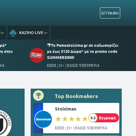
ΕΓΓΡΑΦΗ
Σ
ΚΑΖΙΝΟ LIVE
ορά*
🌴To Pamestoixima.gr σε καλωσορίζει
ση στην
με έως 5120 Δώρα* με το promo code
SUMMER5000!
ΥΝΑ
ΕΕΕΠ | 21+ | ΠΑΙΞΕ ΥΠΕΥΘΥΝΑ
Top Bookmakers
Stoiximan
☆☆☆☆☆
★★★★★
9.5
Εγγραφή
ΕΕΕΠ | 21+ | ΠΑΙΞΕ ΥΠΕΥΘΥΝΑ