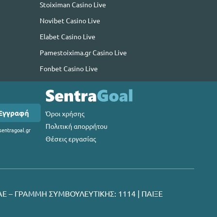
Stoiximan Casino Live
Novibet Casino Live
Elabet Casino Live
Pamestoixima.gr Casino Live
Fonbet Casino Live
Εγγραφή
Όροι χρήσης
Πολιτική απορρήτου
entragoal.gr
Θέσεις εργασίας
Ε – ΓΡΑΜΜΗ ΣΥΜΒΟΥΛΕΥΤΙΚΗΣ: 1114 |
ΠΑΙΞΕ