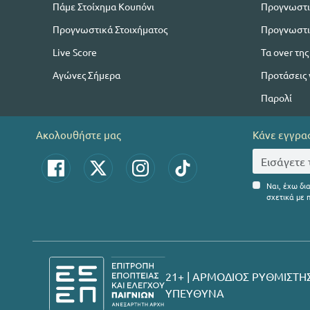
Πάμε Στοίχημα Κουπόνι
Προγνωστι
Προγνωστικά Στοιχήματος
Προγνωστι
Live Score
Τα over της
Αγώνες Σήμερα
Προτάσεις 
Παρολί
Ακολουθήστε μας
Κάνε εγγρα
Ναι, έχω δι
σχετικά με 
21+ | ΑΡΜΟΔΙΟΣ ΡΥΘΜΙΣΤΗΣ
ΥΠΕΥΘΥΝΑ