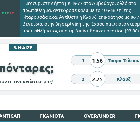
Eurocup, στην ήττα με 89-77 στο Αμβούργο, αλλά στο
πρωτάθλημα, αντέδρασε καλά με το 105-68 επί της
Νταρουσάφακα. Αντίθετα η Κλουζ, επικράτησε με 86-7
Βενέτσια, στην 3η σερί νίκη της, έχασε όμως στο ντέρμ
πρωταθλήματος από τη Ραπίντ Βουκουρεστίου (93-88).
ΨΗΦΙΣΕ
1.56
1
Τουρκ Τέλεκο.
πόνταρες;
2.75
2
Κλουζ
ουν οι αναγνώστες μας!
ΑΝΤΙΚΑΠ
ΓΚΑΝΙΟΤΑ
OVER/UNDER
Γ