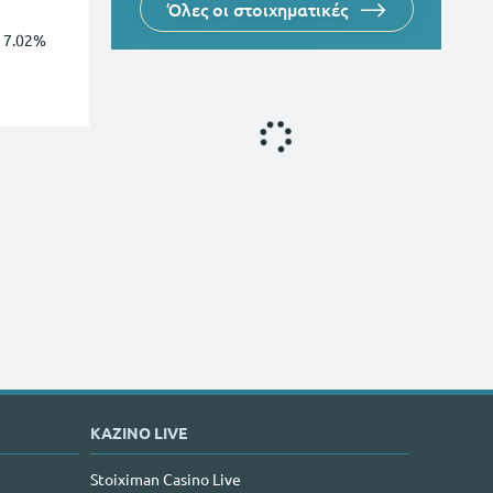
Όλες οι στοιχηματικές
7.02%
ΚΑΖΙΝΟ LIVE
Stoiximan Casino Live