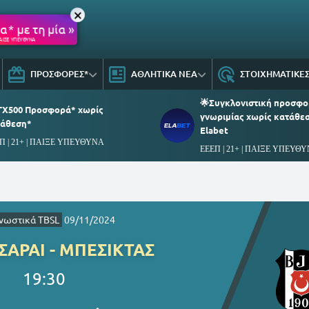
* με τη μία »
 ΠΑΙΞΕ ΥΠΕΥΘΥΝΑ
ΠΡΟΣΦΟΡΕΣ*
ΑΘΛΗΤΙΚΑ ΝΕΑ
ΣΤΟΙΧΗΜΑΤΙΚΕ
🌟Συγκλονιστική προσφ
X500 Προσφορά* χωρίς
γνωριμίας χωρίς κατάθε
τάθεση*
Elabet
Π | 21+ | ΠΑΙΞΕ ΥΠΕΥΘΥΝΑ
ΕΕΕΠ | 21+ | ΠΑΙΞΕ ΥΠΕΥΘ
νωστικά TBSL
09/11/2024
ΣΑΡΑΙ - ΜΠΕΣΙΚΤΑΣ
19:30