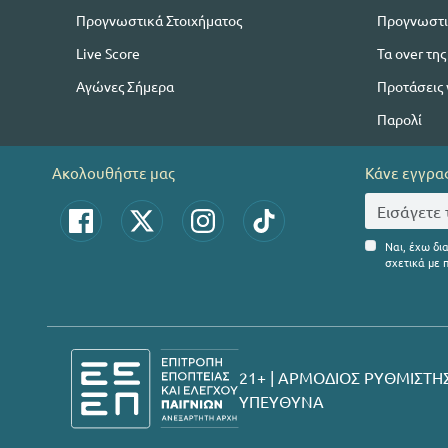
Προγνωστικά Στοιχήματος
Προγνωστι
Live Score
Τα over της
Αγώνες Σήμερα
Προτάσεις 
Παρολί
Ακολουθήστε μας
Κάνε εγγρα
Ναι, έχω δι
σχετικά με 
21+ | ΑΡΜΟΔΙΟΣ ΡΥΘΜΙΣΤΗΣ
ΥΠΕΥΘΥΝΑ