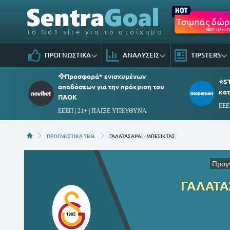
Τσιμπάς δώρα
Το Νο1 site για το στοίχημα
ΕΕΕΠ | 21+ |
ΠΡΟΓΝΩΣΤΙΚΑ
ΑΝΑΛΥΣΕΙΣ
TIPSTERS
🦅Προσφορά* ενισχυμένων
⭐ST
αποδόσεων για την πρόκριση του
κα
ΠΑΟΚ
ΕΕΕ
ΕΕΕΠ | 21+ | ΠΑΙΞΕ ΥΠΕΥΘΥΝΑ
ΠΡΟΓΝΩΣΤΙΚΑ TBSL
ΓΑΛΑΤΑΣΑΡΑΙ - ΜΠΕΣΙΚΤΑΣ
Προγ
ΓΑΛΑΤΑ