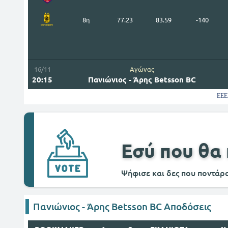
8η
77.23
83.59
-140
16/11
Αγώνας
20:15
Πανιώνιος - Άρης Betsson BC
ΕΕΕ
Εσύ που θα 
Ψήφισε και δες που ποντάρο
Πανιώνιος - Άρης Betsson BC Αποδόσεις