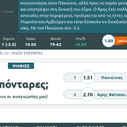
κινητοποίηση στον Πανιώνιο, αλλά προς το παρόν μένε
και επιστρέφει στη δυνατή του έδρα. Ο Άρης έχει πολλ
απουσίες στην περιφέρεια, προέρχεται από τις ήττες 
Μαρούσι και Αμβούργο και είναι δύσκολο να διεκδικήσ
νίκη. Με τον Πανιώνιο στο -3.5.
Σημείο
Stake
Result
Profit
1.89
1 (-3.5)
10.00
79-62
+8.90
Π | 21+ | ΠΑΙΞΕ ΥΠΕΥΘΥΝΑ
ΨΗΦΙΣΕ
1.51
1
Πανιώνιος
πόνταρες;
2.70
2
Άρης Betsson.
υν οι αναγνώστες μας!