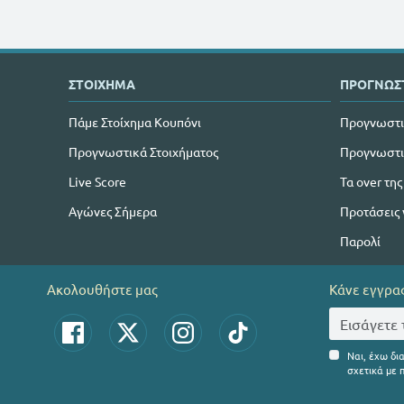
ΣΤΟΙΧΗΜΑ
ΠΡΟΓΝΩΣ
Πάμε Στοίχημα Κουπόνι
Προγνωστι
Προγνωστικά Στοιχήματος
Προγνωστι
Live Score
Τα over της
Αγώνες Σήμερα
Προτάσεις 
Παρολί
Ακολουθήστε μας
Κάνε εγγρα
Ναι, έχω δι
σχετικά με 