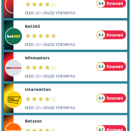
☆☆☆☆☆
★★★★★
8.6
Εγγραφή
ΕΕΕΠ | 21+ | ΠΑΙΞΕ ΥΠΕΥΘΥΝΑ
Bet365
☆☆☆☆☆
★★★★★
9.3
Εγγραφή
ΕΕΕΠ | 21+ | ΠΑΙΞΕ ΥΠΕΥΘΥΝΑ
Winmasters
☆☆☆☆☆
★★★★★
8.5
Εγγραφή
ΕΕΕΠ | 21+ | ΠΑΙΞΕ ΥΠΕΥΘΥΝΑ
Interwetten
☆☆☆☆☆
★★★★★
8.3
Εγγραφή
ΕΕΕΠ | 21+ | ΠΑΙΞΕ ΥΠΕΥΘΥΝΑ
Betsson
☆☆☆☆☆
★★★★★
8.7
Εγγραφή