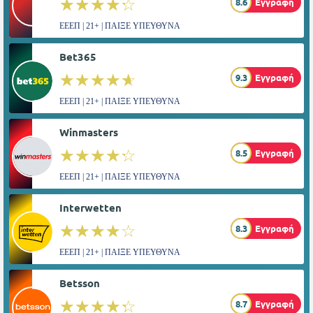
☆☆☆☆☆
★★★★★
8.6
Εγγραφή
ΕΕΕΠ | 21+ | ΠΑΙΞΕ ΥΠΕΥΘΥΝΑ
Bet365
☆☆☆☆☆
★★★★★
9.3
Εγγραφή
ΕΕΕΠ | 21+ | ΠΑΙΞΕ ΥΠΕΥΘΥΝΑ
Winmasters
☆☆☆☆☆
★★★★★
8.5
Εγγραφή
ΕΕΕΠ | 21+ | ΠΑΙΞΕ ΥΠΕΥΘΥΝΑ
Interwetten
☆☆☆☆☆
★★★★★
8.3
Εγγραφή
ΕΕΕΠ | 21+ | ΠΑΙΞΕ ΥΠΕΥΘΥΝΑ
Betsson
☆☆☆☆☆
★★★★★
8.7
Εγγραφή