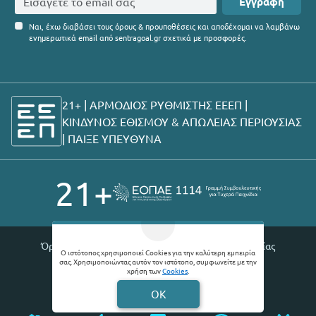
Εγγραφή
Ναι, έχω διαβάσει τους όρους & προυποθέσεις και αποδέχομαι να λαμβάνω
ενημερωτικά email από sentragoal.gr σχετικά με προσφορές.
21+ | ΑΡΜΟΔΙΟΣ ΡΥΘΜΙΣΤΗΣ ΕΕΕΠ |
ΚΙΝΔΥΝΟΣ ΕΘΙΣΜΟΥ & ΑΠΩΛΕΙΑΣ ΠΕΡΙΟΥΣΙΑΣ
|
ΠΑΙΞΕ ΥΠΕΥΘΥΝΑ
21+
Όροι χρήσης |
Πολιτική απορρήτου |
Θέσεις εργασίας
Ο ιστότοπος χρησιμοποιεί Cookies για την καλύτερη εμπειρία
σας. Χρησιμοποιώντας αυτόν τον ιστότοπο, συμφωνείτε με την
© 2026 Sentragoal
χρήση των
Cookies
.
Developed by
Digital Winners
OK