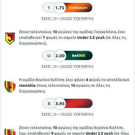
1
1.75
ΕΕΕΠ | 21+ | ΠΑΙΞΕ ΥΠΕΥΘΥΝΑ
Στους τελευταίους
10
αγώνες της ομάδας Γιαγκελόνια, έχει
επαληθευτεί
7
φορές το σημείο
Under 2.5 γκολ
(σε όλες τις
διοργανώσεις).
U
2.00
ΕΕΕΠ | 21+ | ΠΑΙΞΕ ΥΠΕΥΘΥΝΑ
Η ομάδα Κορόνα Κιέλτσε έχει φέρει
4
φορές το αποτέλεσμα
ισοπαλία
στους τελευταίους
10
αγώνες σε όλες τις
διοργανώσεις.
X
3.95
ΕΕΕΠ | 21+ | ΠΑΙΞΕ ΥΠΕΥΘΥΝΑ
Στους τελευταίους
10
αγώνες της ομάδας Κορόνα Κιέλτσε,
έχει επαληθευτεί
9
φορές το σημείο
Under 2.5 γκολ
(σε όλες