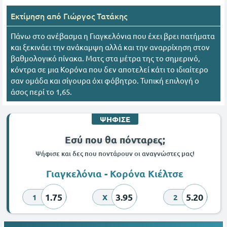
Εκτίμηση από
Γιώργος Τατάκης
Πάνω στο ανέβασμα η Γιαγκελόνια που έχει βρει πατήματα
και ξεκινάει την ανάκαμψη αλλά και την αναρρίχηση στον
βαθμολογικό πίνακα. Ματς στα μέτρα της το σημερινό,
κόντρα σε μια Κορόνα που δεν αποτελεί κάτι το ιδιαίτερο
σαν ομάδα και σίγουρα όχι φόβητρο. Τυπική επιλογή ο
άσος περί το 1,65.
ΨΗΦΙΣΕ
Εσύ που θα πόνταρες;
Ψήφισε και δες που ποντάρουν οι αναγνώστες μας!
Γιαγκελόνια - Κορόνα Κιέλτσε
1.75
3.95
5.20
1
X
2