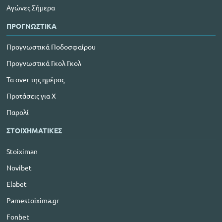
Αγώνες Σήμερα
ΠΡΟΓΝΩΣΤΙΚΑ
Προγνωστικά Ποδοσφαίρου
Προγνωστικά Γκολ Γκολ
Τα over της ημέρας
Προτάσεις για Χ
Παρολί
ΣΤΟΙΧΗΜΑΤΙΚΕΣ
Stoiximan
Novibet
Elabet
Pamestoixima.gr
Fonbet