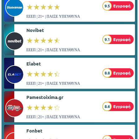
☆☆☆☆☆
★★★★★
9.5
Εγγραφή
ΕΕΕΠ | 21+ | ΠΑΙΞΕ ΥΠΕΥΘΥΝΑ
Novibet
☆☆☆☆☆
★★★★★
9.1
Εγγραφή
ΕΕΕΠ | 21+ | ΠΑΙΞΕ ΥΠΕΥΘΥΝΑ
Elabet
☆☆☆☆☆
★★★★★
8.8
Εγγραφή
ΕΕΕΠ | 21+ | ΠΑΙΞΕ ΥΠΕΥΘΥΝΑ
Pamestoixima.gr
☆☆☆☆☆
★★★★★
8.6
Εγγραφή
ΕΕΕΠ | 21+ | ΠΑΙΞΕ ΥΠΕΥΘΥΝΑ
Fonbet