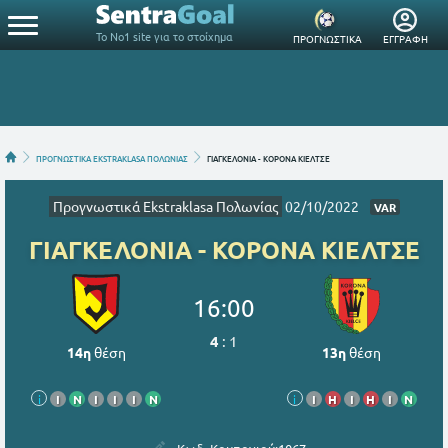
Το Νο1 site για το στοίχημα
ΠΡΟΓΝΩΣΤΙΚΑ
ΕΓΓΡΑΦΗ
ΠΡΟΓΝΩΣΤΙΚΑ EKSTRAKLASA ΠΟΛΩΝΙΑΣ
ΓΙΑΓΚΕΛΟΝΙΑ - ΚΟΡΟΝΑ ΚΙΕΛΤΣΕ
Προγνωστικά Ekstraklasa Πολωνίας
02/10/2022
VAR
ΓΙΑΓΚΕΛΟΝΙΑ - ΚΟΡΟΝΑ ΚΙΕΛΤΣΕ
16:00
4
:
1
14η
θέση
13η
θέση
i
Ι
Ν
Ι
Ι
Ι
Ν
i
Ι
Η
Ι
Η
Ι
Ν