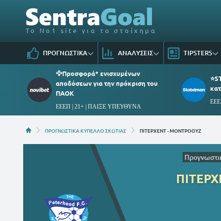
Το Νο1 site για το στοίχημα
ΠΡΟΓΝΩΣΤΙΚΑ
ΑΝΑΛΥΣΕΙΣ
TIPSTERS
🦅Προσφορά* ενισχυμένων
⭐ST
αποδόσεων για την πρόκριση του
κα
ΠΑΟΚ
ΕΕΕ
ΕΕΕΠ | 21+ | ΠΑΙΞΕ ΥΠΕΥΘΥΝΑ
ΠΡΟΓΝΩΣΤΙΚΑ ΚΥΠΕΛΛΟ ΣΚΩΤΙΑΣ
ΠΙΤΕΡΧΕΝΤ - ΜΟΝΤΡΟΟΥΖ
Προγνωστικ
ΠΙΤΕΡΧ