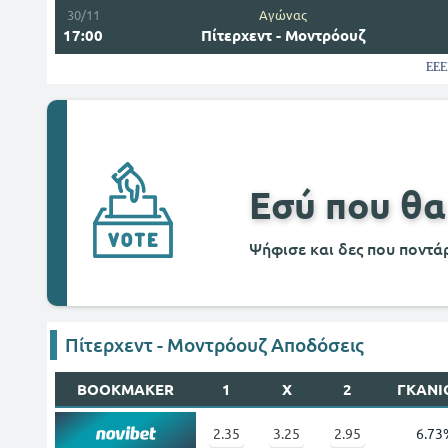
30/11
Αγώνας
17:00
Πίτερχεντ - Μοντρόουζ
ΕΕΕ
Εσύ που θα
Ψήφισε και δες που ποντά
Πίτερχεντ - Μοντρόουζ Αποδόσεις
BOOKMAKER
1
X
2
ΓΚΑΝΙ
2.35
3.25
2.95
6.73