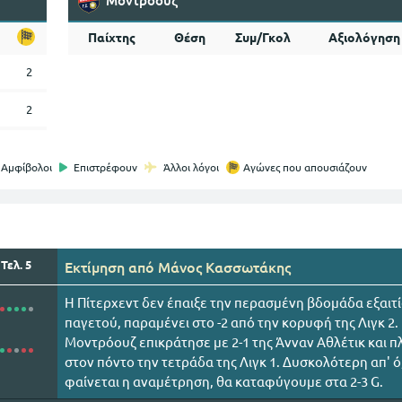
Μοντρόουζ
Παίχτης
Θέση
Συμ/Γκολ
Αξιολόγηση
2
2
Αμφίβολοι
Επιστρέφουν
Άλλοι λόγοι
Αγώνες που απουσιάζουν
Τελ. 5
Εκτίμηση από
Mάνος Κασσωτάκης
Η Πίτερχεντ δεν έπαιξε την περασμένη βδομάδα εξαιτί
παγετού, παραμένει στο -2 από την κορυφή της Λιγκ 2.
Μοντρόουζ επικράτησε με 2-1 της Άνναν Αθλέτικ και π
στον πόντο την τετράδα της Λιγκ 1. Δυσκολότερη απ' ό,
φαίνεται η αναμέτρηση, θα καταφύγουμε στα 2-3 G.