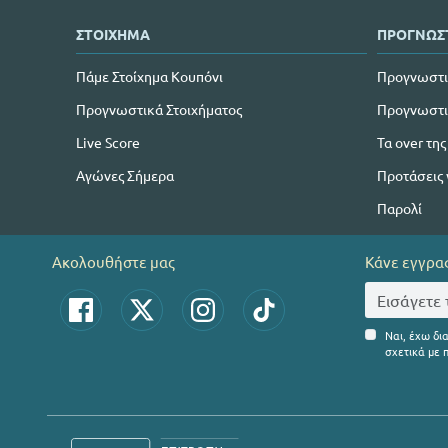
ΣΤΟΙΧΗΜΑ
ΠΡΟΓΝΩΣ
Πάμε Στοίχημα Κουπόνι
Προγνωστι
Προγνωστικά Στοιχήματος
Προγνωστι
Live Score
Τα over της
Αγώνες Σήμερα
Προτάσεις 
Παρολί
Ακολουθήστε μας
Κάνε εγγρα
Ναι, έχω δι
σχετικά με 