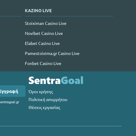
ΚΑΖΙΝΟ LIVE
Stoiximan Casino Live
Novibet Casino Live
Elabet Casino Live
Pamestoixima.gr Casino Live
Fonbet Casino Live
Εγγραφή
Όροι χρήσης
Πολιτική απορρήτου
entragoal.gr
Θέσεις εργασίας