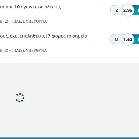
ταίους
10
αγώνες σε όλες τις
2
2.95
Π | 21+ | ΠΑΙΞΕ ΥΠΕΥΘΥΝΑ
υζ, έχει επαληθευτεί
7
φορές το σημείο
U
1.63
Π | 21+ | ΠΑΙΞΕ ΥΠΕΥΘΥΝΑ