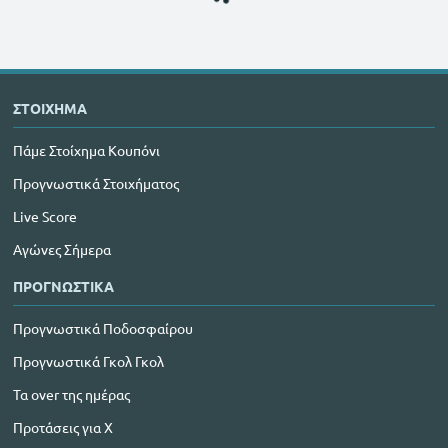
ΣΤΟΙΧΗΜΑ
Πάμε Στοίχημα Κουπόνι
Προγνωστικά Στοιχήματος
Live Score
Αγώνες Σήμερα
ΠΡΟΓΝΩΣΤΙΚΑ
Προγνωστικά Ποδοσφαίρου
Προγνωστικά Γκολ Γκολ
Τα over της ημέρας
Προτάσεις για Χ