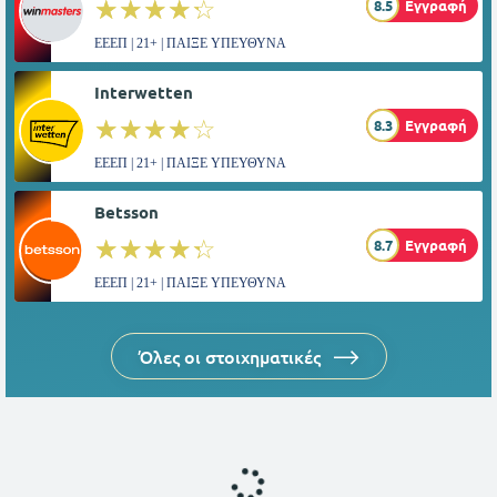
☆☆☆☆☆
★★★★★
8.5
Εγγραφή
ΕΕΕΠ | 21+ | ΠΑΙΞΕ ΥΠΕΥΘΥΝΑ
Interwetten
☆☆☆☆☆
★★★★★
8.3
Εγγραφή
ΕΕΕΠ | 21+ | ΠΑΙΞΕ ΥΠΕΥΘΥΝΑ
Betsson
☆☆☆☆☆
★★★★★
8.7
Εγγραφή
ΕΕΕΠ | 21+ | ΠΑΙΞΕ ΥΠΕΥΘΥΝΑ
Όλες οι στοιχηματικές