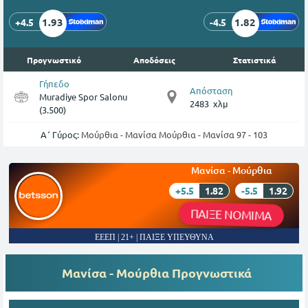
1.93
1.82
+4.5
-4.5
Προγνωστικό
Αποδόσεις
Στατιστικά
Γήπεδο
Απόσταση
Muradiye Spor Salonu
2483 χλμ
(3.500)
Α΄ Γύρος:
Μούρθια - Μανίσα Μούρθια - Μανίσα 97 - 103
Μανίσα - Μούρθια
+5.5
1.82
-5.5
1.92
ΠΑΙΞΕ ΝΟΜΙΜΑ
ΕΕΕΠ | 21+ | ΠΑΙΞΕ ΥΠΕΥΘΥΝΑ
Μανίσα - Μούρθια
Προγνωστικά