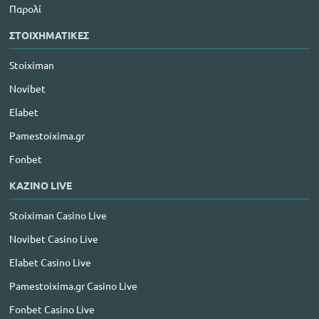
Παρολί
ΣΤΟΙΧΗΜΑΤΙΚΕΣ
Stoiximan
Novibet
Elabet
Pamestoixima.gr
Fonbet
ΚΑΖΙΝΟ LIVE
Stoiximan Casino Live
Novibet Casino Live
Elabet Casino Live
Pamestoixima.gr Casino Live
Fonbet Casino Live