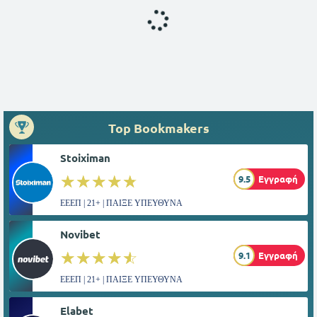
Top Bookmakers
Stoiximan
☆☆☆☆☆
★★★★★
9.5
Εγγραφή
ΕΕΕΠ | 21+ | ΠΑΙΞΕ ΥΠΕΥΘΥΝΑ
Novibet
☆☆☆☆☆
★★★★★
9.1
Εγγραφή
ΕΕΕΠ | 21+ | ΠΑΙΞΕ ΥΠΕΥΘΥΝΑ
Elabet