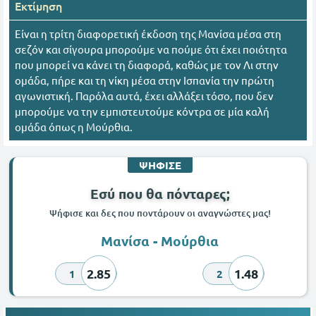
Εκτίμηση
Είναι η τρίτη διαφορετική έκδοση της Μανίσα μέσα στη
σεζόν και σίγουρα μπορούμε να πούμε ότι έχει ποιότητα
που μπορεί να κάνει τη διαφορά, καθώς με τον Λι στην
ομάδα, πήρε και τη νίκη μέσα στην Ισπανία την πρώτη
αγωνιστική. Παρόλα αυτά, έχει αλλάξει τόσο, που δεν
μπορούμε να την εμπιστευτούμε κόντρα σε μία καλή
ομάδα όπως η Μούρθια.
ΨΗΦΙΣΕ
Εσύ που θα πόνταρες;
Ψήφισε και δες που ποντάρουν οι αναγνώστες μας!
Μανίσα - Μούρθια
2.85
1.48
1
2