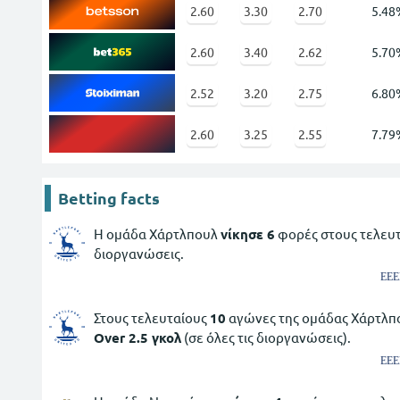
2.60
3.30
2.70
5.48
2.60
3.40
2.62
5.70
2.52
3.20
2.75
6.80
2.60
3.25
2.55
7.79
Betting facts
Η ομάδα Χάρτλπουλ
νίκησε 6
φορές στους τελευ
διοργανώσεις.
ΕΕΕ
Στους τελευταίους
10
αγώνες της ομάδας Χάρτλπο
Over 2.5 γκολ
(σε όλες τις διοργανώσεις).
ΕΕΕ