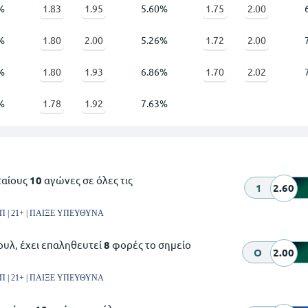
%
1.83
1.95
5.60%
1.75
2.00
%
1.80
2.00
5.26%
1.72
2.00
%
1.80
1.93
6.86%
1.70
2.02
%
1.78
1.92
7.63%
ταίους
10
αγώνες σε όλες τις
1
2.60
Π | 21+ | ΠΑΙΞΕ ΥΠΕΥΘΥΝΑ
υλ, έχει επαληθευτεί
8
φορές το σημείο
O
2.00
Π | 21+ | ΠΑΙΞΕ ΥΠΕΥΘΥΝΑ