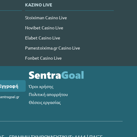
ΚΑΖΙΝΟ LIVE
Stoiximan Casino Live
Novibet Casino Live
Elabet Casino Live
Pamestoixima.gr Casino Live
Fonbet Casino Live
Εγγραφή
Όροι χρήσης
Πολιτική απορρήτου
entragoal.gr
Θέσεις εργασίας
Ε – ΓΡΑΜΜΗ ΣΥΜΒΟΥΛΕΥΤΙΚΗΣ: 1114 |
ΠΑΙΞΕ