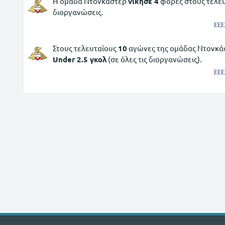
Η ομάδα Ντονκάστερ
νίκησε 4
φορές στους τελε
διοργανώσεις.
ΕΕΕ
Στους τελευταίους
10
αγώνες της ομάδας Ντονκάσ
Under 2.5 γκολ
(σε όλες τις διοργανώσεις).
ΕΕΕ