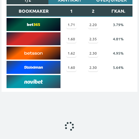
BOOKMAKER
1
2
ΓΚΑΝ.
1.71
2.20
3.79%
1.60
2.35
4.81%
1.62
2.30
4.95%
1.60
2.30
5.64%