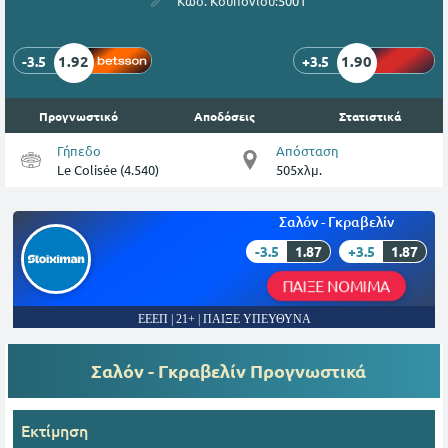
Κωδ. Κουπονιού:
5001
1.92
1.90
-3.5
+3.5
Προγνωστικό
Αποδόσεις
Στατιστικά
Γήπεδο
Απόσταση
Le Colisée (4.540)
505χλμ.
Σαλόν - Γκραβελίν
-3.5
1.87
+3.5
1.87
ΠΑΙΞΕ ΝΟΜΙΜΑ
ΕΕΕΠ | 21+ | ΠΑΙΞΕ ΥΠΕΥΘΥΝΑ
Σαλόν - Γκραβελίν
Προγνωστικά
Εκτίμηση