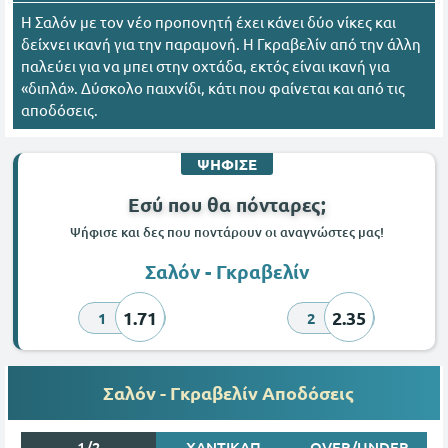
Η Σαλόν με τον νέο προπονητή έχει κάνει δύο νίκες και
δείχνει ικανή για την παραμονή. Η Γκραβελίν από την άλλη
παλεύει για να μπει στην οχτάδα, εκτός είναι ικανή για
«διπλά». Δύσκολο παιχνίδι, κάτι που φαίνεται και από τις
αποδόσεις.
ΨΗΦΙΣΕ
Εσύ που θα πόνταρες;
Ψήφισε και δες που ποντάρουν οι αναγνώστες μας!
Σαλόν - Γκραβελίν
1.71
2.35
1
2
Σαλόν - Γκραβελίν Αποδόσεις
1/2
ΧΑΝΤΙΚΑΠ
OVER/UNDER