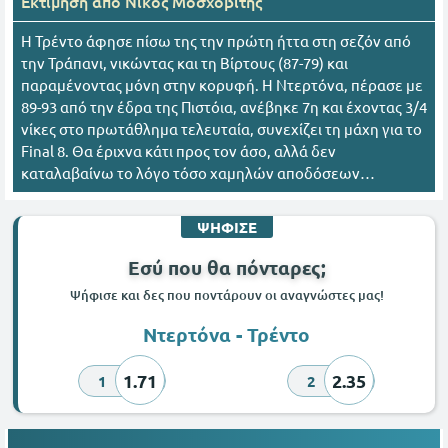
Εκτίμηση από
Νίκος Μοσχοβίτης
Η Τρέντο άφησε πίσω της την πρώτη ήττα στη σεζόν από
την Τράπανι, νικώντας και τη Βίρτους (87-79) και
παραμένοντας μόνη στην κορυφή. Η Ντερτόνα, πέρασε με
89-93 από την έδρα της Πιστόια, ανέβηκε 7η και έχοντας 3/4
νίκες στο πρωτάθλημα τελευταία, συνεχίζει τη μάχη για το
Final 8. Θα έριχνα κάτι προς τον άσο, αλλά δεν
καταλαβαίνω το λόγο τόσο χαμηλών αποδόσεων…
ΨΗΦΙΣΕ
Εσύ που θα πόνταρες;
Ψήφισε και δες που ποντάρουν οι αναγνώστες μας!
Ντερτόνα - Τρέντο
1.71
2.35
1
2