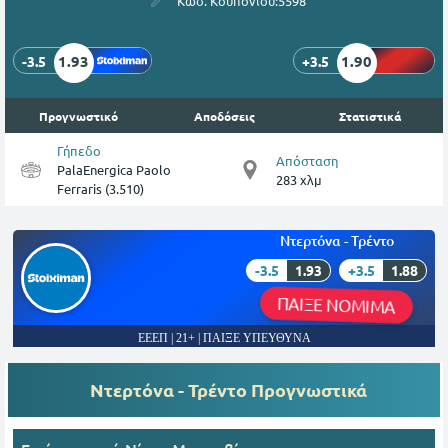
Κωδ. Κουπονιού:
5598
1.93
1.90
-3.5
+3.5
Προγνωστικό
Αποδόσεις
Στατιστικά
Γήπεδο
Απόσταση
PalaEnergica Paolo
283 χλμ
Ferraris (3.510)
Ντερτόνα - Τρέντο
-3.5
1.93
+3.5
1.88
ΠΑΙΞΕ ΝΟΜΙΜΑ
ΕΕΕΠ | 21+ | ΠΑΙΞΕ ΥΠΕΥΘΥΝΑ
Ντερτόνα - Τρέντο
Προγνωστικά