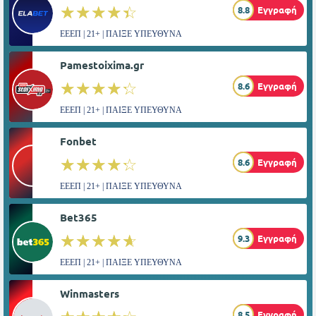
☆☆☆☆☆
★★★★★
8.8
Εγγραφή
ΕΕΕΠ | 21+ | ΠΑΙΞΕ ΥΠΕΥΘΥΝΑ
Pamestoixima.gr
☆☆☆☆☆
★★★★★
8.6
Εγγραφή
ΕΕΕΠ | 21+ | ΠΑΙΞΕ ΥΠΕΥΘΥΝΑ
Fonbet
☆☆☆☆☆
★★★★★
8.6
Εγγραφή
ΕΕΕΠ | 21+ | ΠΑΙΞΕ ΥΠΕΥΘΥΝΑ
Bet365
☆☆☆☆☆
★★★★★
9.3
Εγγραφή
ΕΕΕΠ | 21+ | ΠΑΙΞΕ ΥΠΕΥΘΥΝΑ
Winmasters
8.5
Εγγραφή