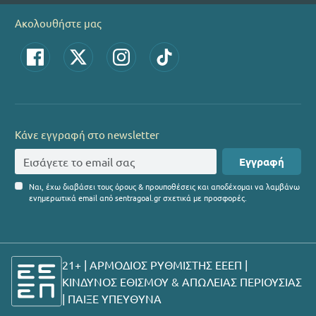
Ακολουθήστε μας
Κάνε εγγραφή στο newsletter
Εγγραφή
Ναι, έχω διαβάσει τους όρους & προυποθέσεις και αποδέχομαι να λαμβάνω
ενημερωτικά email από sentragoal.gr σχετικά με προσφορές.
21+ | ΑΡΜΟΔΙΟΣ ΡΥΘΜΙΣΤΗΣ ΕΕΕΠ |
ΚΙΝΔΥΝΟΣ ΕΘΙΣΜΟΥ & ΑΠΩΛΕΙΑΣ ΠΕΡΙΟΥΣΙΑΣ
|
ΠΑΙΞΕ ΥΠΕΥΘΥΝΑ