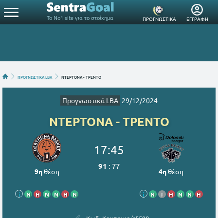
Το Νο1 site για το στοίχημα
ΠΡΟΓΝΩΣΤΙΚΑ
ΕΓΓΡΑΦΗ
ΠΡΟΓΝΩΣΤΙΚΑ LBA
ΝΤΕΡΤΟΝΑ - ΤΡΕΝΤΟ
Προγνωστικά LBA
29/12/2024
ΝΤΕΡΤΟΝΑ - ΤΡΕΝΤΟ
17:45
91
:
77
9η
θέση
4η
θέση
i
Ν
Η
Ν
Ν
Η
Ν
i
Ν
Ι
Η
Ν
Ν
Η