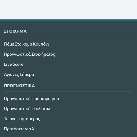
ΣΤΟΙΧΗΜΑ
Πάμε Στοίχημα Κουπόνι
Προγνωστικά Στοιχήματος
Live Score
Αγώνες Σήμερα
ΠΡΟΓΝΩΣΤΙΚΑ
Προγνωστικά Ποδοσφαίρου
Προγνωστικά Γκολ Γκολ
Τα over της ημέρας
Προτάσεις για Χ