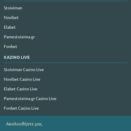
Stoiximan
Novibet
Elabet
Pamestoixima.gr
Fonbet
ΚΑΖΙΝΟ LIVE
Stoiximan Casino Live
Novibet Casino Live
Elabet Casino Live
Pamestoixima.gr Casino Live
Fonbet Casino Live
Ακολουθήστε μας