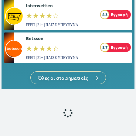
Interwetten
☆☆☆☆☆
★★★★★
8.3
Εγγραφή
ΕΕΕΠ | 21+ | ΠΑΙΞΕ ΥΠΕΥΘΥΝΑ
Betsson
☆☆☆☆☆
★★★★★
8.7
Εγγραφή
ΕΕΕΠ | 21+ | ΠΑΙΞΕ ΥΠΕΥΘΥΝΑ
Όλες οι στοιχηματικές