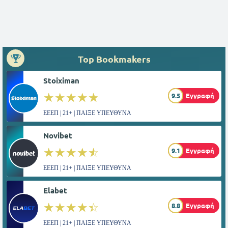
Top Bookmakers
Stoiximan
☆☆☆☆☆
★★★★★
9.5
Εγγραφή
ΕΕΕΠ | 21+ | ΠΑΙΞΕ ΥΠΕΥΘΥΝΑ
Novibet
☆☆☆☆☆
★★★★★
9.1
Εγγραφή
ΕΕΕΠ | 21+ | ΠΑΙΞΕ ΥΠΕΥΘΥΝΑ
Elabet
☆☆☆☆☆
★★★★★
8.8
Εγγραφή
ΕΕΕΠ | 21+ | ΠΑΙΞΕ ΥΠΕΥΘΥΝΑ