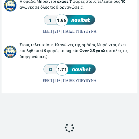
Η ομάδα Μπρέιντρι
έχασε 7
φορές στους τελευταίους
10
αγώνες σε όλες τις διοργανώσεις.
1
1.66
ΕΕΕΠ | 21+ | ΠΑΙΞΕ ΥΠΕΥΘΥΝΑ
Στους τελευταίους
10
αγώνες της ομάδας Μπρέιντρι, έχει
επαληθευτεί
9
φορές το σημείο
Over 2.5 γκολ
(σε όλες τις
διοργανώσεις).
O
1.71
ΕΕΕΠ | 21+ | ΠΑΙΞΕ ΥΠΕΥΘΥΝΑ