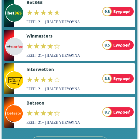
Bet365
☆☆☆☆☆
★★★★★
9.3
Εγγραφή
ΕΕΕΠ | 21+ | ΠΑΙΞΕ ΥΠΕΥΘΥΝΑ
Winmasters
☆☆☆☆☆
★★★★★
8.5
Εγγραφή
ΕΕΕΠ | 21+ | ΠΑΙΞΕ ΥΠΕΥΘΥΝΑ
Interwetten
☆☆☆☆☆
★★★★★
8.3
Εγγραφή
ΕΕΕΠ | 21+ | ΠΑΙΞΕ ΥΠΕΥΘΥΝΑ
Betsson
☆☆☆☆☆
★★★★★
8.7
Εγγραφή
ΕΕΕΠ | 21+ | ΠΑΙΞΕ ΥΠΕΥΘΥΝΑ