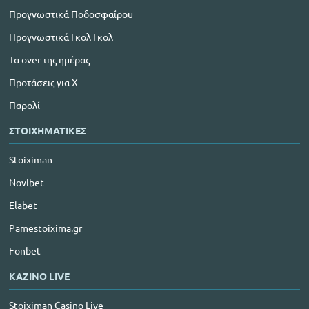
Προγνωστικά Ποδοσφαίρου
Προγνωστικά Γκολ Γκολ
Τα over της ημέρας
Προτάσεις για Χ
Παρολί
ΣΤΟΙΧΗΜΑΤΙΚΕΣ
Stoiximan
Novibet
Elabet
Pamestoixima.gr
Fonbet
ΚΑΖΙΝΟ LIVE
Stoiximan Casino Live