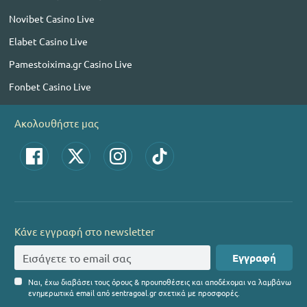
Novibet Casino Live
Elabet Casino Live
Pamestoixima.gr Casino Live
Fonbet Casino Live
Ακολουθήστε μας
Κάνε εγγραφή στο newsletter
Εγγραφή
Ναι, έχω διαβάσει τους όρους & προυποθέσεις και αποδέχομαι να λαμβάνω
ενημερωτικά email από sentragoal.gr σχετικά με προσφορές.