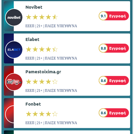
Novibet
☆☆☆☆☆
★★★★★
9.1
Εγγραφή
ΕΕΕΠ | 21+ | ΠΑΙΞΕ ΥΠΕΥΘΥΝΑ
Elabet
☆☆☆☆☆
★★★★★
8.8
Εγγραφή
ΕΕΕΠ | 21+ | ΠΑΙΞΕ ΥΠΕΥΘΥΝΑ
Pamestoixima.gr
☆☆☆☆☆
★★★★★
8.6
Εγγραφή
ΕΕΕΠ | 21+ | ΠΑΙΞΕ ΥΠΕΥΘΥΝΑ
Fonbet
☆☆☆☆☆
★★★★★
8.6
Εγγραφή
ΕΕΕΠ | 21+ | ΠΑΙΞΕ ΥΠΕΥΘΥΝΑ