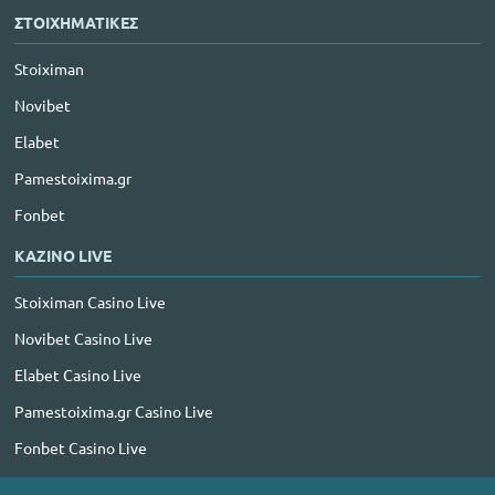
ΣΤΟΙΧΗΜΑΤΙΚΕΣ
Stoiximan
Novibet
Elabet
Pamestoixima.gr
Fonbet
ΚΑΖΙΝΟ LIVE
Stoiximan Casino Live
Novibet Casino Live
Elabet Casino Live
Pamestoixima.gr Casino Live
Fonbet Casino Live