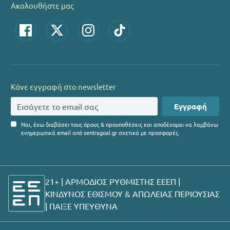
Ακολουθήστε μας
Κάνε εγγραφή στο newsletter
Εγγραφή
Ναι, έχω διαβάσει τους όρους & προυποθέσεις και αποδέχομαι να λαμβάνω
ενημερωτικά email από sentragoal.gr σχετικά με προσφορές.
21+ | ΑΡΜΟΔΙΟΣ ΡΥΘΜΙΣΤΗΣ ΕΕΕΠ |
ΚΙΝΔΥΝΟΣ ΕΘΙΣΜΟΥ & ΑΠΩΛΕΙΑΣ ΠΕΡΙΟΥΣΙΑΣ
|
ΠΑΙΞΕ ΥΠΕΥΘΥΝΑ