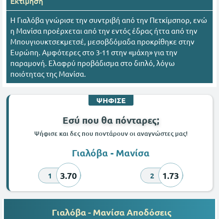
Εκτίμηση
Η Γιαλόβα γνώρισε την συντριβή από την Πετκίμσπορ, ενώ
η Μανίσα προέρχεται από την εντός έδρας ήττα από την
Μπουγιουκτσεκμετσέ, μεσοβδόμαδα προκρίθηκε στην
Ευρώπη. Αμφότερες στο 3-11 στην «μάχη» για την
παραμονή. Ελαφρύ προβάδισμα στο διπλό, λόγω
ποιότητας της Μανίσα.
ΨΗΦΙΣΕ
Εσύ που θα πόνταρες;
Ψήφισε και δες που ποντάρουν οι αναγνώστες μας!
Γιαλόβα - Μανίσα
3.70
1.73
1
2
Γιαλόβα - Μανίσα Αποδόσεις