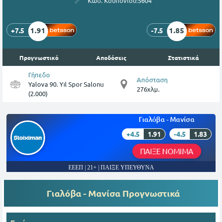
Κωδ. Κουπονιού:
5604
1.91
1.85
+7.5
-7.5
Προγνωστικό
Αποδόσεις
Στατιστικά
Γήπεδο
Απόσταση
Yalova 90. Yıl Spor Salonu
276χλμ.
(2.000)
Γιαλόβα - Μανίσα
+4.5
1.91
-4.5
1.83
ΠΑΙΞΕ ΝΟΜΙΜΑ
ΕΕΕΠ | 21+ | ΠΑΙΞΕ ΥΠΕΥΘΥΝΑ
Γιαλόβα - Μανίσα
Προγνωστικά