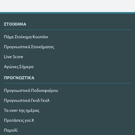
ΣΤΟΙΧΗΜΑ
Πάμε Στοίχημα Κουπόνι
Προγνωστικά Στοιχήματος
Live Score
Αγώνες Σήμερα
ΠΡΟΓΝΩΣΤΙΚΑ
Προγνωστικά Ποδοσφαίρου
Προγνωστικά Γκολ Γκολ
Τα over της ημέρας
Προτάσεις για Χ
Παρολί